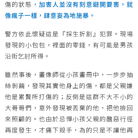
傷的狀態，
加害人並沒有刻意避開要害，就
像瘋子一樣，肆意妄為地施暴。
警方依此懷疑這是『採生折割』犯罪。現場
發現的小包包，裡面的零錢，有可能是男孩
沿街乞討所得。
雖然事後，畫像師從小孩畫冊中，一步步抽
絲剝繭，發現其實他身上的傷，都是父親嫌
他是累贅所打傷的；反倒是這群不大不小的
大哥哥們，意外發現被丟棄的他，把他撿回
來照顧的。也由於忌憚小孩父親的醜惡行徑
再度發生，才痛下殺手，為的只是不讓他再