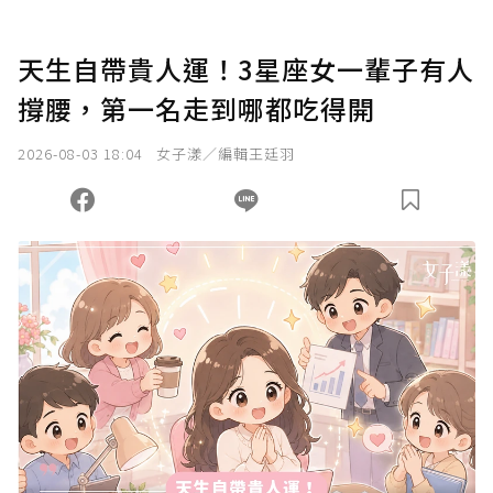
天生自帶貴人運！3星座女一輩子有人
撐腰，第一名走到哪都吃得開
2026-08-03 18:04
女子漾／編輯王廷羽