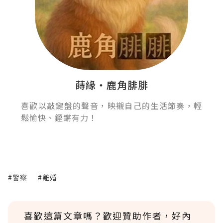
蒔緣‧鹿角腓腓
喜歡以敲鍵盤的聲音，映襯自己的生活節奏，輕
鬆愉快、鏗鏘有力！
#警察
#離婚
喜歡這篇文章嗎？歡迎贊助作者，好內