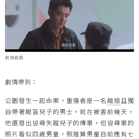
劇情截圖
劇情帶到：
公園發生一起命案，重傷者是一名
離婚
且獨
自帶著眼盲兒子的男士。就在被害前幾天，
他還發出協尋失蹤兒子的傳單，但協尋單的
照片看似四歲男童，照推算男童目前應有七