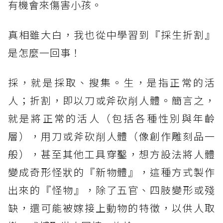
有機會來傷害小孩。
真相雖大白，我也從中學習到『採生折割』
是怎麼一回事！
採，就是採取、搜集。生，是指正常的活
人；折割，即以刀或斧砍削人體。簡言之，
就是將正常的活人（包括各種性別與年齡
層），用刀或斧砍削人體（像創作雕刻品一
般），甚至其他工具穿鑿，想方設法將人體
變成奇形怪狀的『新物體』，這種方式製作
出來的『怪物』，除了五官、四肢變形或殘
缺，還可能被嫁接上動物的特徵，以供人取