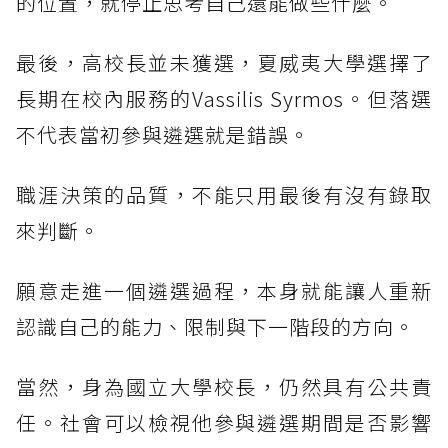
的位置，就停止思考自己還能做些什麼。
最後，高校長並未獲選，夏威夷大學選擇了
長期在校內服務的Vassilis Syrmos。但落選
不代表當初參與遴選就是錯誤。
職涯決策的品質，不能只用最後有沒有錄取
來判斷。
願意走進一個遴選過程，本身就能讓人重新
認識自己的能力、限制與下一階段的方向。
當然，身為國立大學校長，仍然具有公共責
任。社會可以檢視他參與遴選期間是否影響