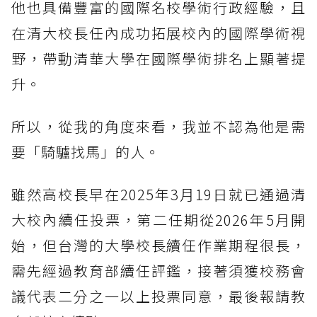
他也具備豐富的國際名校學術行政經驗，且
在清大校長任內成功拓展校內的國際學術視
野，帶動清華大學在國際學術排名上顯著提
升。
所以，從我的角度來看，我並不認為他是需
要「騎驢找馬」的人。
雖然高校長早在2025年3月19日就已通過清
大校內續任投票，第二任期從2026年5月開
始，但台灣的大學校長續任作業期程很長，
需先經過教育部續任評鑑，接著須獲校務會
議代表二分之一以上投票同意，最後報請教