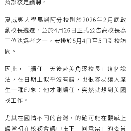
育部核定續聘。
夏威夷大學馬諾阿分校則於2026年2月底啟
動校長遴選，並於4月26日正式公告高校長為
三位決選者之一，安排於5月4日至5日到校訪
問。
因此，「續任三天後赴美角逐校長」這個說
法，在日期上似乎沒有錯，也很容易讓人產
生一種印象：他才剛續任，突然就想到美國
找工作。
尤其在國情不同的台灣，的確可能在觀感上
讓當初在校務會議中投下「同意票」的委員