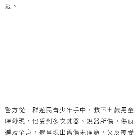
歲。
警方從一群遊民青少年手中，救下七歲男童
時發現，他受到多次鈍器、銳器所傷，傷痕
遍及全身，還呈現出舊傷未痊癒，又反覆受