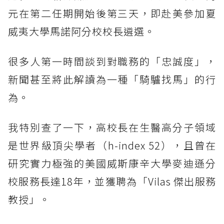
元在第二任期開始後第三天，即赴美參加夏
威夷大學馬諾阿分校校長遴選。
很多人第一時間談到對職務的「忠誠度」，
新聞甚至將此解讀為一種「騎驢找馬」的行
為。
我特別查了一下，高校長在生醫高分子領域
是世界級頂尖學者（h-index 52），且曾在
研究實力極強的美國威斯康辛大學麥迪遜分
校服務長達18年，並獲聘為「Vilas 傑出服務
教授」。