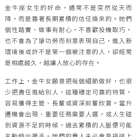
金牛座女生的好命，通常不是突然從天而
貴人運第1名：天秤座
降，而是靠著長期累積的信任換來的。她們
個性踏實、做事有耐心，不喜歡投機取巧，
也不會為了搶功勞而刻意表現自己，進入新
環境後或許不是第一個被注意的人，卻經常
是相處越久，越讓人放心的存在。
工作上，金牛女願意把每個細節做好，也很
少把責任推給別人，這種穩定可靠的特質，
容易獲得主管、長輩或資深前輩欣賞。當升
遷機會出現、重要任務需要人選，或人生碰
到資源不足的時候，過去累積的人脈便可能
主動伸出援手。她們的貴人未必會直接送上