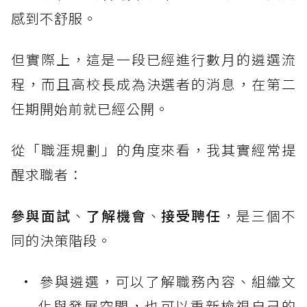
感到不舒服。
但實際上，這是一段已經進行數月的遴選流
程，而且高校長成為決選者的消息，在第二
任期開始前就已經公開。
從「職涯規劃」的角度來看，我其實經常提
醒求職者：
參與面試
、
了解機會
、
接受聘任
，是三個不
同的決策階段。
參與遴選，可以了解職務內容、組織文
化與發展空間，也可以重新檢視自己的