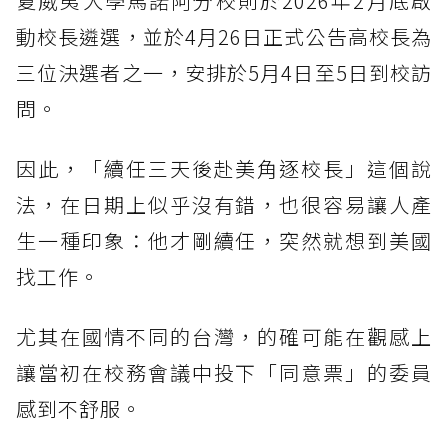
夏威夷大學馬諾阿分校則於2026年2月底啟
動校長遴選，並於4月26日正式公告高校長為
三位決選者之一，安排於5月4日至5日到校訪
問。
因此，「續任三天後赴美角逐校長」這個說
法，在日期上似乎沒有錯，也很容易讓人產
生一種印象：他才剛續任，突然就想到美國
找工作。
尤其在國情不同的台灣，的確可能在觀感上
讓當初在校務會議中投下「同意票」的委員
感到不舒服。