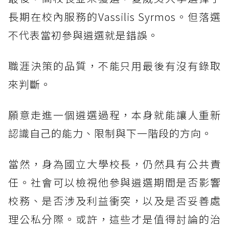
長期在校內服務的Vassilis Syrmos。但落選
不代表當初參與遴選就是錯誤。
職涯決策的品質，不能只用最後有沒有錄取
來判斷。
願意走進一個遴選過程，本身就能讓人重新
認識自己的能力、限制與下一階段的方向。
當然，身為國立大學校長，仍然具有公共責
任。社會可以檢視他參與遴選期間是否影響
校務、是否涉及利益衝突，以及是否妥善處
理公私分際。或許，這些才是值得討論的治