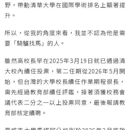
野，帶動清華大學在國際學術排名上顯著提
升。
所以，從我的角度來看，我並不認為他是需
要「騎驢找馬」的人。
雖然高校長早在2025年3月19日就已通過清
大校內續任投票，第二任期從2026年5月開
始，但台灣的大學校長續任作業期程很長，
需先經過教育部續任評鑑，接著須獲校務會
議代表二分之一以上投票同意，最後報請教
育部核定續聘。