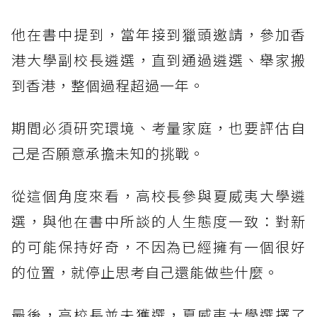
他在書中提到，當年接到獵頭邀請，參加香
港大學副校長遴選，直到通過遴選、舉家搬
到香港，整個過程超過一年。
期間必須研究環境、考量家庭，也要評估自
己是否願意承擔未知的挑戰。
從這個角度來看，高校長參與夏威夷大學遴
選，與他在書中所談的人生態度一致：對新
的可能保持好奇，不因為已經擁有一個很好
的位置，就停止思考自己還能做些什麼。
最後，高校長並未獲選，夏威夷大學選擇了