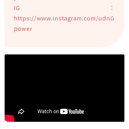
IG：
https://www.instagram.com/udnG
power