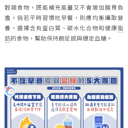
穀類食物，既能補充能量又不會增加腸胃負
擔。倘若平時習慣吃早餐，則應均衡攝取營
養，選擇含有蛋白質、碳水化合物和健康
脂
肪
的食物，幫助保持飽足感與穩定血糖。