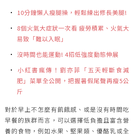
10分鐘懶人瘦腿操，輕鬆練出修長美腿!
8個火氣大症狀一次看 疲勞積累、火氣大
易致「難以入眠」
沒時間也能運動! 4招低強度動態伸展
小紅書瘋傳！劉亦菲「五天輕斷食減
肥」菜單全公開，把握暑假尾聲再瘦5公
斤
對於早上不怎麼有飢餓感、或是沒有時間吃
早餐的族群而言，可以選擇低負擔且富含營
養的食物，例如水果、堅果類、優酪乳或全