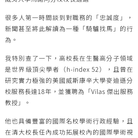
很多人第一時間談到對職務的「忠誠度」，
新聞甚至將此解讀為一種「騎驢找馬」的行
為。
我特別查了一下，高校長在生醫高分子領域
是世界級頂尖學者（h-index 52），且曾在
研究實力極強的美國威斯康辛大學麥迪遜分
校服務長達18年，並獲聘為「Vilas 傑出服務
教授」。
他也具備豐富的國際名校學術行政經驗，且
在清大校長任內成功拓展校內的國際學術視