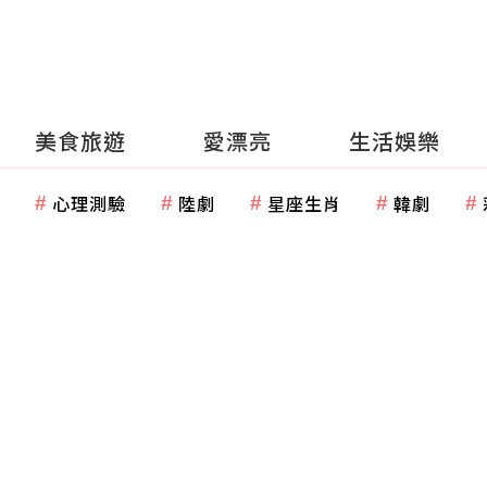
美食旅遊
愛漂亮
生活娛樂
心理測驗
陸劇
星座生肖
韓劇