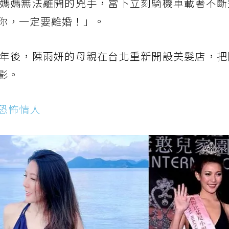
媽媽無法離開的兇手，當下立刻騎機車載著不斷
你，一定要離婚！」。
年後，陳雨妍的母親在台北重新開設美髮店，把
影。
恐怖情人