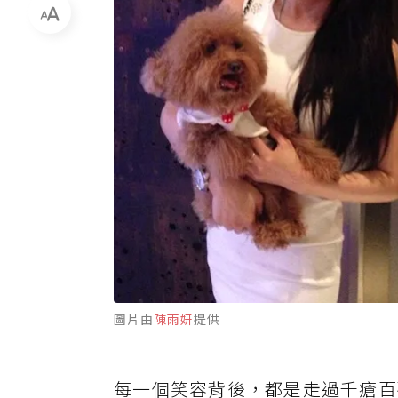
圖片由
陳雨妍
提供
每一個笑容背後，都是走過千瘡百