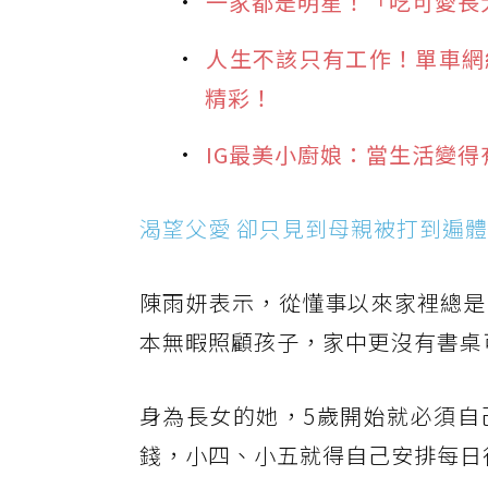
一家都是明星！「吃可愛長
人生不該只有工作！單車網
精彩！
IG最美小廚娘：當生活變
渴望父愛 卻只見到母親被打到遍
陳雨妍表示，從懂事以來家裡總是
本無暇照顧孩子，家中更沒有書桌
身為長女的她，5歲開始就必須自
錢，小四、小五就得自己安排每日