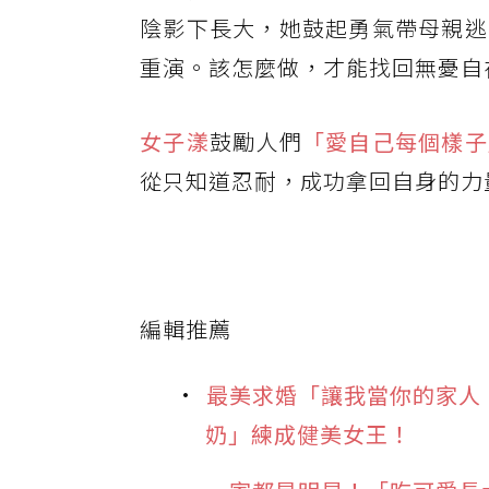
陰影下長大，她鼓起勇氣帶母親逃
重演。該怎麼做，才能找回無憂自
女子漾
鼓勵人們
「愛自己每個樣子
從只知道忍耐，成功拿回自身的力
編輯推薦
最美求婚「讓我當你的家人
奶」練成健美女王！