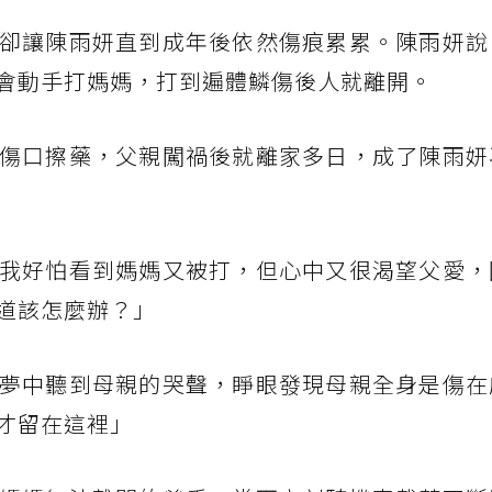
卻讓陳雨妍直到成年後依然傷痕累累。陳雨妍說
會動手打媽媽，打到遍體鱗傷後人就離開。
傷口擦藥，父親闖禍後就離家多日，成了陳雨妍
我好怕看到媽媽又被打，但心中又很渴望父愛，
道該怎麼辦？」
夢中聽到母親的哭聲，睜眼發現母親全身是傷在
才留在這裡」