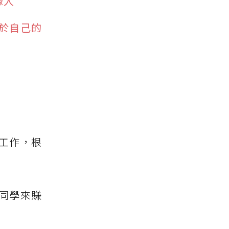
緣人
於自己的
工作，根
同學來賺