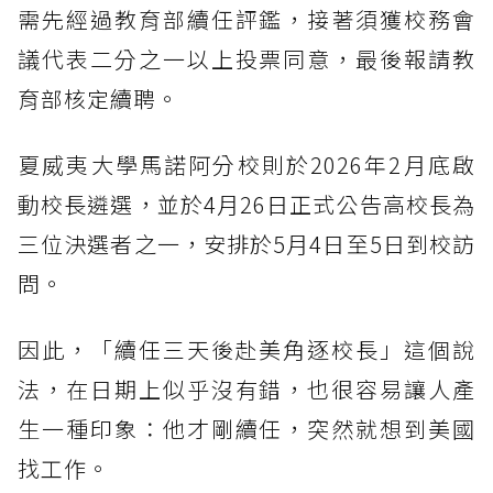
需先經過教育部續任評鑑，接著須獲校務會
議代表二分之一以上投票同意，最後報請教
育部核定續聘。
夏威夷大學馬諾阿分校則於2026年2月底啟
動校長遴選，並於4月26日正式公告高校長為
三位決選者之一，安排於5月4日至5日到校訪
問。
因此，「續任三天後赴美角逐校長」這個說
法，在日期上似乎沒有錯，也很容易讓人產
生一種印象：他才剛續任，突然就想到美國
找工作。