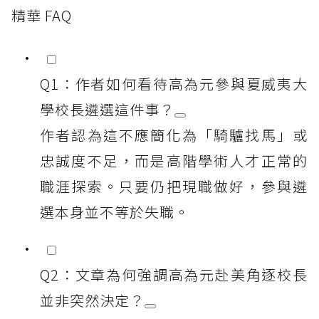
精華 FAQ
Q1：作者如何看待高為元參與夏威夷大
學校長遴選這件事？
作者認為這不應簡化為「騎驢找馬」或
忠誠度不足，而是高階學術人才正常的
職涯探索。只要仍把現職做好，參與遴
選本身並不等於失職。
Q2：文章為何強調高為元赴美角逐校長
並非突然決定？