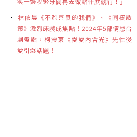
笑一邊咬緊牙關再去做點什麼就行！」
林依晨《不夠善良的我們》、《同棲散
策》激烈床戲成焦點！2024年5部情慾台
劇盤點，柯震東《愛愛內含光》先性後
愛引爆話題！