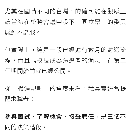
尤其在國情不同的台灣，的確可能在觀感上
讓當初在校務會議中投下「同意票」的委員
感到不舒服。
但實際上，這是一段已經進行數月的遴選流
程，而且高校長成為決選者的消息，在第二
任期開始前就已經公開。
從「職涯規劃」的角度來看，我其實經常提
醒求職者：
參與面試
、
了解機會
、
接受聘任
，是三個不
同的決策階段。