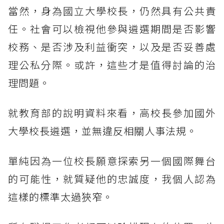
當然，身為國立大學校長，仍然具有公共責
任。社會可以檢視他參與遴選期間是否影響
校務、是否涉及利益衝突，以及是否妥善處
理公私分際。或許，這些才是值得討論的治
理問題。
就教育部的說明資料來看，高校長參加國外
大學校長遴選，並無違反相關人事法規。
單純因為一位校長願意探索另一個國際舞台
的可能性，就質疑他的忠誠度，我個人認為
這樣的標準太過狹窄。