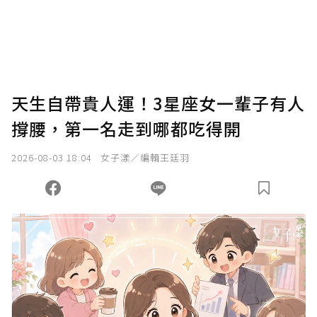
您當前剩餘 U 利點數：
0
點；前往
購買點數
天生自帶貴人運！3星座女一輩子有人
撐腰，第一名走到哪都吃得開
2026-08-03 18:04
女子漾／編輯王廷羽