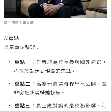
國立清華大學官網
AI重點
文章重點整理：
重點一：
作者認為校長參與國外遴選，
不等於缺乏對現職的忠誠。
重點二：
高為元遴選時程早已公開，並
非突然赴美騎驢找馬。
重點三：
真正應討論的是校務影響、利