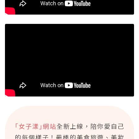
｢女子漾｣網站
全新上線，陪你愛自己
的每個樣子！最棒的美食旅遊、美妝