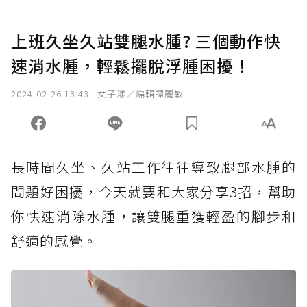
上班久坐久站雙腿水腫? 三個動作快
速消水腫，輕鬆擺脫浮腫困擾！
2024-02-26 13:43
女子漾／編輯譚麗敏
長時間久坐、久站工作往往導致腿部水腫的
問題好困擾，今天就要和大家分享3招，幫助
你快速消除水腫，讓雙腿重獲輕盈的腳步和
舒適的感覺。