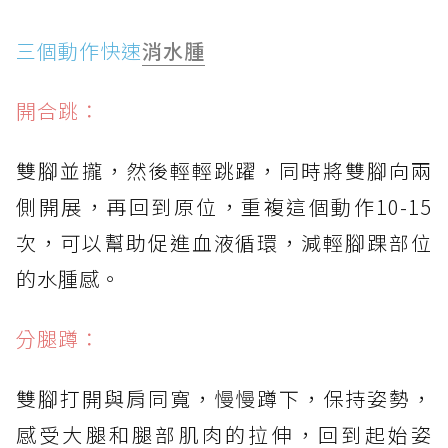
三個動作快速
消水腫
開合跳：
雙腳並攏，然後輕輕跳躍，同時將雙腳向兩
側開展，再回到原位，重複這個動作10-15
次，可以幫助促進血液循環，減輕腳踝部位
的水腫感。
分腿蹲：
雙腳打開與肩同寬，慢慢蹲下，保持姿勢，
感受大腿和腿部肌肉的拉伸，回到起始姿