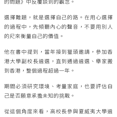
的問題》中反覆談到的觀念。
選擇難題，就是選擇自己的路。在用心選擇
的過程中，先傾聽內心的聲音，不要用別人
的尺來衡量自己的價值。
他在書中提到，當年接到獵頭邀請，參加香
港大學副校長遴選，直到通過遴選、舉家搬
到香港，整個過程超過一年。
期間必須研究環境、考量家庭，也要評估自
己是否願意承擔未知的挑戰。
從這個角度來看，高校長參與夏威夷大學遴