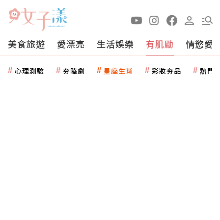
美食旅遊
愛漂亮
生活娛樂
有肌勵
情慾愛
心理測驗
夯陸劇
星座生肖
彩妝夯品
熱門