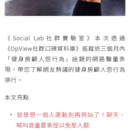
《Social Lab社群實驗室》本次透過
《OpView社群口碑資料庫》追蹤近三個月內
「健身房顧人怨行為」話題的網路聲量表
現，帶您了解網友熱議的健身房顧人怨行為
排行。
本文亮點
就是想一個人運動別再搭訕了！聊天、
喊叫音量要拿捏以免惹人厭