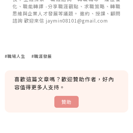
化、職能轉譯 -分享職涯觀點、求職策略、轉職
思維與企業人才發展等議題。 邀約、授課、顧問
諮詢 歡迎來信 jaymin08101@gmail.com
#職場人生
#職涯發展
喜歡這篇文章嗎？歡迎贊助作者，好內
容值得更多人支持。
贊助
贊助說明