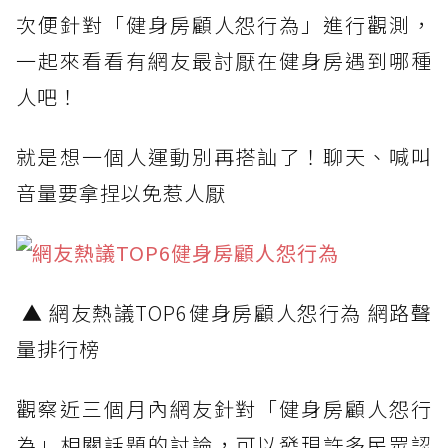
次便針對「健身房顧人怨行為」進行觀測，
一起來看看有網友最討厭在健身房遇到哪種
人吧！
就是想一個人運動別再搭訕了！聊天、喊叫
音量要拿捏以免惹人厭
▲ 網友熱議TOP6健身房顧人怨行為 網路聲
量排行榜
觀察近三個月內網友針對「健身房顧人怨行
為」相關話題的討論，可以發現許多民眾認