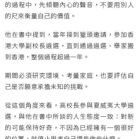
的過程中，先傾聽內心的聲音，不要用別人
的尺來衡量自己的價值。
他在書中提到，當年接到獵頭邀請，參加香
港大學副校長遴選，直到通過遴選、舉家搬
到香港，整個過程超過一年。
期間必須研究環境、考量家庭，也要評估自
己是否願意承擔未知的挑戰。
從這個角度來看，高校長參與夏威夷大學遴
選，與他在書中所談的人生態度一致：對新
的可能保持好奇，不因為已經擁有一個很好
的位置，就停止思考自己還能做些什麼。