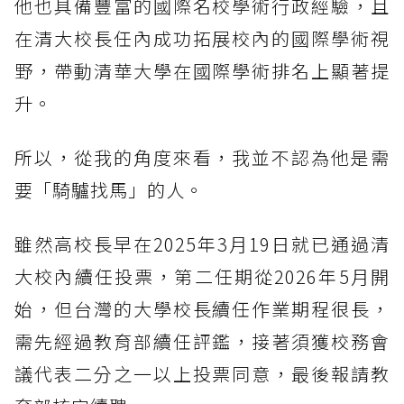
他也具備豐富的國際名校學術行政經驗，且
在清大校長任內成功拓展校內的國際學術視
野，帶動清華大學在國際學術排名上顯著提
升。
所以，從我的角度來看，我並不認為他是需
要「騎驢找馬」的人。
雖然高校長早在2025年3月19日就已通過清
大校內續任投票，第二任期從2026年5月開
始，但台灣的大學校長續任作業期程很長，
需先經過教育部續任評鑑，接著須獲校務會
議代表二分之一以上投票同意，最後報請教