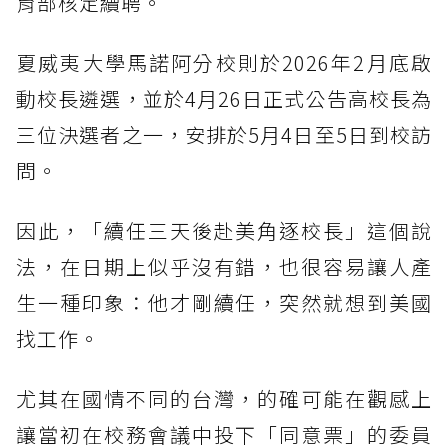
育部核定續聘。
夏威夷大學馬諾阿分校則於2026年2月底啟
動校長遴選，並於4月26日正式公告高校長為
三位決選者之一，安排於5月4日至5日到校訪
問。
因此，「續任三天後赴美角逐校長」這個說
法，在日期上似乎沒有錯，也很容易讓人產
生一種印象：他才剛續任，突然就想到美國
找工作。
尤其在國情不同的台灣，的確可能在觀感上
讓當初在校務會議中投下「同意票」的委員