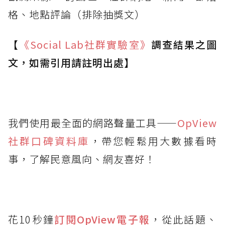
格、地點評論（排除抽獎文）
【
《Social Lab
社群實驗室》
調查結果之圖
文，如需引用請註明出處】
我們使用最全面的網路聲量工具——
OpView
社群口碑資料庫
，帶您輕鬆用大數據看時
事，了解民意風向、網友喜好！
花10秒鐘
訂閱OpView
電子報
，從此話題、