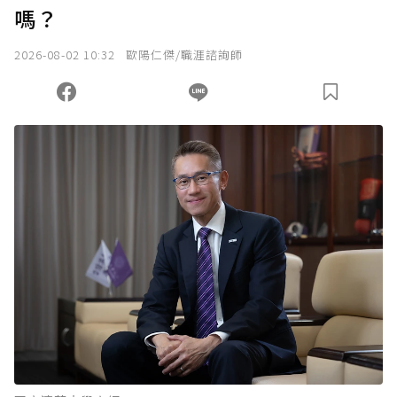
嗎？
2026-08-02 10:32
歐陽仁傑/職涯諮詢師