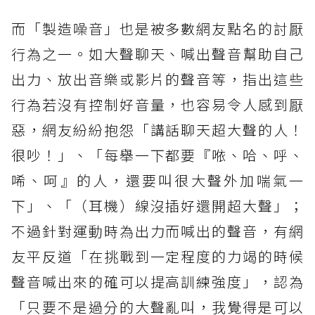
而「製造噪音」也是被多數網友點名的討厭
行為之一。如大聲聊天、喊出聲音幫助自己
出力、放出音樂或影片的聲音等，指出這些
行為若沒有控制好音量，也容易令人感到厭
惡，網友紛紛抱怨「講話聊天超大聲的人！
很吵！」、「每舉一下都要『𠵱、哈、呼、
唏、呵』的人，還要叫很大聲外加喘氣一
下」、「（耳機）線沒插好還開超大聲」；
不過針對運動時為出力而喊出的聲音，有網
友平反道「在挑戰到一定程度的力竭的時候
聲音喊出來的確可以提高訓練強度」，認為
「只要不是過分的大聲亂叫，我覺得是可以