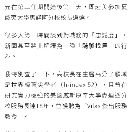
元在第二任期開始後第三天，即赴美參加夏
威夷大學馬諾阿分校校長遴選。
很多人第一時間談到對職務的「忠誠度」，
新聞甚至將此解讀為一種「騎驢找馬」的行
為。
我特別查了一下，高校長在生醫高分子領域
是世界級頂尖學者（h-index 52），且曾在
研究實力極強的美國威斯康辛大學麥迪遜分
校服務長達18年，並獲聘為「Vilas 傑出服務
教授」。