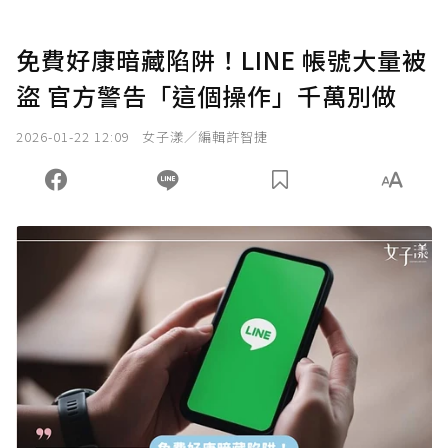
免費好康暗藏陷阱！LINE 帳號大量被
盜 官方警告「這個操作」千萬別做
2026-01-22 12:09
女子漾／編輯許智捷