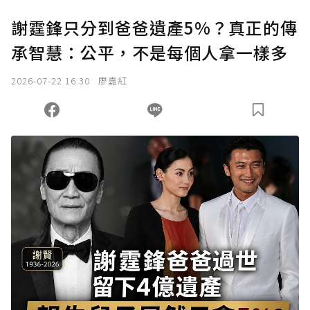
謝霆鋒只分到爸爸遺產5%？真正的傳
承智慧：公平，不是每個人拿一樣多
2026-07-22 16:30
廖嘉紅