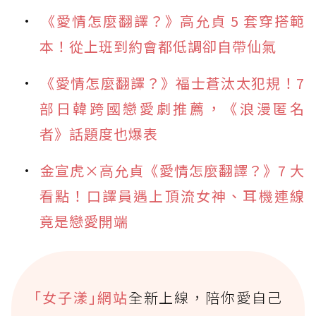
《愛情怎麼翻譯？》高允貞 5 套穿搭範
本！從上班到約會都低調卻自帶仙氣
《愛情怎麼翻譯？》福士蒼汰太犯規！7
部日韓跨國戀愛劇推薦，《浪漫匿名
者》話題度也爆表
金宣虎×高允貞《愛情怎麼翻譯？》7 大
看點！口譯員遇上頂流女神、耳機連線
竟是戀愛開端
｢女子漾｣網站
全新上線，陪你愛自己