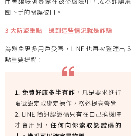
而會讓帳號暴露在被盜風險中，成為詐騙集
團下手的關鍵破口。
3 大防盜重點 遇到這些情況就是詐騙
為避免更多用戶受害，LINE 也再次整理出 3
點重要提醒：
1. 免費好康多半有詐
，凡是要求進行
帳號設定或綁定操作，務必提高警覺
2.
LINE 簡訊認證碼只有在自己換機時
才會用到，
任何向你索取認證碼的
人，幾乎可以確定是詐騙