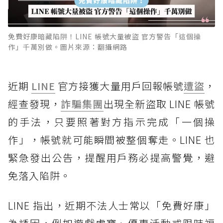
免費好康暗藏陷阱！LINE 帳號大量被盜 官方警告「這個操
作」千萬別做。圖片來源：翻攝網路
近期
LINE
官方接獲大量用戶回報帳號
遭盜
，
經查發現，
詐騙集團
出現全新盜取 LINE 帳號
的手法，只要照著對方指示完成「一個操
作」，帳號就可能瞬間被整個奪走。LINE 也
緊急發出公告，提醒用戶務必提高警覺，避
免落入陷阱。
LINE 指出，近期不法人士常以「免費好康」