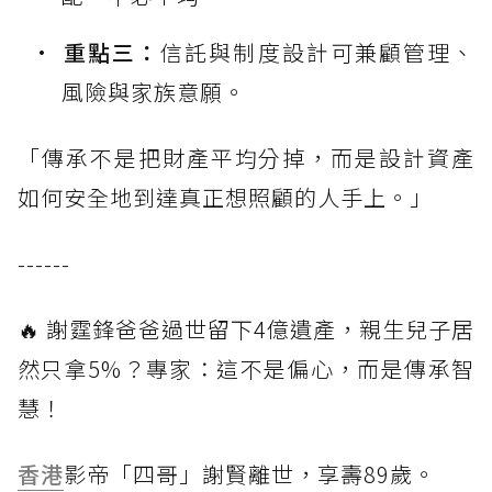
重點三：
信託與制度設計可兼顧管理、
風險與家族意願。
「傳承不是把財產平均分掉，而是設計資產
如何安全地到達真正想照顧的人手上。」
------
🔥 謝霆鋒爸爸過世留下4億遺產，親生兒子居
然只拿5%？專家：這不是偏心，而是傳承智
慧！
香港
影帝「四哥」謝賢離世，享壽89歲。