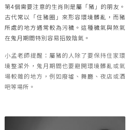
第4個需要注意的生肖則是屬「豬」的朋友。
古代常以「住豬圈」來形容環境髒亂，而豬
所處的地方通常較為污穢。這種穢氣與煞氣
在鬼月期間特別容易招致陰氣。
小孟老師提醒：屬豬的人除了要保持住家環
境整潔外，鬼月期間也要避開環境髒亂或氣
場較雜的地方，例如廢墟、舞廳、夜店或酒
吧等場所。