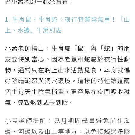
著小孟老師一起來看看！
1. 生肖鼠、生肖蛇：夜行特質陰氣重！「山
上、水邊」千萬別去
小孟老師指出，生肖屬「鼠」與「蛇」的朋
友要特別當心。因為老鼠和蛇屬於夜行性動
物，通常只在晚上出來活動覓食，本身就偏
好陰暗潮濕與洞穴環境。這樣的特性讓這兩
個生肖天生陰氣稍重，更容易在夜間吸收穢
氣，導致煞到或卡到陰。
小孟老師提醒：鬼月期間盡量避免前往海
邊、河邊以及山上等地方，以免接觸過多陰