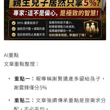
AI重點
文章重點整理：
重點一：
報導稱謝賢遺產多留給孫子，
謝霆鋒僅分5%
重點二：
文章強調傳承重點是按需求分
配，不必平均。