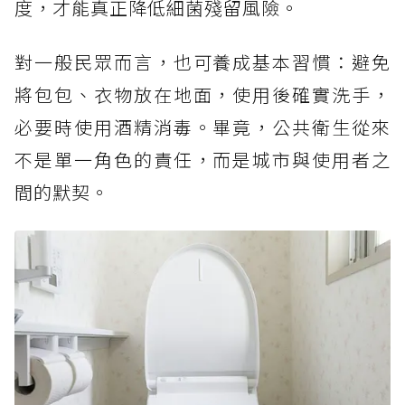
度，才能真正降低細菌殘留風險。
對一般民眾而言，也可養成基本習慣：避免
將包包、衣物放在地面，使用後確實洗手，
必要時使用酒精消毒。畢竟，公共衛生從來
不是單一角色的責任，而是城市與使用者之
間的默契。