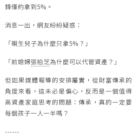
鋒僅約拿到5%。
消息一出，網友紛紛疑惑：
「親生兒子為什麼只拿5%？」
「前媳婦
張柏芝
為什麼可以代管資產？」
但如果媒體報導的安排屬實，從財富傳承的
角度來看，這未必是偏心，反而是一個值得
高資產家庭思考的問題：傳承，真的一定要
每個孩子一人一半嗎？
------