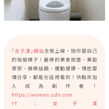
｢女子漾｣網站
全新上線，陪你愛自己
的每個樣子！最棒的美食旅遊、美妝
穿搭、娛樂話題、運動健康、情慾愛
情分享，都能在這裡看到！快點來加
入成為創作者！
https://woman.udn.com
YT：女子漾