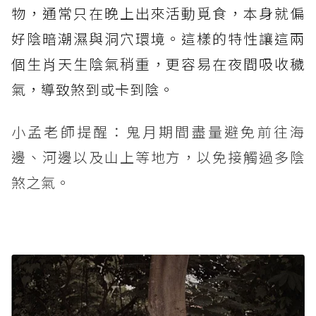
物，通常只在晚上出來活動覓食，本身就偏
好陰暗潮濕與洞穴環境。這樣的特性讓這兩
個生肖天生陰氣稍重，更容易在夜間吸收穢
氣，導致煞到或卡到陰。
小孟老師提醒：鬼月期間盡量避免前往海
邊、河邊以及山上等地方，以免接觸過多陰
煞之氣。