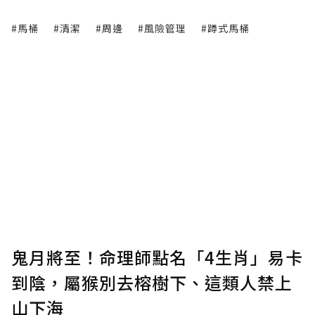
#馬桶
#清潔
#周邊
#風險管理
#蹲式馬桶
鬼月將至！命理師點名「4生肖」易卡
到陰，屬猴別去榕樹下、這類人禁上
山下海