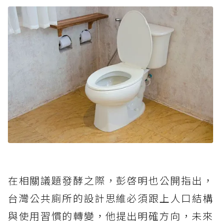
在相關議題發酵之際，彭啓明也公開指出，
台灣公共廁所的設計思維必須跟上人口結構
與使用習慣的轉變，他提出明確方向，未來