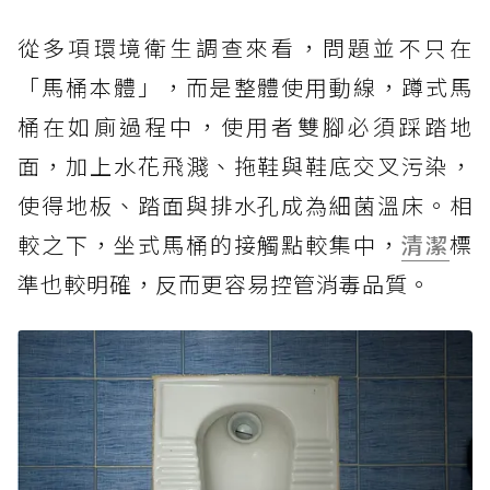
從多項環境衛生調查來看，問題並不只在
「馬桶本體」，而是整體使用動線，蹲式馬
桶在如廁過程中，使用者雙腳必須踩踏地
面，加上水花飛濺、拖鞋與鞋底交叉污染，
使得地板、踏面與排水孔成為細菌溫床。相
較之下，坐式馬桶的接觸點較集中，
清潔
標
準也較明確，反而更容易控管消毒品質。