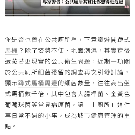
你是否也曾在公共廁所裡，下意識避開蹲式
馬桶
？除了姿勢不便、地面潮濕，其實背後
還藏著更現實的公共衛生問題，近期一項關
於公共廁所細菌殘留的調查再次引發討論，
顯示
蹲式馬桶
周邊
的細菌數量，往往高出坐
式馬桶數千倍，其中包含大腸桿菌、金黃色
葡萄球菌等常見病原菌，讓「上廁所」這件
再日常不過的小事，成為城市健康管理的重
點。