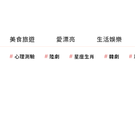
美食旅遊
愛漂亮
生活娛樂
心理測驗
陸劇
星座生肖
韓劇