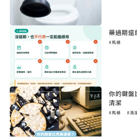
藥過期還
#馬桶
你的鍵盤
清潔
#馬桶
#清