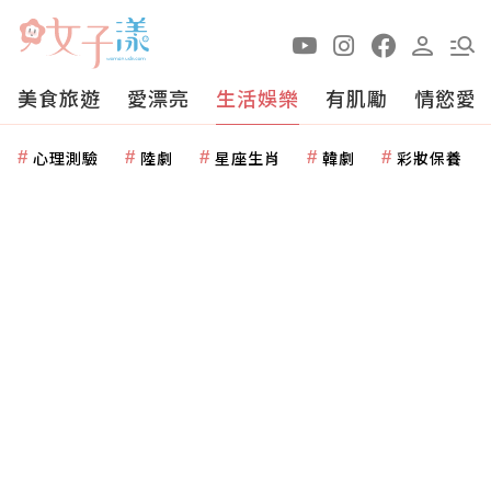
美食旅遊
愛漂亮
生活娛樂
有肌勵
情慾愛
心理測驗
陸劇
星座生肖
韓劇
彩妝保養