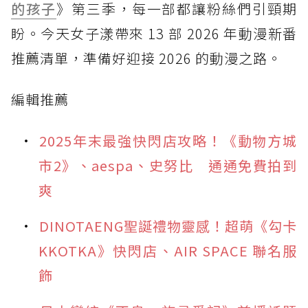
的孩子
》第三季，每一部都讓粉絲們引頸期
盼。今天女子漾帶來 13 部 2026 年動漫新番
推薦清單，準備好迎接 2026 的動漫之路。
編輯推薦
2025年末最強快閃店攻略！《動物方城
市2》、aespa、史努比 通通免費拍到
爽
DINOTAENG聖誕禮物靈感！超萌《勾卡
KKOTKA》快閃店、AIR SPACE 聯名服
飾