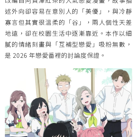
改編自阿賀澤紅茶的人氣戀愛漫畫，故事描
述外向卻容易在意別人的「美優」，與冷靜
寡言但其實很溫柔的「谷」，兩人個性天差
地遠，卻在校園生活中逐漸靠近。本作以細
膩的情緒刻畫與「互補型戀愛」吸粉無數，
是 2026 年戀愛番裡的討論度保證。