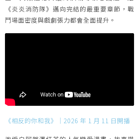
《炎炎消防隊》邁向完結的最重要章節，戰
鬥場面密度與戲劇張力都會全面提升。
《相反的你和我》｜2026 年 1 月 11 日開播