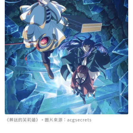
《葬送的芙莉蓮》。圖片來源：acgsecrets