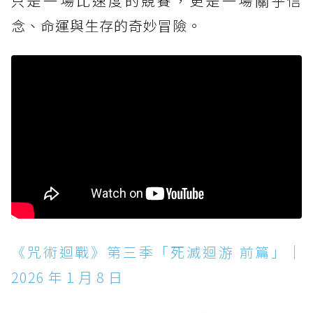
只是一場比速度的競賽，更是一場關乎信
念、命運與生存的奇妙冒險。
《咒術迴戰》第三季「死滅迴游 前篇」｜
2026 年 1 月 8 日