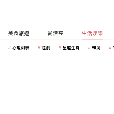
美食旅遊
愛漂亮
生活娛樂
心理測驗
陸劇
星座生肖
韓劇