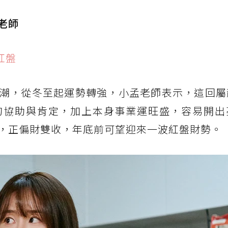
老師
紅盤
潮，從冬至起運勢轉強，小孟老師表示，這回屬
的協助與肯定，加上本身事業運旺盛，容易開出
，正偏財雙收，年底前可望迎來一波紅盤財勢。