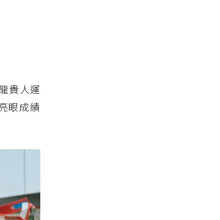
龍貴人運
亮眼成績