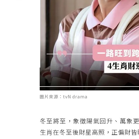
圖片來源：tvN drama
冬至將至，象徵陽氣回升、萬象
生肖在冬至後財星高照，正偏財皆