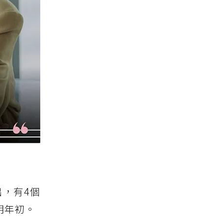
出，有4個
明年初。