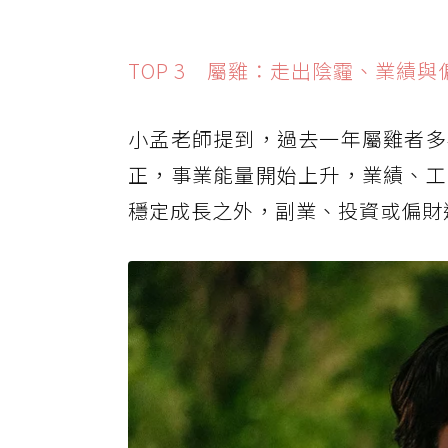
TOP 3 屬雞：走出陰霾、業績與
小孟老師提到，過去一年屬雞者多
正，事業能量開始上升，業績、工
穩定成長之外，副業、投資或偏財