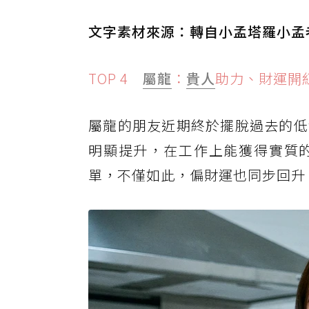
文字素材來源：轉自小孟塔羅小孟
TOP 4
屬龍
：
貴人
助力、財運開
屬龍的朋友近期終於擺脫過去的低
明顯提升，在工作上能獲得實質
單，不僅如此，偏財運也同步回升