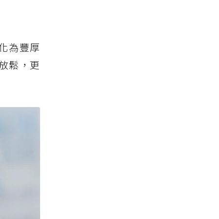
化為豐厚
放鬆，更