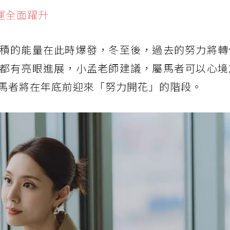
運全面躍升
積的能量在此時爆發，冬至後，過去的努力將轉
都有亮眼進展，小孟老師建議，屬馬者可以心境
馬者將在年底前迎來「努力開花」的階段。