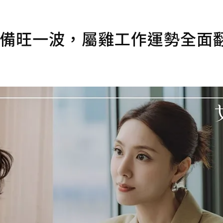
準備旺一波，屬雞工作運勢全面