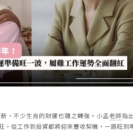
更新，不少生肖的財運也隨之轉強。小孟
老師
指
旺，從工作到投資都將迎來豐收契機，一路旺到