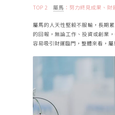
TOP 2
屬馬
：努力終見成果、財
屬馬的人天性堅毅不服輸，長期累
的回報，無論工作、投資或創業，
容易吸引財運臨門，整體來看，屬