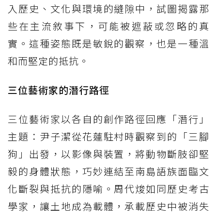
入歷史、文化與環境的縫隙中，試圖揭露那
些在主流敘事下，可能被遮蔽或忽略的真
實。這種姿態既是敏銳的觀察，也是一種溫
和而堅定的抵抗。
三位藝術家的潛行路徑
三位藝術家以各自的創作路徑回應「潛行」
主題：尹子潔從花蓮駐村時觀察到的「三腳
狗」出發，以影像與裝置，將動物斷肢卻堅
毅的身體狀態，巧妙連結至南島語族面臨文
化斷裂與抵抗的隱喻。周代焌如同歷史考古
學家，讓土地成為載體，承載歷史中被消失