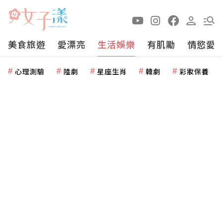
美食旅遊
愛漂亮
生活娛樂
有肌勵
情慾愛
心理測驗
陸劇
星座生肖
韓劇
彩妝保養