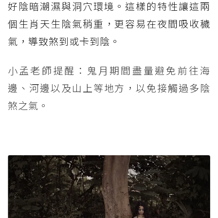
好陰暗潮濕與洞穴環境。這樣的特性讓這兩
個生肖天生陰氣稍重，更容易在夜間吸收穢
氣，導致煞到或卡到陰。
小孟老師提醒：鬼月期間盡量避免前往海
邊、河邊以及山上等地方，以免接觸過多陰
煞之氣。