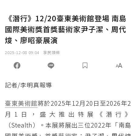
《潛行》12/20臺東美術館登場 南島
國際美術獎首獎藝術家尹子潔、周代
焌、廖昭豪展演
2025-12-08 09:04
享民頭條
記者/李明真報導
臺東
美術館
將於2025年12月20日至2026年2
月1日，盛大推出特展《潛行》
（Stealth）。本展將展出三位2022年「南島
國際美術獎」首獎
藝術家
：尹子潔、周代焌