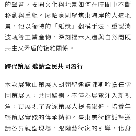
的聲音，揭開文化與地景如何在時間中不斷
移動與重組。廖昭豪則聚焦東海岸的人造地
景，他以獨特的「紙漿」翻模手法，重製消
波塊等工業產物，深刻揭示人造與自然間既
共生又矛盾的複雜關係。
跨代策展 邀請全民共同潛行
本次展覽由策展人胡朝聖邀請陳斯吟擔任偕
同策展人，共同擘劃，不僅為展覽注入新視
角，更展現了資深策展人提攜後進、培養年
輕策展實踐的傳承精神。臺東美術館誠摯邀
請各界親臨現場，跟隨藝術家的引導，化身