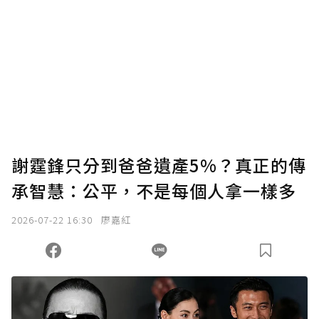
謝霆鋒只分到爸爸遺產5%？真正的傳
承智慧：公平，不是每個人拿一樣多
2026-07-22 16:30
廖嘉紅