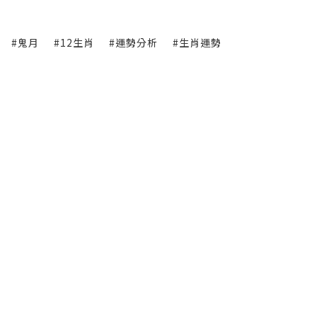
#鬼月
#12生肖
#運勢分析
#生肖運勢