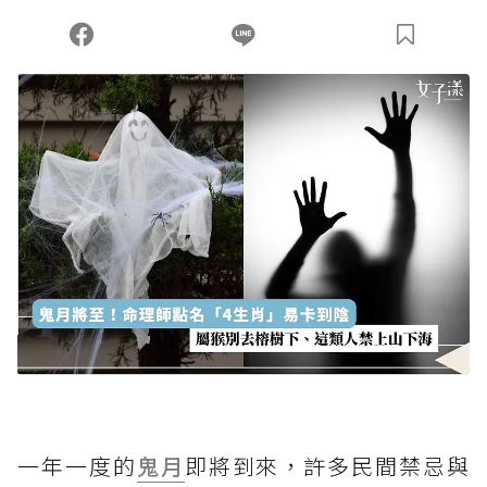
您當前剩餘 U 利點數：
0
點；前往
購買點數
一年一度的
鬼月
即將到來，許多民間禁忌與