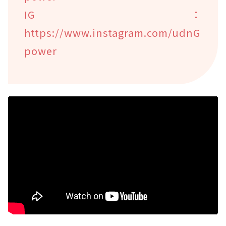
IG：
https://www.instagram.com/udnG
power