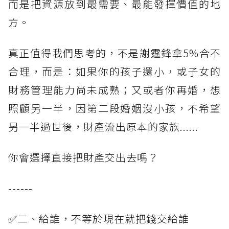
而是把資源放到最需要、最能發揮價值的地
方。
真正值得我們思考的，不是謝霆鋒拿5%合不
合理，而是：如果你的孩子還小，或子女的
財務管理能力尚未成熟；又或者你再婚，想
照顧另一半，因第二段婚姻沒小孩，不希望
另一半過世後，財產流出原本的家族......
你會選擇直接把財產交出去嗎？
------
✅二、給誰，不等於現在就把錢交給誰