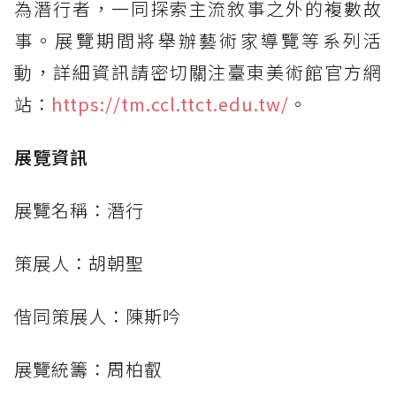
為潛行者，一同探索主流敘事之外的複數故
事。展覽期間將舉辦藝術家導覽等系列活
動，詳細資訊請密切關注臺東美術館官方網
站：
https://tm.ccl.ttct.edu.tw/
。
展覽資訊
展覽名稱：潛行
策展人：胡朝聖
偕同策展人：陳斯吟
展覽統籌：周柏叡