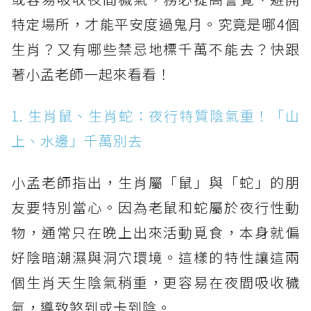
特定場所，才能平安度過鬼月。究竟是哪4個
生肖？又有哪些禁忌地標千萬不能去？快跟
著小孟老師一起來看看！
1. 生肖鼠、生肖蛇：夜行特質陰氣重！「山
上、水邊」千萬別去
小孟老師指出，生肖屬「鼠」與「蛇」的朋
友要特別當心。因為老鼠和蛇屬於夜行性動
物，通常只在晚上出來活動覓食，本身就偏
好陰暗潮濕與洞穴環境。這樣的特性讓這兩
個生肖天生陰氣稍重，更容易在夜間吸收穢
氣，導致煞到或卡到陰。