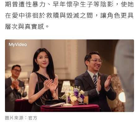
期曾遭性暴力、早年懷孕生子等陰影，使她
在愛中徘徊於救贖與毀滅之間，讓角色更具
層次與真實感。
圖片來源：官方