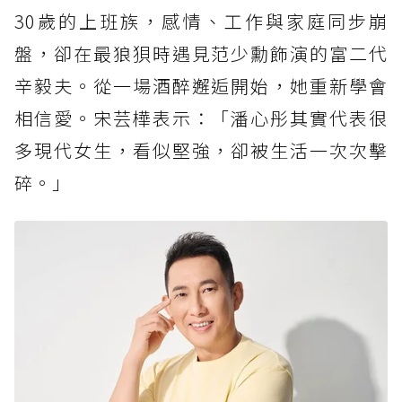
30歲的上班族，感情、工作與家庭同步崩
盤，卻在最狼狽時遇見范少勳飾演的富二代
辛毅夫。從一場酒醉邂逅開始，她重新學會
相信愛。宋芸樺表示：「潘心彤其實代表很
多現代女生，看似堅強，卻被生活一次次擊
碎。」