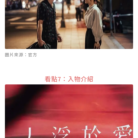
圖片來源：官方
看點7：入物介紹