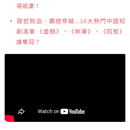
場追妻！
甜慾狗血、霸總穿越...10大熱門中國短
劇清單 《虛顏》、《執筆》、《招惹》
誰奪冠？