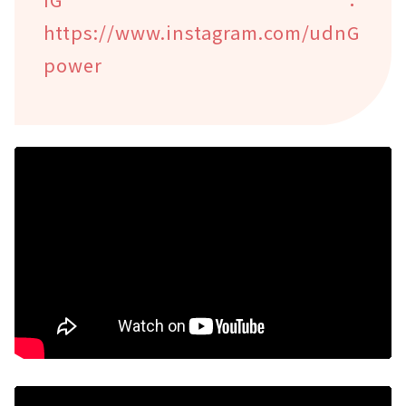
https://www.instagram.com/udnG
power