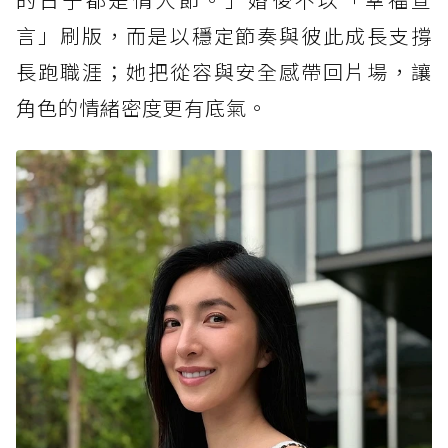
言」刷版，而是以穩定節奏與彼此成長支撐
長跑職涯；她把從容與安全感帶回片場，讓
角色的情緒密度更有底氣。