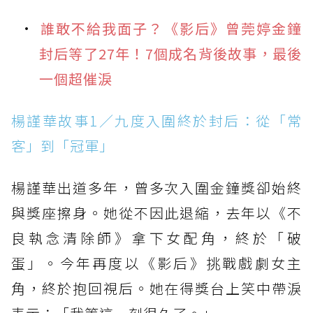
誰敢不給我面子？《影后》曾莞婷金鐘
封后等了27年！7個成名背後故事，最後
一個超催淚
楊謹華故事1／九度入圍終於封后：從「常
客」到「冠軍」
楊謹華出道多年，曾多次入圍金鐘獎卻始終
與獎座擦身。她從不因此退縮，去年以《不
良執念清除師》拿下女配角，終於「破
蛋」。今年再度以《影后》挑戰戲劇女主
角，終於抱回視后。她在得獎台上笑中帶淚