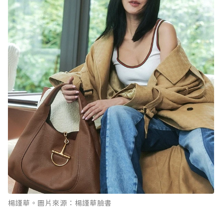
楊謹華。圖片來源：楊謹華臉書