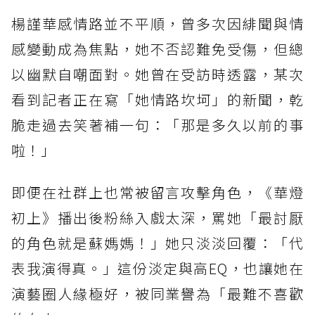
楊謹華感情路並不平順，曾多次因緋聞與情
感變動成為焦點，她不否認難免受傷，但總
以幽默自嘲面對。她曾在受訪時透露，某次
看到記者正在寫「她情路坎坷」的新聞，乾
脆走過去笑著補一句：「那是多久以前的事
啦！」
即便在社群上也常被留言攻擊角色，《華燈
初上》播出後粉絲入戲太深，罵她「最討厭
的角色就是蘇媽媽！」她只淡淡回覆：「代
表我演得真。」這份淡定與高EQ，也讓她在
演藝圈人緣極好，被同業譽為「最難不喜歡