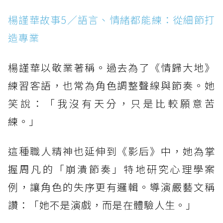
楊謹華故事5／語言、情緒都能練：從細節打
造專業
楊謹華以敬業著稱。過去為了《情歸大地》
練習客語，也常為角色調整聲線與節奏。她
笑說：「我沒有天分，只是比較願意苦
練。」
這種職人精神也延伸到《影后》中，她為掌
握周凡的「崩潰節奏」特地研究心理學案
例，讓角色的失序更有邏輯。導演嚴藝文稱
讚：「她不是演戲，而是在體驗人生。」