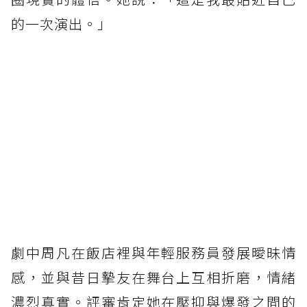
的一次演出。」
劇中周凡在飯店裡與年輕服務員發展曖昧情
感，並與昔日摯友在舞台上互相折磨，情緒
濃烈真實。評審肯定她在壓抑與爆發之間的