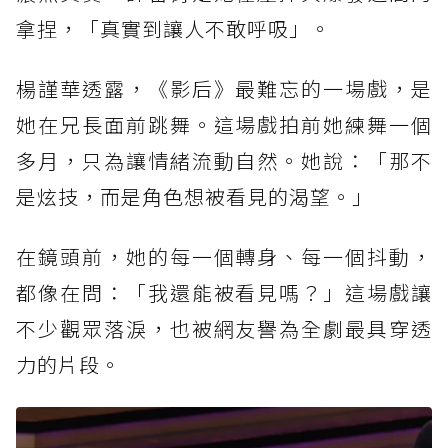
拿捏，「真實到讓人不敢呼吸」。
楊謹華透露，《影后》最難忘的一場戲，是
她在兄長面前跳舞。這場戲拍前她練舞一個
多月，只為讓情緒流動自然。她說：「那不
是炫技，而是角色想被看見的渴望。」
在鏡頭前，她的每一個轉身、每一個抖動，
都像在問：「我還能被看見嗎？」這場戲讓
不少觀眾落淚，也被網友譽為全劇最具穿透
力的片段。