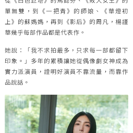
從《白色巨塔》的馬懿芬、《敗犬女王》的
單無雙，到《一把青》的師娘、《華燈初
上》的蘇媽媽，再到《影后》的周凡，楊謹
華幾乎每部作品都是代表作。
她說：「我不求拍最多，只求每一部都留下
印象。」多年的累積讓她從偶像劇女神成為
實力派演員，證明好演員不靠流量，而靠作
品說話。