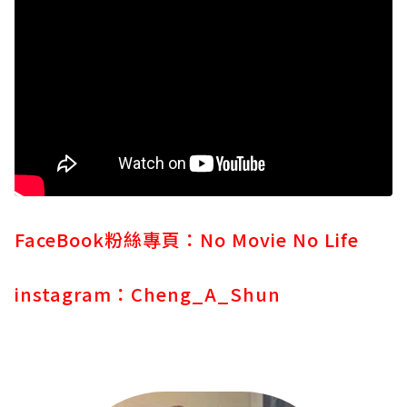
FaceBook粉絲專頁：
No Movie No Life
instagram：
Cheng_A_Shun