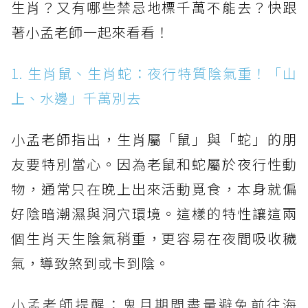
生肖？又有哪些禁忌地標千萬不能去？快跟
著小孟老師一起來看看！
1. 生肖鼠、生肖蛇：夜行特質陰氣重！「山
上、水邊」千萬別去
小孟老師指出，生肖屬「鼠」與「蛇」的朋
友要特別當心。因為老鼠和蛇屬於夜行性動
物，通常只在晚上出來活動覓食，本身就偏
好陰暗潮濕與洞穴環境。這樣的特性讓這兩
個生肖天生陰氣稍重，更容易在夜間吸收穢
氣，導致煞到或卡到陰。
小孟老師提醒：鬼月期間盡量避免前往海