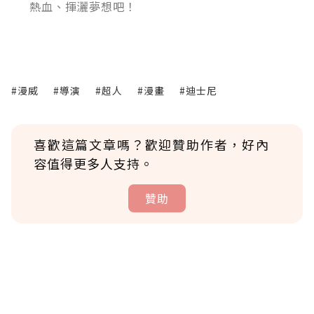
熱血、揮灑夢想吧！
#漫威
#導演
#超人
#漫畫
#迪士尼
喜歡這篇文章嗎？歡迎贊助作者，好內
容值得更多人支持。
贊助
贊助說明