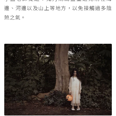
邊、河邊以及山上等地方，以免接觸過多陰
煞之氣。