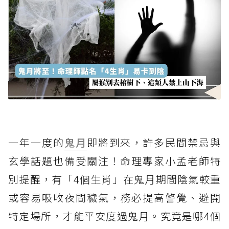
一年一度的
鬼月
即將到來，許多民間禁忌與
玄學話題也備受關注！命理專家小孟老師特
別提醒，有「4個生肖」在鬼月期間陰氣較重
或容易吸收夜間穢氣，務必提高警覺、避開
特定場所，才能平安度過鬼月。究竟是哪4個