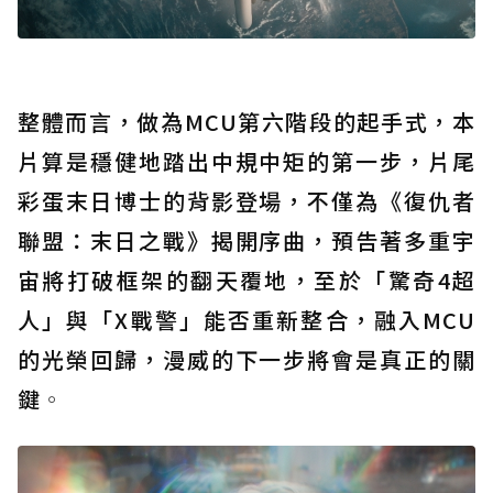
整體而言，做為MCU第六階段的起手式，本
片算是穩健地踏出中規中矩的第一步，片尾
彩蛋末日博士的背影登場，不僅為《復仇者
聯盟：末日之戰》揭開序曲，預告著多重宇
宙將打破框架的翻天覆地，至於「驚奇4超
人」與「X戰警」能否重新整合，融入MCU
的光榮回歸，漫威的下一步將會是真正的關
鍵
。