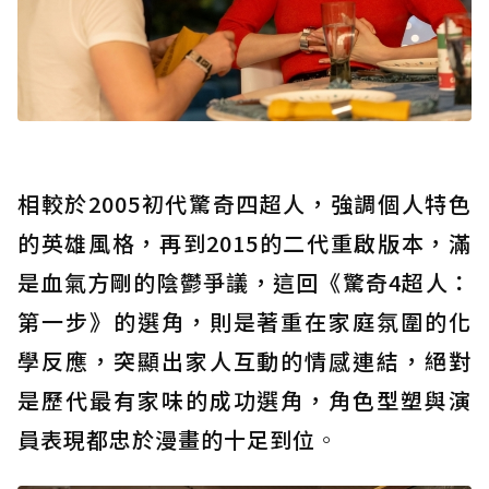
相較於2005初代驚奇四超人，強調個人特色
的英雄風格，再到2015的二代重啟版本，滿
是血氣方剛的陰鬱爭議，這回《驚奇4超人：
第一步》的選角，則是著重在家庭氛圍的化
學反應，突顯出家人互動的情感連結，絕對
是歷代最有家味的成功選角，角色型塑與演
員表現都忠於漫畫的十足到位
。