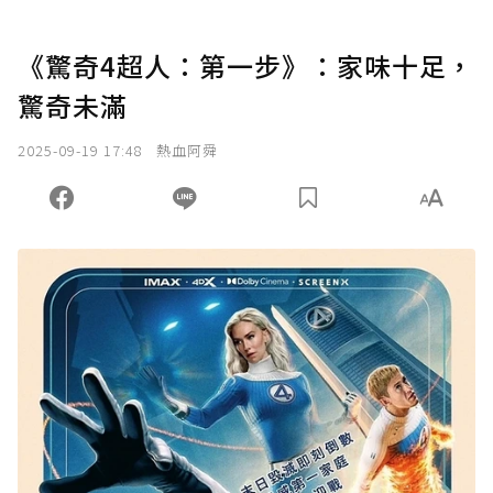
《驚奇4超人：第一步》：家味十足，
驚奇未滿
2025-09-19 17:48
熱血阿舜