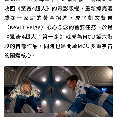
收回《驚奇4超人》的電影版權，重新擦亮漫
威第一家庭的黃金招牌，成了凱文費吉
（Kevin Feige）心心念念的首要任務，於是
《驚奇4超人：第一步》就成為MCU第六階
段的首部作品，同時也是開啟MCU多重宇宙
的關鍵核心
。