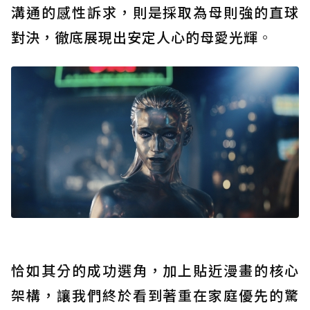
溝通的感性訴求，則是採取為母則強的直球
對決，徹底展現出安定人心的母愛光輝
。
恰如其分的成功選角，加上貼近漫畫的核心
架構，讓我們終於看到著重在家庭優先的驚