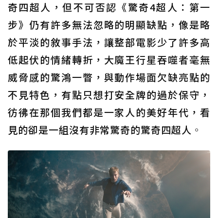
奇四超人，但不可否認《驚奇4超人：第一
步》仍有許多無法忽略的明顯缺點，像是略
於平淡的敘事手法，讓整部電影少了許多高
低起伏的情緒轉折，大魔王行星吞噬者毫無
威脅感的驚鴻一瞥，與動作場面欠缺亮點的
不見特色，有點只想打安全牌的過於保守，
彷彿在那個我們都是一家人的美好年代，看
見的卻是一組沒有非常驚奇的驚奇四超人
。