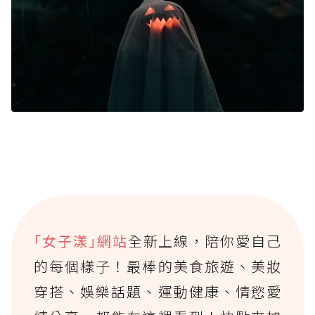
｢女子漾｣網站
全新上線，陪你愛自己
的每個樣子！最棒的美食旅遊、美妝
穿搭、娛樂話題、運動健康、情慾愛