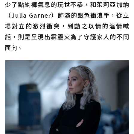
少了點紈褲氣息的玩世不恭，和茱莉亞加納
（Julia Garner）飾演的銀色衝浪手，從立
場對立的激烈衝突，到動之以情的溫情喊
話，則是呈現出霹靂火為了守護家人的不同
面向
。