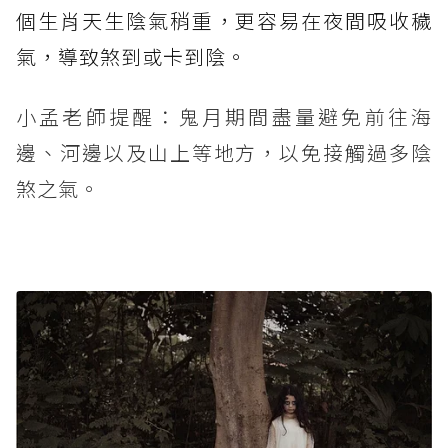
個生肖天生陰氣稍重，更容易在夜間吸收穢
氣，導致煞到或卡到陰。
小孟老師提醒：鬼月期間盡量避免前往海
邊、河邊以及山上等地方，以免接觸過多陰
煞之氣。