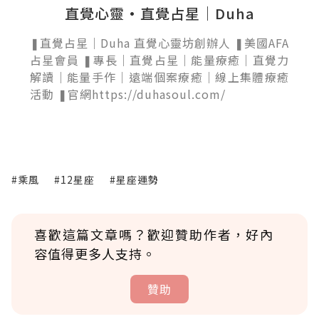
直覺心靈·直覺占星｜Duha
❚直覺占星｜Duha 直覺心靈坊創辦人 ❚美國AFA
占星會員 ❚專長｜直覺占星｜能量療癒｜直覺力
解讀｜能量手作｜遠端個案療癒｜線上集體療癒
活動 ❚官網https://duhasoul.com/
#乘風
#12星座
#星座運勢
喜歡這篇文章嗎？歡迎贊助作者，好內
容值得更多人支持。
贊助