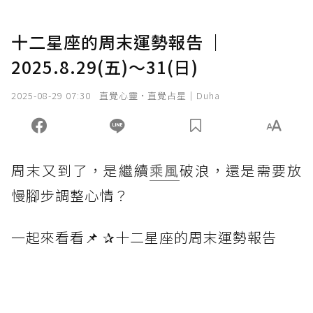
十二星座的周末運勢報告 ｜
2025.8.29(五)～31(日)
2025-08-29 07:30
直覺心靈·直覺占星｜Duha
周末又到了，是繼續
乘風
破浪，還是需要放
慢腳步調整心情？
一起來看看📌 ✰十二星座的周末運勢報告