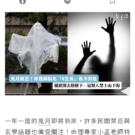
一年一度的
鬼月
即將到來，許多民間禁忌與
玄學話題也備受關注！命理專家小孟老師特