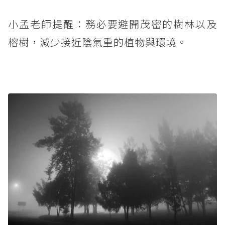
小孟老師提醒：務必要避開茂密的樹林以及
榕樹，減少接近陰氣重的植物與環境。