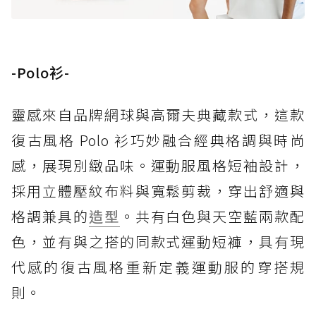
-Polo衫-
靈感來自品牌網球與高爾夫典藏款式，這款
復古風格 Polo 衫巧妙融合經典格調與時尚
感，展現別緻品味。運動服風格短袖設計，
採用立體壓紋布料與寬鬆剪裁，穿出舒適與
格調兼具的
造型
。共有白色與天空藍兩款配
色，並有與之搭的同款式運動短褲，具有現
代感的復古風格重新定義運動服的穿搭規
則。