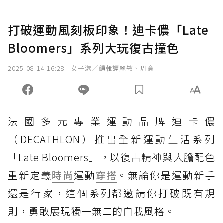
打破運動風刻板印象！迪卡儂「Late
Bloomers」系列大玩復古撞色
2025-08-14 16:28
女子漾／編輯譚麗敏、周意軒
法國多元專業運動品牌迪卡儂
（DECATHLON）推出全新運動生活系列
「Late Bloomers」，以復古精神與大膽配色
重新定義
時尚
運動
穿搭
。無論你是運動新手
還是行家，這個系列都邀請你打破既有規
則，勇敢展現獨一無二的自我風格。