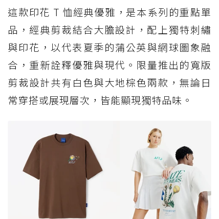
這款印花 T 恤經典優雅，是本系列的重點單
品，經典剪裁結合大膽設計，配上獨特刺繡
與印花，以代表夏季的蒲公英與網球圖象融
合，重新詮釋優雅與現代。限量推出的寬版
剪裁設計共有白色與大地棕色兩款，無論日
常穿搭或展現層次，皆能顯現獨特品味。