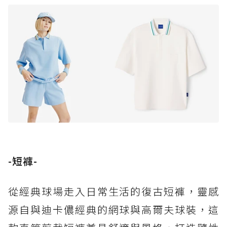
-短褲-
從經典球場走入日常生活的復古短褲，靈感
源自與迪卡儂經典的網球與高爾夫球裝，這