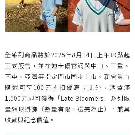
全系列商品將於2025年8月14日上午10點起
正式販售，並在迪卡儂官網與中山、三重、
南屯、亞灣等指定門市同步上市。新會員首
購還可享100元折扣優惠；此外，消費滿
1,500元即可獲得「Late Bloomers」系列限
量網球掛飾（數量有限，送完為止），兼具
收藏與紀念價值。