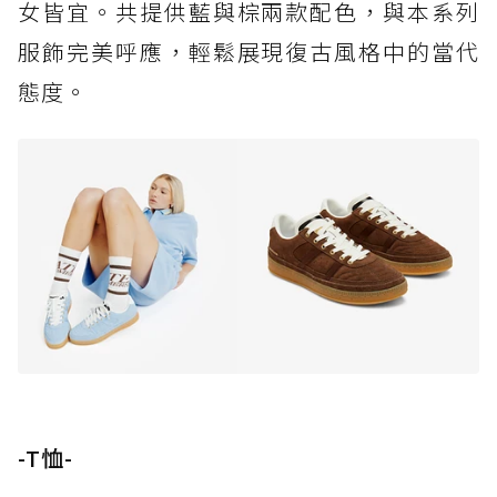
女皆宜。共提供藍與棕兩款配色，與本系列
服飾完美呼應，輕鬆展現復古風格中的當代
態度。
-T恤-