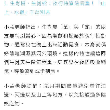
1. 生肖鼠、生肖蛇：夜行特質陰氣重！「山
上、水邊」千萬別去
小孟老師指出，生肖屬「鼠」與「蛇」的朋
友要特別當心。因為老鼠和蛇屬於夜行性動
物，通常只在晚上出來活動覓食，本身就偏
好陰暗潮濕與洞穴環境。這樣的特性讓這兩
個生肖天生陰氣稍重，更容易在夜間吸收穢
氣，導致煞到或卡到陰。
小孟老師提醒：鬼月期間盡量避免前往海
邊、河邊以及山上等地方，以免接觸過多陰
煞之氣。