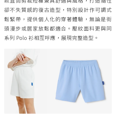
款直筒剪裁短褲兼具舒適與風格，打造隨性
卻不失質感的復古造型，特別設計作可調式
鬆緊帶，提供個人化的穿著體驗，無論是街
頭漫步或居家放鬆都適合。壓紋面料更與同
系列 Polo 衫相互呼應，展現完整造型。