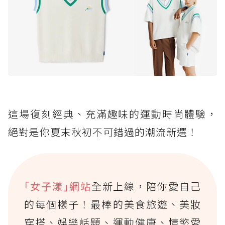
這場復刻經典、充滿趣味的運動時尚體驗，
絕對是你夏末秋初不可錯過的潮流新選！
｢女子漾｣網站
全新上線，陪你愛自己
的每個樣子！最棒的美食旅遊、美妝
穿搭、娛樂話題、運動健康、情慾愛