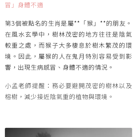
冒」身體不適
第3個被點名的生肖是屬**「猴」**的朋友。
在風水玄學中，樹林茂密的地方往往是陰氣
較重之處，而猴子大多棲息於樹木繁茂的環
境。因此，屬猴的人在鬼月特別容易受到影
響，出現生病感冒、身體不適的情況。
小孟老師提醒：務必要避開茂密的樹林以及
榕樹，減少接近陰氣重的植物與環境。