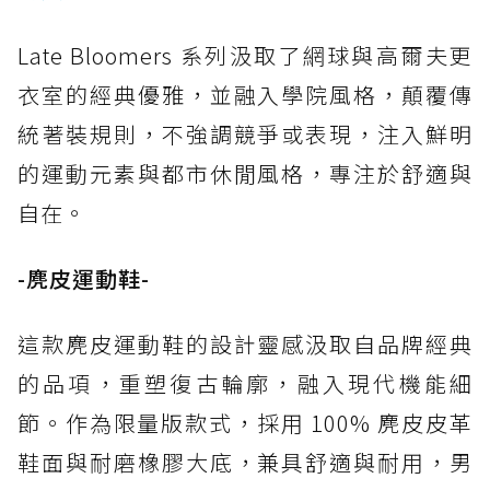
Late Bloomers 系列汲取了網球與高爾夫更
衣室的經典優雅，並融入學院風格，顛覆傳
統著裝規則，不強調競爭或表現，注入鮮明
的運動元素與都市休閒風格，專注於舒適與
自在。
-麂皮運動鞋-
這款麂皮運動鞋的設計靈感汲取自品牌經典
的品項，重塑復古輪廓，融入現代機能細
節。作為限量版款式，採用 100% 麂皮皮革
鞋面與耐磨橡膠大底，兼具舒適與耐用，男