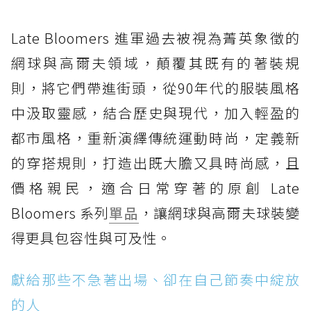
Late Bloomers 進軍過去被視為菁英象徵的
網球與高爾夫領域，顛覆其既有的著裝規
則，將它們帶進街頭，從90年代的服裝風格
中汲取靈感，結合歷史與現代，加入輕盈的
都市風格，重新演繹傳統運動時尚，定義新
的穿搭規則，打造出既大膽又具時尚感，且
價格親民，適合日常穿著的原創 Late
Bloomers 系列
單品
，讓網球與高爾夫球裝變
得更具包容性與可及性。
獻給那些不急著出場、卻在自己節奏中綻放
的人