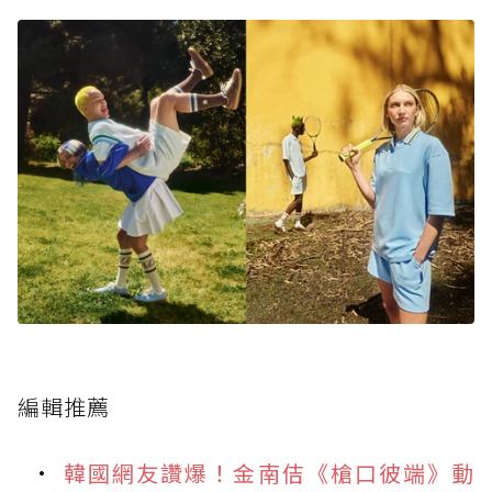
編輯推薦
韓國網友讚爆！金南佶《槍口彼端》動