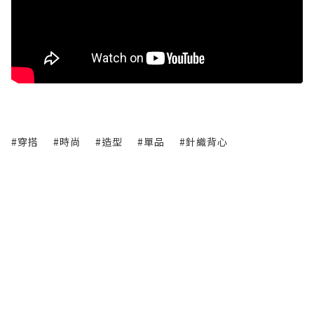
#穿搭
#時尚
#造型
#單品
#針織背心