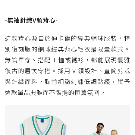
-無袖針織V領背心-
這款背心源自於迪卡儂的經典網球服裝，特
別復刻版的網球經典背心毛衣是限量款式。
無論單穿、搭配 T 恤或襯衫，都能展現優雅
復古的層次穿搭。採用 V 領設計、直筒剪裁
與針織面料，胸前細緻刺繡低調點綴，賦予
這款單品典雅而不張揚的懷舊氛圍。