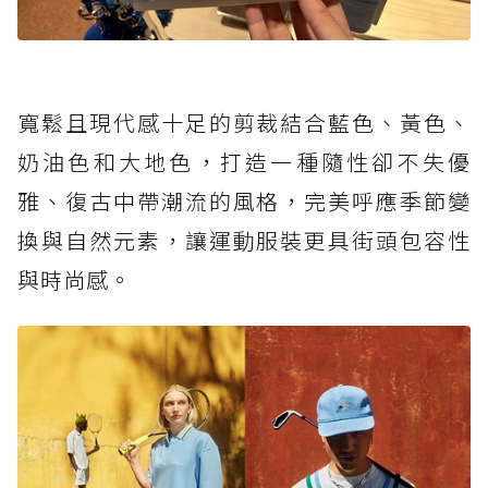
寬鬆且現代感十足的剪裁結合藍色、黃色、
奶油色和大地色，打造一種隨性卻不失優
雅、復古中帶潮流的風格，完美呼應季節變
換與自然元素，讓運動服裝更具街頭包容性
與時尚感。