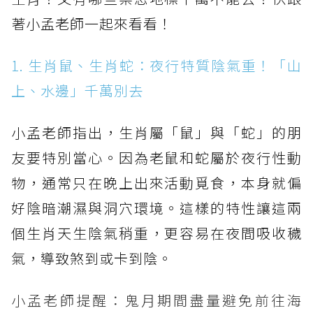
著小孟老師一起來看看！
1. 生肖鼠、生肖蛇：夜行特質陰氣重！「山
上、水邊」千萬別去
小孟老師指出，生肖屬「鼠」與「蛇」的朋
友要特別當心。因為老鼠和蛇屬於夜行性動
物，通常只在晚上出來活動覓食，本身就偏
好陰暗潮濕與洞穴環境。這樣的特性讓這兩
個生肖天生陰氣稍重，更容易在夜間吸收穢
氣，導致煞到或卡到陰。
小孟老師提醒：鬼月期間盡量避免前往海