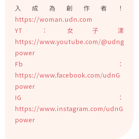
入成為創作者！
https://woman.udn.com
YT：女子漾
https://www.youtube.com/@udng
power
Fb：
https://www.facebook.com/udnG
power
IG：
https://www.instagram.com/udnG
power