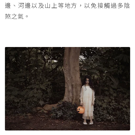
邊、河邊以及山上等地方，以免接觸過多陰
煞之氣。