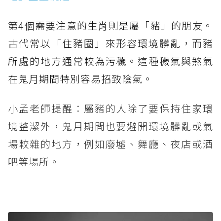
第4個需要注意的生肖則是屬「豬」的朋友。
古代常以「住豬圈」來形容環境髒亂，而豬
所處的地方通常較為污穢。這種穢氣與煞氣
在鬼月期間特別容易招致陰氣。
小孟老師提醒：屬豬的人除了要保持住家環
境整潔外，鬼月期間也要避開環境髒亂或氣
場較雜的地方，例如廢墟、舞廳、夜店或酒
吧等場所。