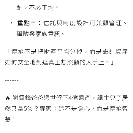
配，不必平均。
重點三：
信託與制度設計可兼顧管理、
風險與家族意願。
「傳承不是把財產平均分掉，而是設計資產
如何安全地到達真正想照顧的人手上。」
------
🔥 謝霆鋒爸爸過世留下4億遺產，親生兒子居
然只拿5%？專家：這不是偏心，而是傳承智
慧！