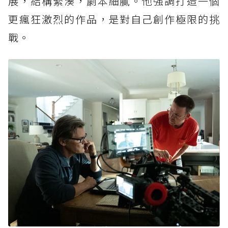
展，結構緊湊，劇本細膩。他強調打造一個
更瘋狂激烈的作品，是對自己創作極限的挑
戰。