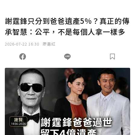
謝霆鋒只分到爸爸遺產5%？真正的傳
承智慧：公平，不是每個人拿一樣多
2026-07-22 16:30
廖嘉紅