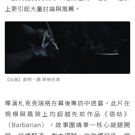
上更引起大量討論與推薦。
【凶器】劇照。圖:華納兄弟
導演札克克瑞格在幕後專訪中透露，此片在
規模與風險上均超越先前作品《宿劫》
（Barbarian），故事圍繞單一核心謎題開