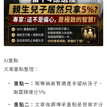
AI重點
文章重點整理：
重點一：
報導稱謝賢遺產多留給孫子，
謝霆鋒僅分5%
重點二：
文章強調傳承重點是按需求分