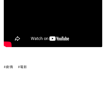
#劇情
#電影