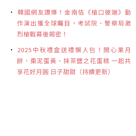
韓國網友讚爆！金南佶《槍口彼端》動
作演出獲全球矚目，考試院、警察局激
烈槍戰幕後揭密！
2025中秋禮盒送禮懶人包！開心果月
餅、棗泥蛋黃、抹茶鹽之花蛋糕 一起共
享花好月圓 日子甜甜（持續更新）