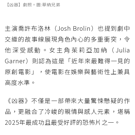
【凶器】劇照。圖:華納兄弟
主演喬許布洛林（Josh Brolin）也提到劇中
交織的故事線展現角色內心的多重衝突，令
他深受感動。女主角茱莉亞加納（Julia
Garner）則認為這是「近年來最難得一見的
原創電影」，使電影在娛樂與藝術性上兼具
高度水準。
《凶器》不僅是一部帶來大量驚悚懸疑的作
品，更融合了冷峻的親情與感人元素，堪稱
2025年最成功且最受好評的恐怖片之一。