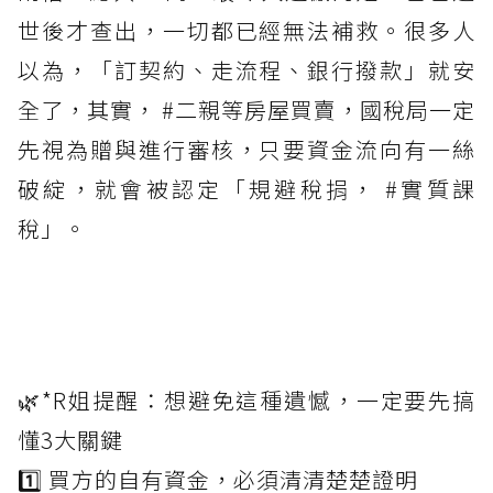
世後才查出，一切都已經無法補救。很多人
以為，「訂契約、走流程、銀行撥款」就安
全了，其實， #二親等房屋買賣，國稅局一定
先視為贈與進行審核，只要資金流向有一絲
破綻，就會被認定「規避稅捐， #實質課
稅」。
🌿*R姐提醒：想避免這種遺憾，一定要先搞
懂3大關鍵
1️⃣ 買方的自有資金，必須清清楚楚證明