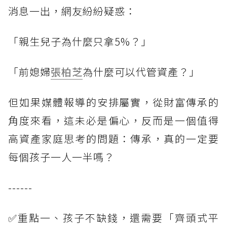
消息一出，網友紛紛疑惑：
「親生兒子為什麼只拿5%？」
「前媳婦
張柏芝
為什麼可以代管資產？」
但如果媒體報導的安排屬實，從財富傳承的
角度來看，這未必是偏心，反而是一個值得
高資產家庭思考的問題：傳承，真的一定要
每個孩子一人一半嗎？
------
✅重點一、孩子不缺錢，還需要「齊頭式平