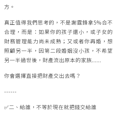
方。
真正值得我們思考的，不是謝霆鋒拿5%合不
合理，而是：如果你的孩子還小，或子女的
財務管理能力尚未成熟；又或者你再婚，想
照顧另一半，因第二段婚姻沒小孩，不希望
另一半過世後，財產流出原本的家族......
你會選擇直接把財產交出去嗎？
------
✅二、給誰，不等於現在就把錢交給誰