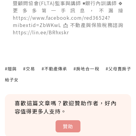
暨顧問協會(FLTA)監事與講師 ◾銀行內訓講師 🍀
更多多第一手訊息，不漏接
https://www.facebook.com/red36524?
mibextid=ZbWKwL 📩 不動產與保險稅務諮詢
https://lin.ee/BRhxskr
#贈與
#交易
#不動產傳承
#房地合一稅
#父母賣房子
給子女
喜歡這篇文章嗎？歡迎贊助作者，好內
容值得更多人支持。
贊助