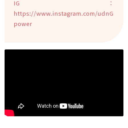
IG：
https://www.instagram.com/udnG
power