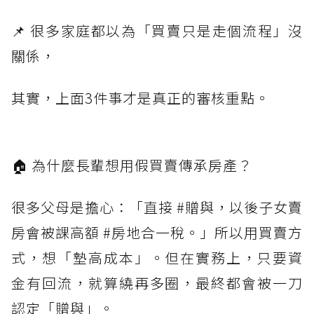
📌 很多家庭都以為「買賣只是走個流程」沒
關係，
其實，上面3件事才是真正的審核重點。
🏠 為什麼長輩想用假買賣傳承房產？
很多父母是擔心：「直接 #贈與，以後子女賣
房會被課高額 #房地合一稅。」所以用買賣方
式，想「墊高成本」。但在實務上，只要資
金有回流，就算繞再多圈，最終都會被一刀
認定「贈與」。