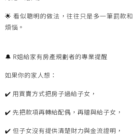
🌟 看似聰明的做法，往往只是多一筆罰款和
煩惱。
🔔 R姐給家有房產規劃者的專業提醒
如果你的家人想：
✔️ 用買賣方式把房子過給子女，
✔️ 先把款項再轉給配偶，再贈與給子女，
✔️ 但子女沒有提供清楚財力與金流證明，