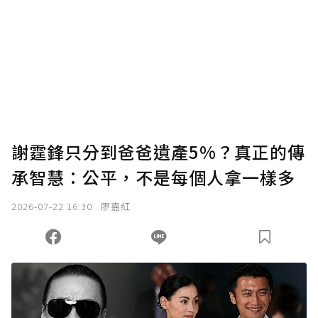
謝霆鋒只分到爸爸遺產5%？真正的傳
承智慧：公平，不是每個人拿一樣多
2026-07-22 16:30
廖嘉紅