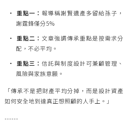
重點一：
報導稱謝賢遺產多留給孫子，
謝霆鋒僅分5%
重點二：
文章強調傳承重點是按需求分
配，不必平均。
重點三：
信託與制度設計可兼顧管理、
風險與家族意願。
「傳承不是把財產平均分掉，而是設計資產
如何安全地到達真正想照顧的人手上。」
------