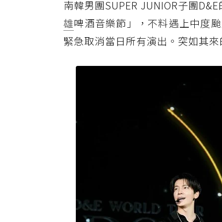
南韓男團SUPER JUNIOR子團D
雄
啤酒音樂節」，不料遇上中度颱
緊急取消當日所有演出。突如其來