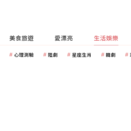
美食旅遊
愛漂亮
生活娛樂
心理測驗
陸劇
星座生肖
韓劇