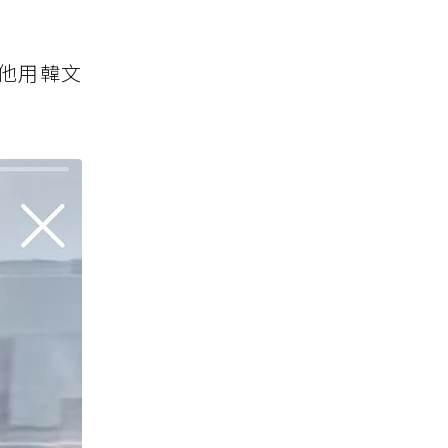
，他用韓文