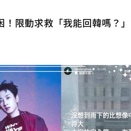
受困！限動求救「我能回韓嗎？