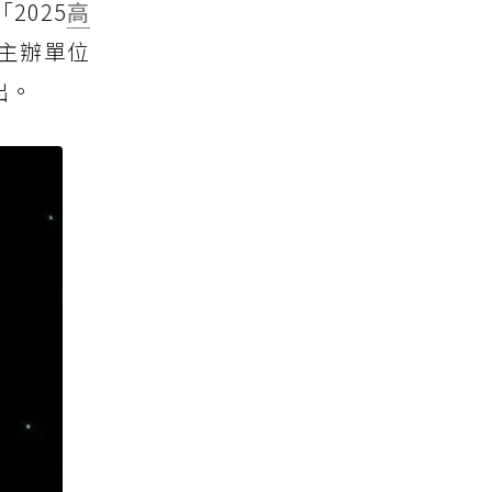
2025
高
主辦單位
出。