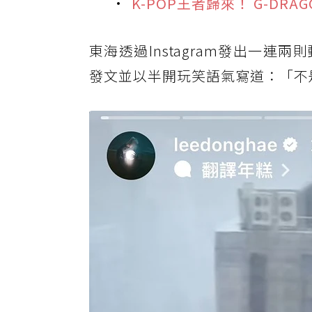
K-POP王者歸來！ G-DR
東海透過Instagram發出一
發文並以半開玩笑語氣寫道：「不