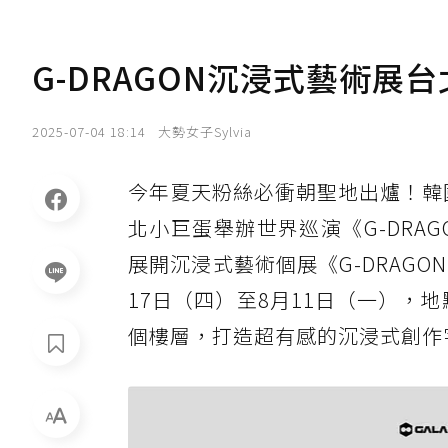
G-DRAGON沉浸式藝術
2025-07-04 18:14
大勢女子Sylvia
今年夏天粉絲必衝朝聖地出爐！韓國
北小巨蛋舉辦世界巡演《G-DRAGON 2
展開沉浸式藝術個展《G-DRAGON ME
17日（四）至8月11日（一），
個樓層，打造超有感的沉浸式創作