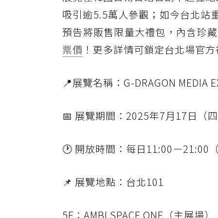
吸引逾5.5萬人參觀；如今台北站
預告將販售限量大禮包，內含珍藏
票價
！更多詳情可鎖定台北場官方
📍展覽名稱：G-DRAGON MEDIA EXH
📅 展覽期間：2025年7月17日（
🕐 開放時間：每日11:00－21:
📌 展覽地點：台北101
5F：AMBI SPACE ONE（主展場）