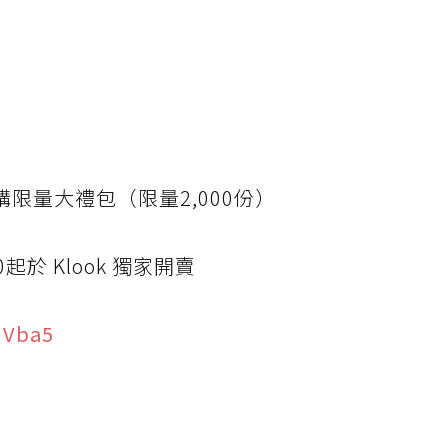
加購限量大禮包（限量2,000份）
起於 Klook 獨家開賣
6qVba5