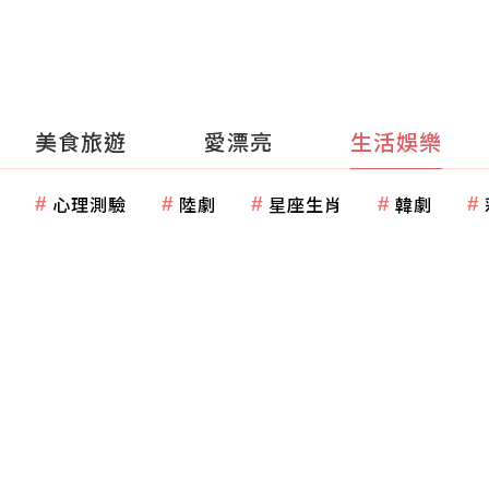
美食旅遊
愛漂亮
生活娛樂
心理測驗
陸劇
星座生肖
韓劇