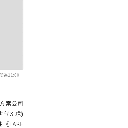
間為11:00
容方案公司
次世代3D動
《TAKE