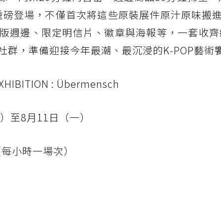
重磅登場，不僅首次將這些原裝展件原汁原味搬進
版週邊、限定明信片、徽章與海報等，一套收齊
社群，準備迎接今年最潮、最沉浸的K-POP藝術
IBITION : Übermensch
四）至8月11日（一）
00（每小時一場次）