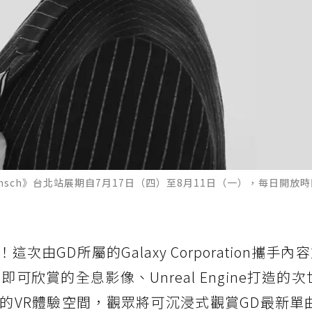
Übermensch》台北站展期自7月17日（四）至8月11日（一），每日開放時
由GD所屬的Galaxy Corporation攜手內
裸眼即可欣賞的全息影像、Unreal Engine打造的
VR體驗空間，觀眾將可沉浸式觀賞GD最新單曲