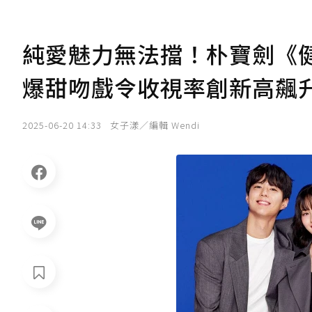
純愛魅力無法擋！朴寶劍《
爆甜吻戲令收視率創新高飆升至
2025-06-20 14:33
女子漾／編輯 Wendi