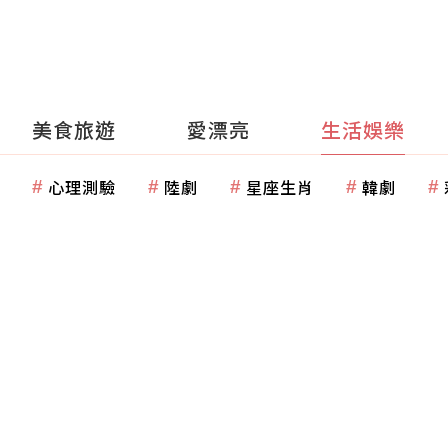
美食旅遊
愛漂亮
生活娛樂
心理測驗
陸劇
星座生肖
韓劇