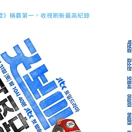
盟》稱霸第一，收視刷新最高紀錄