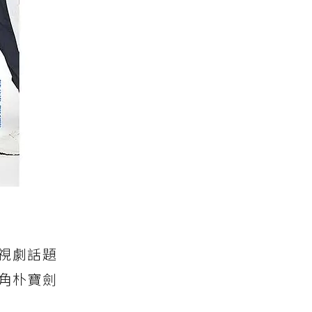
合電視劇話題
主角朴寶劍