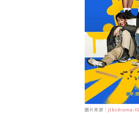
圖片來源：
jtbcdrama-I