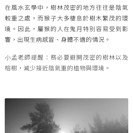
在風水玄學中，樹林茂密的地方往往是陰氣
較重之處，而猴子大多棲息於樹木繁茂的環
境。因此，屬猴的人在鬼月特別容易受到影
響，出現生病感冒、身體不適的情況。
小孟老師提醒：務必要避開茂密的樹林以及
榕樹，減少接近陰氣重的植物與環境。