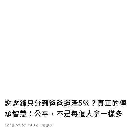
謝霆鋒只分到爸爸遺產5%？真正的傳
承智慧：公平，不是每個人拿一樣多
2026-07-22 16:30
廖嘉紅