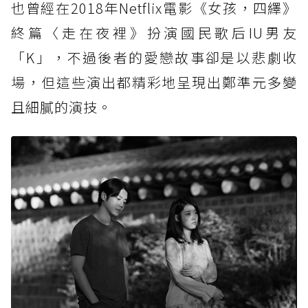
也曾經在2018年Netflix電影《女孩，四繹》
終篇〈走在夜裡》扮演國民歌后IU男友
「K」，不過後者的愛戀故事卻是以悲劇收
場，但這些演出都精彩地呈現出鄭準元多變
且細膩的演技。