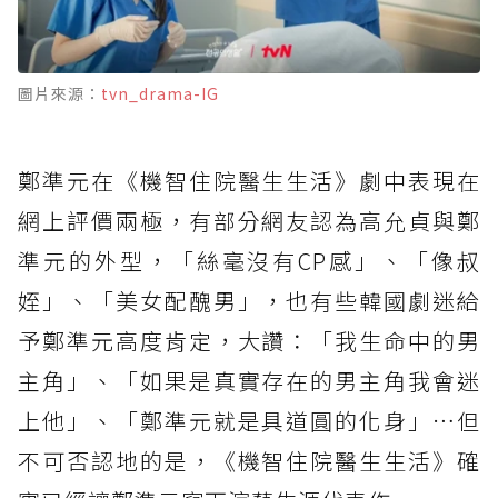
圖片來源：
tvn_drama-IG
鄭準元在《機智住院醫生生活》劇中表現在
網上評價兩極，有部分網友認為高允貞與鄭
準元的外型，「絲毫沒有CP感」、「像叔
姪」、「美女配醜男」，也有些韓國劇迷給
予鄭準元高度肯定，大讚：「我生命中的男
主角」、「如果是真實存在的男主角我會迷
上他」、「鄭準元就是具道圓的化身」…但
不可否認地的是，《機智住院醫生生活》確