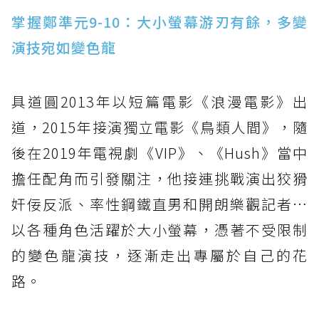
掌握鄭準元9-10：大小螢幕游刃有餘，多變
演技宛如變色龍
具道圓2013年以短篇電影《浪漫電影》出
道，2015年接演獨立電影《鳥類人間》，隨
後在2019年電視劇《VIP》、《Hush》當中
擔任配角而引發關注，他接連挑戰演出狡猾
奸佞反派、率性鋼鐵直男和開朗樂觀記者…
以各種角色活躍於大小螢幕，憑著不受限制
的變色龍演技，逐漸走出專屬於自己的花
路。