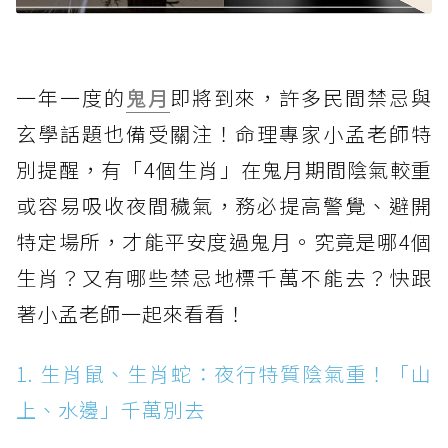
一年一度的
鬼月
即將到來，許多民間禁忌與
玄學話題也備受關注！命理專家小孟老師特
別提醒，有「4個生肖」在鬼月期間陰氣較重
或容易吸收夜間穢氣，務必提高警覺、避開
特定場所，才能平安度過鬼月。究竟是哪4個
生肖？又有哪些禁忌地標千萬不能去？快跟
著小孟老師一起來看看！
1. 生肖鼠、生肖蛇：夜行特質陰氣重！「山
上、水邊」千萬別去