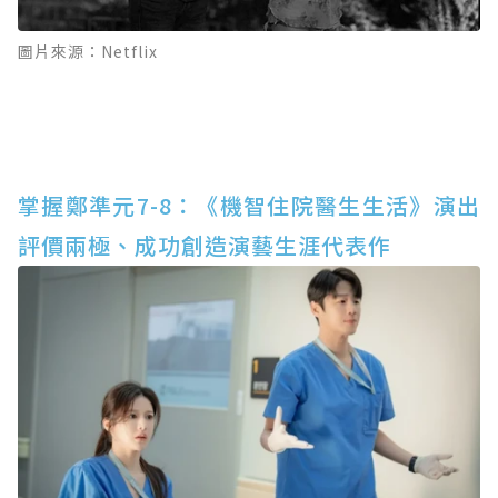
圖片來源：Netflix
掌握鄭準元7-8：《機智住院醫生生活》演出
評價兩極、成功創造演藝生涯代表作