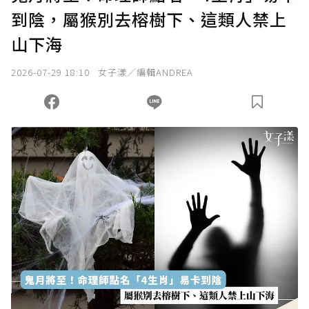
到陰，屬猴別去榕樹下、這類人禁上
山下海
2026-07-29 18:10
女子漾／編輯ANDREA