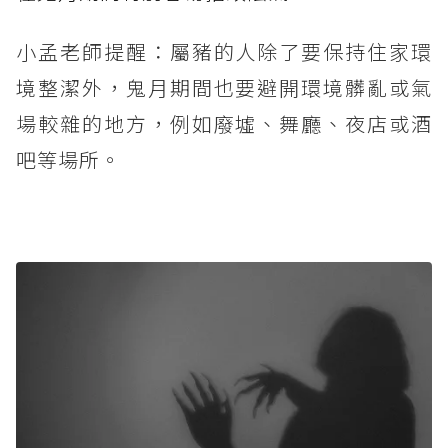
小孟老師提醒：屬豬的人除了要保持住家環
境整潔外，鬼月期間也要避開環境髒亂或氣
場較雜的地方，例如廢墟、舞廳、夜店或酒
吧等場所。