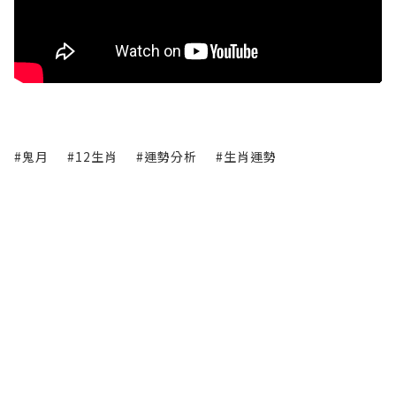
#鬼月
#12生肖
#運勢分析
#生肖運勢