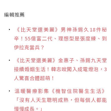
編輯推薦
《比天堂還美麗》男神孫錫久18件秘
辛！55億富二代、理想型是張度練、到
伊拉克當兵？
《比天堂還美麗》金惠子、孫錫九天堂
接續婚姻生活！韓志旼闖入成電燈泡，3
人驚喜合體超萌！
溫暖醫療影集《機智住院醫生生活》
「沒有人天生聰明成熟，但每個人都能
慢慢成長。」