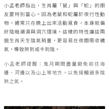
小孟老師指出，生肖屬「鼠」與「蛇」的朋
友要特別當心。因為老鼠和蛇屬於夜行性動
物，通常只在晚上出來活動覓食，本身就偏
好陰暗潮濕與洞穴環境。這樣的特性讓這兩
個生肖天生陰氣稍重，更容易在夜間吸收穢
氣，導致煞到或卡到陰。
小孟老師提醒：鬼月期間盡量避免前往海
邊、河邊以及山上等地方，以免接觸過多陰
煞之氣。