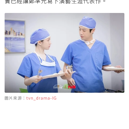
實已經讓鄭準元寫下演藝生涯代表作。
圖片來源：
tvn_drama-IG