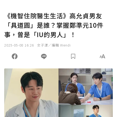
《機智住院醫生生活》高允貞男友
「具道圓」是誰？掌握鄭準元10件
事，曾是「IU的男人」！
2025-05-08 16:26
女子漾／編輯 Wendi