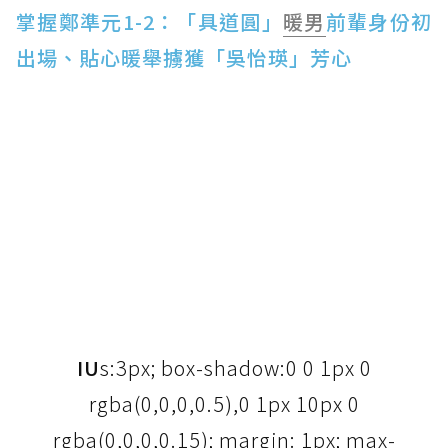
掌握鄭準元1-2：「具道圓」
暖男
前輩身份初
出場、貼心暖舉擄獲「吳怡瑛」芳心
IU
s:3px; box-shadow:0 0 1px 0
rgba(0,0,0,0.5),0 1px 10px 0
rgba(0,0,0,0.15); margin: 1px; max-