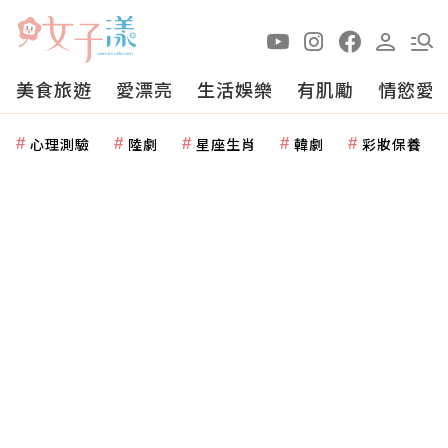
美食旅遊
愛漂亮
生活娛樂
有肌勵
情慾愛
心理測驗
陸劇
星座生肖
韓劇
彩妝保養