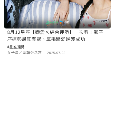
8月12星座【戀愛×綜合運勢】一次看！獅子
座運勢最旺奪冠、摩羯戀愛逆襲成功
#星座運勢
女子漾／編輯張念慈
2025.07.28