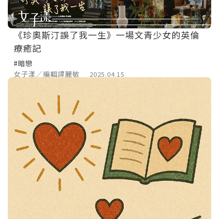
《珍奧斯汀誤了我一生》一場文青少女的英倫
療癒記
#暗戀
女子漾／編輯譚麗敏
2025.04.15