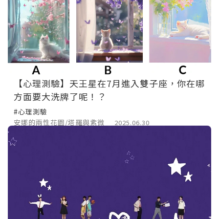
【心理測驗】天王星在7月進入雙子座，你在哪
方面要大洗牌了呢！？
#心理測驗
安娜的兩性花園/塔羅與紫微
2025.06.30