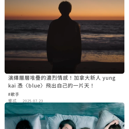
演繹層層堆疊的濃烈情感！加拿大新人 yung
kai 憑〈blue〉飛出自己的一片天！
#歌手
睿忒
2025.07.23