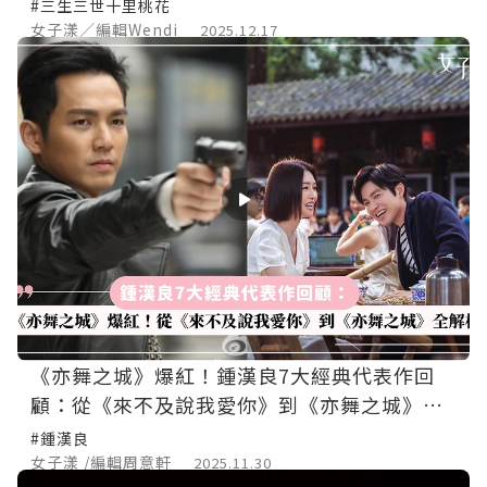
世十里桃花》夜華苦守白淺3百年！
#三生三世十里桃花
女子漾／編輯Wendi
2025.12.17
《亦舞之城》爆紅！鍾漢良7大經典代表作回
顧：從《來不及說我愛你》到《亦舞之城》全
解析
#鍾漢良
女子漾 /編輯周意軒
2025.11.30