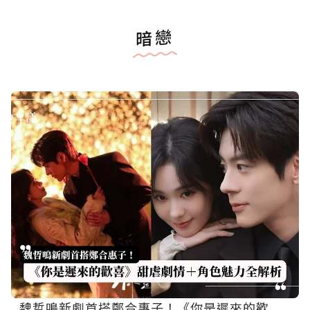
暗戀
魏哲鳴新劇首搭鄭合惠子！《你是遲來的歡