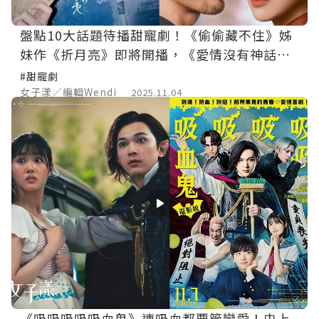
盤點10大話題待播甜寵劇！《偷偷藏不住》姊
妹作《折月亮》即將開播，《愛情沒有神話》
不輸《玫瑰的故事》！
#甜寵劇
女子漾／編輯Wendi
2025.11.04
《吸吸吸吸吸血鬼》連吸血都要管戀愛！史上