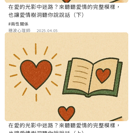
在愛的光影中迷路？來聽聽愛情的完整模樣，
也讓愛情樹洞聽你說說話（下）
#兩性關係
穗波心理師
2025.04.05
在愛的光影中迷路？來聽聽愛情的完整模樣，
也讓愛情樹洞聽你說說話（上）