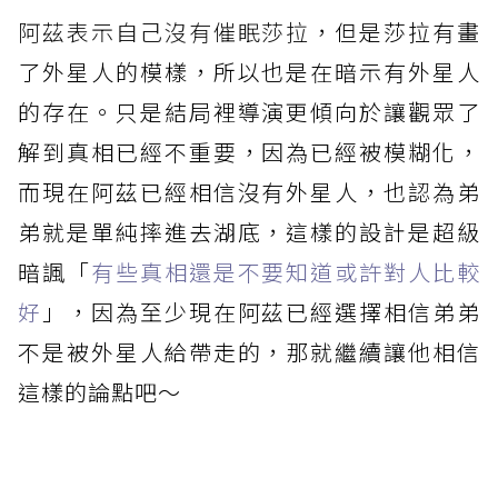
阿茲表示自己沒有催眠莎拉
，但是莎拉有畫
了外星人的模樣，所以也是在暗示有外星人
的存在。只是結局裡導演更傾向於讓觀眾了
解到真相已經不重要，因為已經被模糊化，
而現在阿茲已經相信沒有外星人，也認為弟
弟就是單純摔進去湖底，這樣的設計是超級
暗諷「
有些真相還是不要知道或許對人比較
好
」，因為至少現在阿茲已經選擇相信弟弟
不是被外星人給帶走的，那就繼續讓他相信
這樣的論點吧～