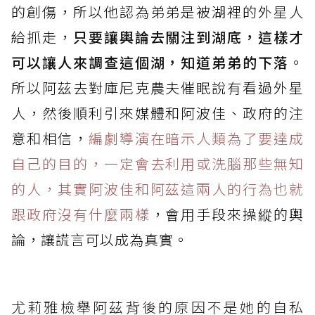
的創傷，所以他認為弟弟是被湖裡的外星人
給抓走，
只要讓輿論去關注到湖底，這樣才
可以讓人來調查這個湖，知道弟弟的下落
。
所以阿茲去對庫尼克農夫催眠說有看過外星
人，然後順利引來媒體和阿波佳、政府的注
意和相信，
編劇導演在暗示人類為了要達成
自己的目的，一定會去利用或洗腦那些無知
的人，其實阿波佳和阿茲這兩人的行為也就
跟政府沒有什麼兩樣
，會用手段來操縱的輿
論，讓謊言可以成為真實。
尤莉雅檢舉阿茲背後的原因不是她的自私