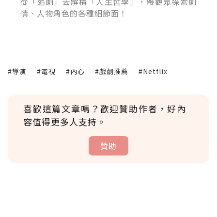
從「追劇」去解構「人生哲學」，帶觀眾探索劇
情、人物角色的各種細節面！
#導演
#電視
#內心
#戲劇推薦
#Netflix
喜歡這篇文章嗎？歡迎贊助作者，好內
容值得更多人支持。
贊助
贊助說明