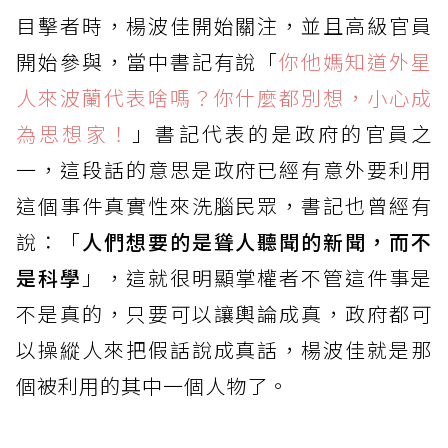
目擊者時，楊波佳開始關注，並且高級官員
開始參與，當中書記有說「
你他媽知道外星
人來波蘭代表啥嗎？你什麼都別想，小心成
為思想家！
」書記代表的是政府的官員之
一，這段話的意思是政府已經有意外要利用
這個事件真實性來洗腦民眾，書記也曾經有
說：「
人們想要的是聳人聽聞的新聞，而不
是科學
」，這就很明顯掌權者不管這件事是
不是真的，只要可以讓輿論成真，政府都可
以操縱人來把假話說成真話，楊波佳就是那
個被利用的其中一個人物了。