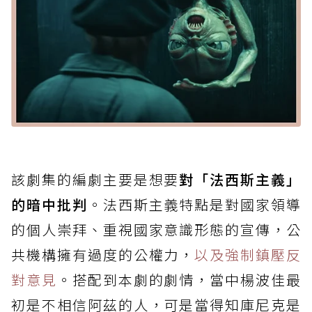
該劇集的編劇主要是想要
對「法西斯主義」
的暗中批判
。法西斯主義特點是對國家領導
的個人崇拜、重視國家意識形態的宣傳，公
共機構擁有過度的公權力，
以及強制鎮壓反
對意見
。搭配到本劇的劇情，當中楊波佳最
初是不相信阿茲的人，可是當得知庫尼克是