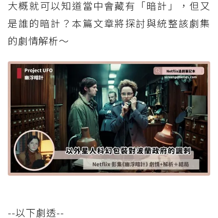
大概就可以知道當中會藏有「暗計」，但又
是誰的暗計？本篇文章將探討與統整該劇集
的劇情解析～
--以下劇透--