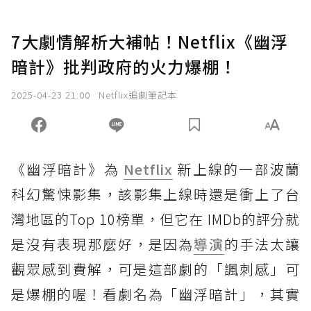
7大劇情解析大補帖！Netflix《幽浮
暗計》批判政府的火力爆棚！
2025-04-23 21:00
Netflix追劇筆記本
《幽浮暗計》為
Netflix
新上線的一部波蘭
科幻驚悚影集，該影集上線時還是衝上了台
灣地區的Top 10榜單，但它在 IMDb的評分就
是沒有表現那麼好，是因為
導演
的手法太讓
觀眾感到費解，可是這部劇的「諷刺感」可
是爆棚的喔！看劇名為「幽浮暗計」，其實