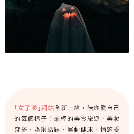
｢女子漾｣網站
全新上線，陪你愛自己
的每個樣子！最棒的美食旅遊、美妝
穿搭、娛樂話題、運動健康、情慾愛