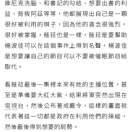
庫尼克洗腦、和書記的勾結、想要出書的利
益、背叛阿茲等等，他都展現出自己是一顆
很好被利用的棋子，因為他的貪念很強烈，
很好被掌握，薇菈也是一樣，薇菈是要幫助
楊波佳可以在這個事件上得到名聲，楊波佳
是想要讓自己的節目可以不要被催眠節目給
取代。
看薇菈最後一集裡本來有她的主播位置，甚
至是準備要大紅大紫，結果將軍突然出現在
電視
台，然後公布著戒嚴令，這樣的畫面就
代表著這一切都是政府在利用他們的操縱，
然後最後得到想要的局勢。