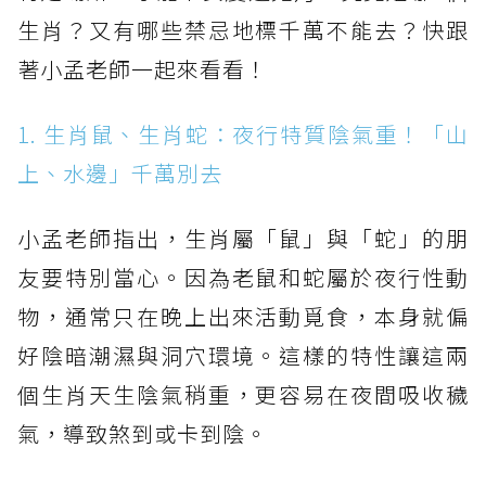
生肖？又有哪些禁忌地標千萬不能去？快跟
著小孟老師一起來看看！
1. 生肖鼠、生肖蛇：夜行特質陰氣重！「山
上、水邊」千萬別去
小孟老師指出，生肖屬「鼠」與「蛇」的朋
友要特別當心。因為老鼠和蛇屬於夜行性動
物，通常只在晚上出來活動覓食，本身就偏
好陰暗潮濕與洞穴環境。這樣的特性讓這兩
個生肖天生陰氣稍重，更容易在夜間吸收穢
氣，導致煞到或卡到陰。