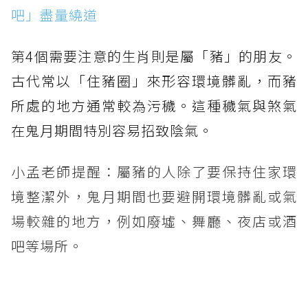
吧」盡量繞道
第4個需要注意的生肖則是屬「豬」的朋友。
古代常以「住豬圈」來形容環境髒亂，而豬
所處的地方通常較為污穢。這種穢氣與煞氣
在鬼月期間特別容易招致陰氣。
小孟老師提醒：屬豬的人除了要保持住家環
境整潔外，鬼月期間也要避開環境髒亂或氣
場較雜的地方，例如廢墟、舞廳、夜店或酒
吧等場所。