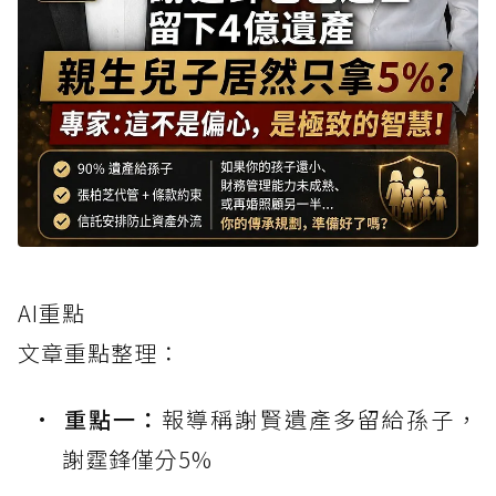
AI重點
文章重點整理：
重點一：
報導稱謝賢遺產多留給孫子，
謝霆鋒僅分5%