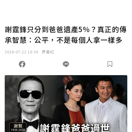
謝霆鋒只分到爸爸遺產5%？真正的傳
承智慧：公平，不是每個人拿一樣多
2026-07-22 16:30
廖嘉紅