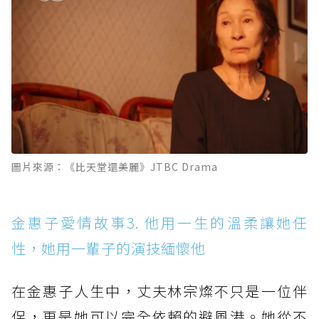
圖片來源：《比天堂還美麗》JTBC Drama
金惠子愛情故事3. 他用一生的溫柔讓她任
性，她用一輩子的演技緬懷他
在金惠子人生中，丈夫林宗燦不只是一位伴
侶，更是她可以完全依賴的避風港。她從不