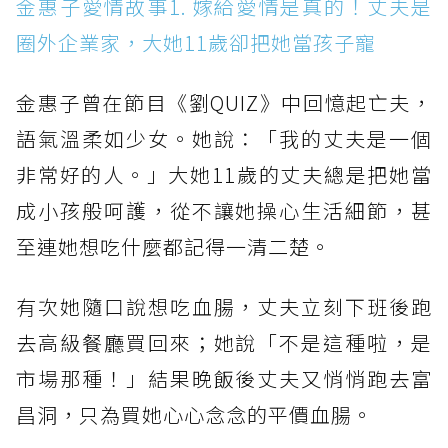
金惠子愛情故事1. 嫁給愛情是真的！丈夫是
圈外企業家，大她11歲卻把她當孩子寵
金惠子曾在節目《劉QUIZ》中回憶起亡夫，
語氣溫柔如少女。她說：「我的丈夫是一個
非常好的人。」大她11歲的丈夫總是把她當
成小孩般呵護，從不讓她操心生活細節，甚
至連她想吃什麼都記得一清二楚。
有次她隨口說想吃血腸，丈夫立刻下班後跑
去高級餐廳買回來；她說「不是這種啦，是
市場那種！」結果晚飯後丈夫又悄悄跑去富
昌洞，只為買她心心念念的平價血腸。