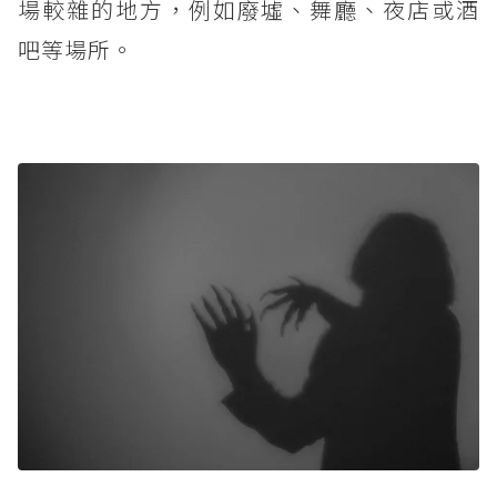
場較雜的地方，例如廢墟、舞廳、夜店或酒
吧等場所。