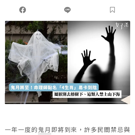
一年一度的
鬼月
即將到來，許多民間禁忌與