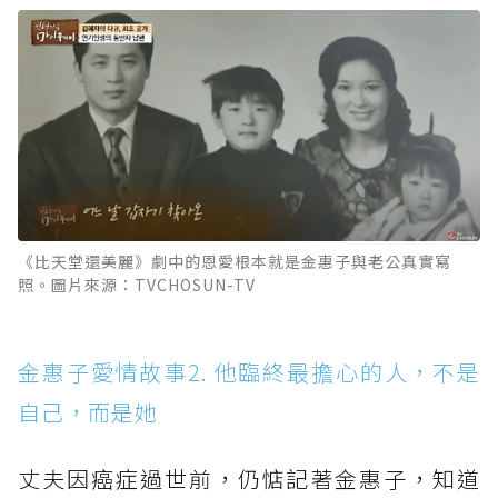
《比天堂還美麗》劇中的恩愛根本就是金惠子與老公真實寫
照。圖片來源：TVCHOSUN-TV
金惠子愛情故事2. 他臨終最擔心的人，不是
自己，而是她
丈夫因癌症過世前，仍惦記著金惠子，知道