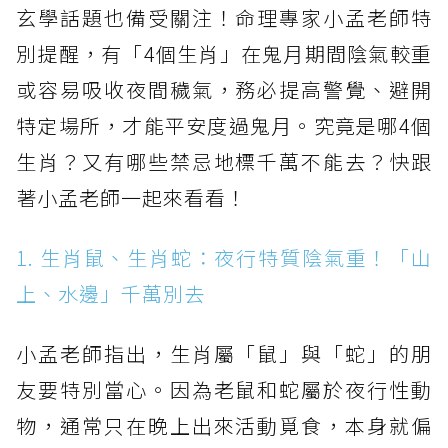
玄學話題也備受關注！命理專家小孟老師特
別提醒，有「4個生肖」在鬼月期間陰氣較重
或容易吸收夜間穢氣，務必提高警覺、避開
特定場所，才能平安度過鬼月。究竟是哪4個
生肖？又有哪些禁忌地標千萬不能去？快跟
著小孟老師一起來看看！
1. 生肖鼠、生肖蛇：夜行特質陰氣重！「山
上、水邊」千萬別去
小孟老師指出，生肖屬「鼠」與「蛇」的朋
友要特別當心。因為老鼠和蛇屬於夜行性動
物，通常只在晚上出來活動覓食，本身就偏