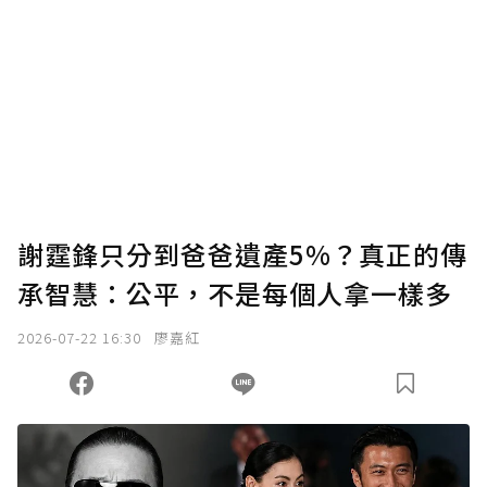
謝霆鋒只分到爸爸遺產5%？真正的傳
承智慧：公平，不是每個人拿一樣多
2026-07-22 16:30
廖嘉紅