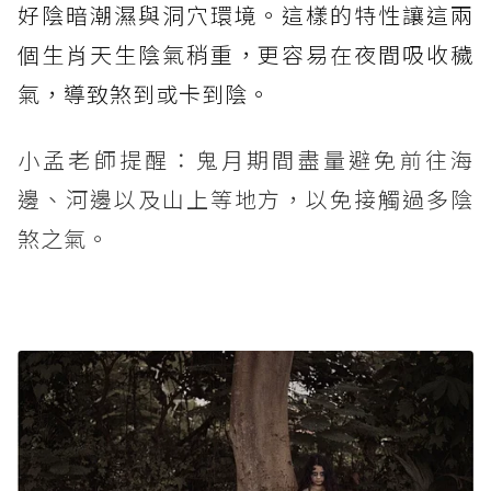
好陰暗潮濕與洞穴環境。這樣的特性讓這兩
個生肖天生陰氣稍重，更容易在夜間吸收穢
氣，導致煞到或卡到陰。
小孟老師提醒：鬼月期間盡量避免前往海
邊、河邊以及山上等地方，以免接觸過多陰
煞之氣。