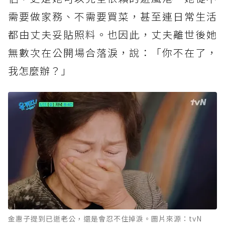
需要做家務、不需要買菜，甚至連日常生活
都由丈夫妥貼照料。也因此，丈夫離世後她
無數次在公開場合落淚，說：「你不在了，
我怎麼辦？」
金惠子提到已逝老公，還是會忍不住掉淚。圖片來源：tvN