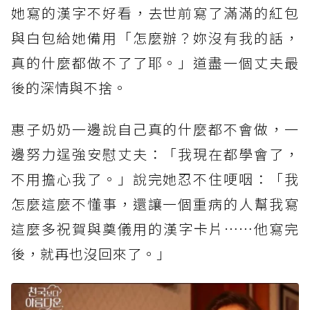
她寫的漢字不好看，去世前寫了滿滿的紅包
與白包給她備用「怎麼辦？妳沒有我的話，
真的什麼都做不了了耶。」道盡一個丈夫最
後的深情與不捨。
惠子奶奶一邊說自己真的什麼都不會做，一
邊努力逞強安慰丈夫：「我現在都學會了，
不用擔心我了。」說完她忍不住哽咽：「我
怎麼這麼不懂事，還讓一個重病的人幫我寫
這麼多祝賀與奠儀用的漢字卡片⋯⋯他寫完
後，就再也沒回來了。」