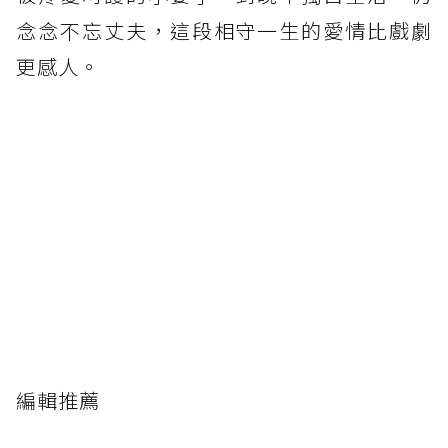
念念不忘丈夫，這段相守一生的愛情比戲劇
更感人。
編輯推薦