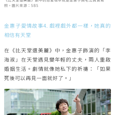
《比天堂還美麗》劇中的恩愛根本就是金惠子與老公真實寫
照。圖片來源：SBS
金惠子愛情故事4. 戲裡戲外都一樣，她真的
相信有天堂
在《比天堂還美麗》中，金惠子飾演的「李
海淑」在天堂遇見變年輕的丈夫，兩人重啟
婚姻生活。劇情就像她私下的祈禱：「如果
死後可以再見一面就好了。」