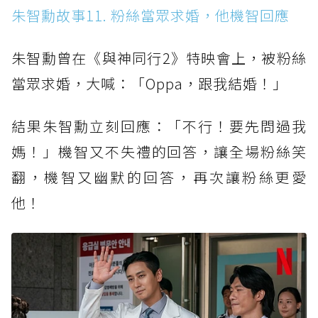
朱智勳故事11. 粉絲當眾求婚，他機智回應
朱智勳曾在《與神同行2》特映會上，被粉絲
當眾求婚，大喊：「Oppa，跟我結婚！」
結果朱智勳立刻回應：「不行！要先問過我
媽！」機智又不失禮的回答，讓全場粉絲笑
翻，機智又幽默的回答，再次讓粉絲更愛
他！