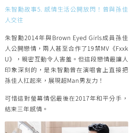
朱智勳故事5. 感情生活公開放閃！曾與孫佳
人交往
朱智勳2014年與Brown Eyed Girls成員孫佳
人公開戀情，兩人甚至合作了19禁MV《Fxxk
U》，親密互動令人害羞。但這段戀情最讓人
印象深刻的，是朱智勳曾在演唱會上直接把
孫佳人扛起來，展現超Man男友力！
可惜這對螢幕情侶最後在2017年和平分手，
結束三年感情。