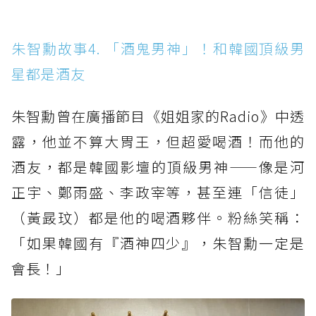
朱智勳故事4. 「酒鬼男神」！和韓國頂級男
星都是酒友
朱智勳曾在廣播節目《姐姐家的Radio》中透
露，他並不算大胃王，但超愛喝酒！而他的
酒友，都是韓國影壇的頂級男神——像是河
正宇、鄭雨盛、李政宰等，甚至連「信徒」
（黃晸玟）都是他的喝酒夥伴。粉絲笑稱：
「如果韓國有『酒神四少』，朱智勳一定是
會長！」