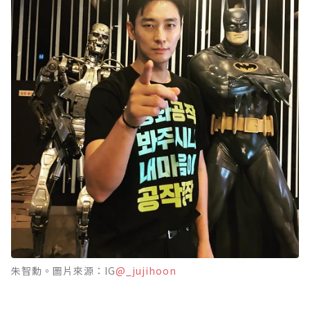
朱智勳。圖片來源：IG
@_jujihoon