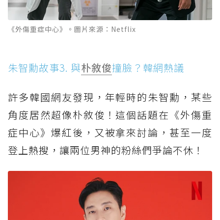
《外傷重症中心》。圖片來源：Netflix
朱智勳故事3. 與
朴敘俊
撞臉？韓網熱議
許多韓國網友發現，年輕時的朱智勳，某些
角度居然超像朴敘俊！這個話題在《外傷重
症中心》爆紅後，又被拿來討論，甚至一度
登上熱搜，讓兩位男神的粉絲們爭論不休！