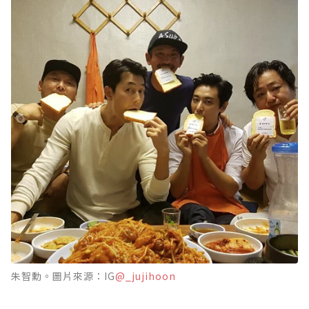
朱智勳。圖片來源：IG
@_jujihoon