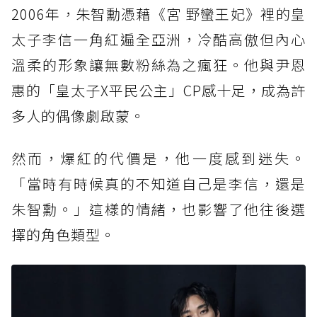
2006年，朱智勳憑藉《宮 野蠻王妃》裡的皇
太子李信一角紅遍全亞洲，冷酷高傲但內心
溫柔的形象讓無數粉絲為之瘋狂。他與尹恩
惠的「皇太子X平民公主」CP感十足，成為許
多人的偶像劇啟蒙。
然而，爆紅的代價是，他一度感到迷失。
「當時有時候真的不知道自己是李信，還是
朱智勳。」這樣的情緒，也影響了他往後選
擇的角色類型。