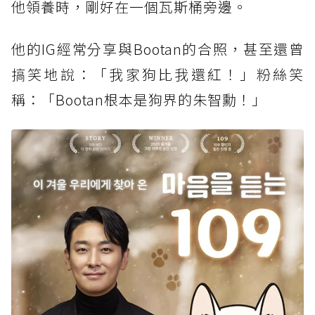
他領養時，剛好在一個瓦斯桶旁邊。
他的IG經常分享與Bootan的合照，甚至還曾
搞笑地說：「我家狗比我還紅！」粉絲笑
稱：「Bootan根本是狗界的朱智勳！」