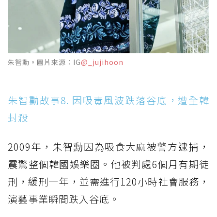
朱智勳。圖片來源：IG
@_jujihoon
朱智勳故事8. 因吸毒風波跌落谷底，遭全韓
封殺
2009年，朱智勳因為吸食大麻被警方逮捕，
震驚整個韓國娛樂圈。他被判處6個月有期徒
刑，緩刑一年，並需進行120小時社會服務，
演藝事業瞬間跌入谷底。