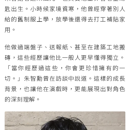
匙出生。小時候家境貧寒，他曾經穿著別人
給的舊制服上學，放學後還得去打工補貼家
用。
他做過端盤子、送報紙、甚至在建築工地搬
磚，這些經歷讓他比一般人更早懂得獨立。
「當你經歷過這些，你會更珍惜擁有的一
切。」朱智勳曾在訪談中說道。這樣的成長
背景，也讓他在演戲時，更能展現出對角色
的深刻理解。