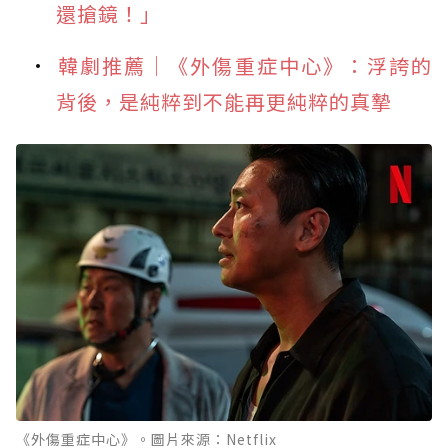
還搶鏡！」
韓劇推薦｜《外傷重症中心》：浮誇的
背後，是純粹到不能再更純粹的真摯
《外傷重症中心》。圖片來源：Netflix