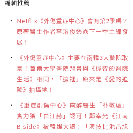
編輯推薦
Netflix《外傷重症中心》會有第2季嗎？
原著醫生作者李洛俊透露下一季主線發
展！
《外傷重症中心》主要在南韓3大醫院取
景！首爾大學醫院背景與《機智的醫院
生活》相同，「這裡」原來是《愛的迫
降》拍攝地！
《重症創傷中心》麻醉醫生「朴敬遠」
實力獲「白江赫」認可！鄭宰光《江南
B-side》被韓媒大讚：「演技比池昌旭