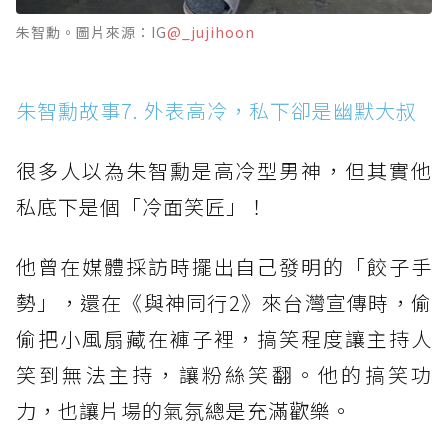
朱智勳。圖片來源：IG
@_jujihoon
朱智勳故事7. 外表高冷，私下卻是幽默大叔
很多人以為朱智勳是高冷型男神，但其實他
私底下是個「冷面笑匠」！
他曾在媒體採訪時擺出自己發明的「餃子手
勢」，還在《與神同行2》來台灣宣傳時，偷
偷把小風扇藏在褲子裡，搞笑程度讓主持人
笑到無法主持，讓粉絲笑翻。他的搞笑功
力，也讓片場的氣氛總是充滿歡樂。