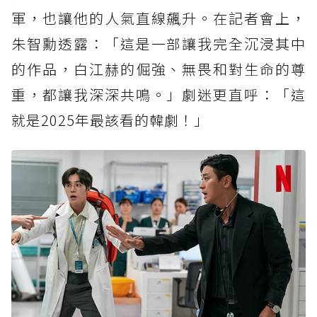
軍，也讓他的人氣直線飆升。在記者會上，
朱智勳透露：「這是一部讓我完全沉浸其中
的作品，白江赫的倔強、無畏和對生命的尊
重，都讓我深深共鳴。」劇迷更直呼：「這
就是2025年最該看的韓劇！」