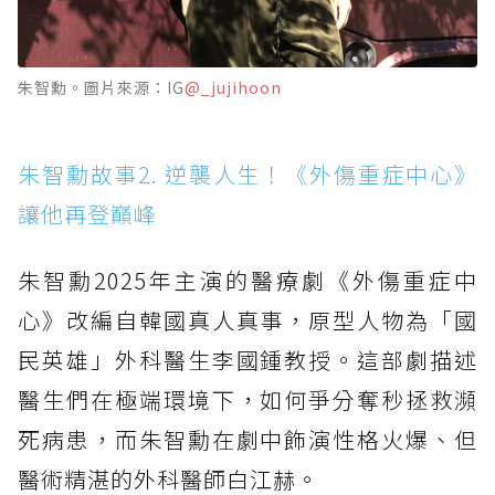
朱智勳。圖片來源：IG
@_jujihoon
朱智勳故事2. 逆襲人生！《外傷重症中心》
讓他再登巔峰
朱智勳2025年主演的醫療劇《外傷重症中
心》改編自韓國真人真事，原型人物為「國
民英雄」外科醫生李國鍾教授。這部劇描述
醫生們在極端環境下，如何爭分奪秒拯救瀕
死病患，而朱智勳在劇中飾演性格火爆、但
醫術精湛的外科醫師白江赫。