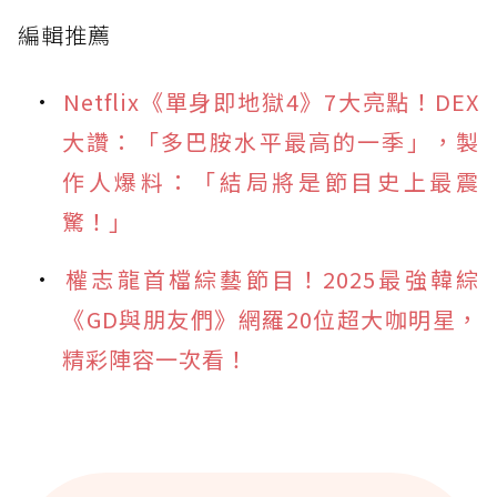
編輯推薦
Netflix《單身即地獄4》7大亮點！DEX
大讚：「多巴胺水平最高的一季」，製
作人爆料：「結局將是節目史上最震
驚！」
權志龍首檔綜藝節目！2025最強韓綜
《GD與朋友們》網羅20位超大咖明星，
精彩陣容一次看！