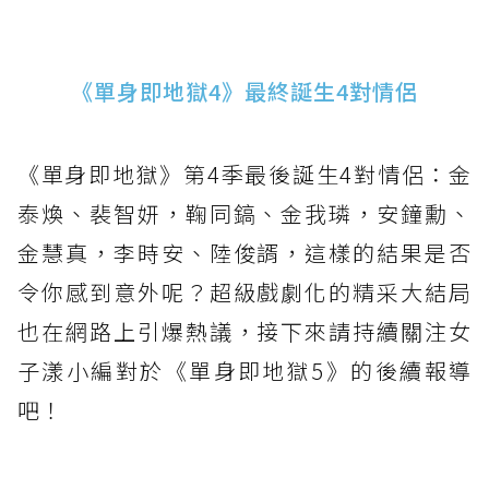
《單身即地獄4》最終誕生4對情侶
《單身即地獄》第4季最後誕生4對情侶：金
泰煥、裴智妍，鞠同鎬、金我璘，安鐘勳、
金慧真，李時安、陸俊諝，這樣的結果是否
令你感到意外呢？超級戲劇化的精采大結局
也在網路上引爆熱議，接下來請持續關注女
子漾小編對於《單身即地獄5》的後續報導
吧！