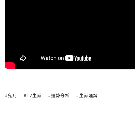
#鬼月
#12生肖
#運勢分析
#生肖運勢