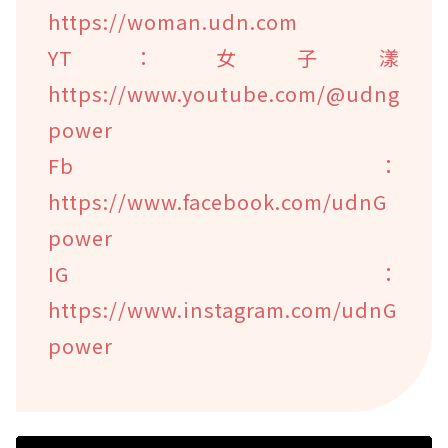
https://woman.udn.com
YT：女子漾
https://www.youtube.com/@udng
power
Fb：
https://www.facebook.com/udnG
power
IG：
https://www.instagram.com/udnG
power