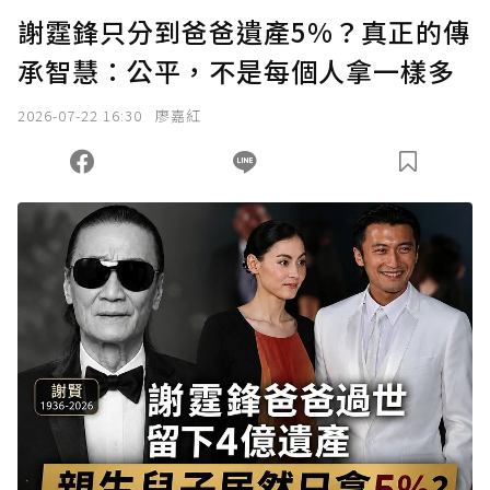
謝霆鋒只分到爸爸遺產5%？真正的傳
承智慧：公平，不是每個人拿一樣多
2026-07-22 16:30
廖嘉紅