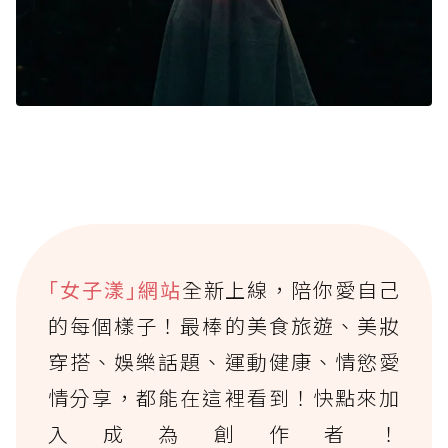
｢女子漾｣網站
全新上線，陪你愛自己
的每個樣子！最棒的美食旅遊、美妝
穿搭、娛樂話題、運動健康、情慾愛
情分享，都能在這裡看到！快點來加
入成為創作者！