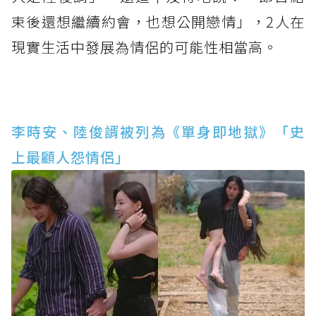
束後還想繼續約會，也想公開戀情」，2人在
現實生活中發展為情侶的可能性相當高。
李時安、陸俊諝被列為《單身即地獄》「史
上最顧人怨情侶」