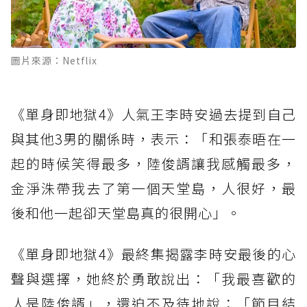
圖片來源：Netflix
《單身即地獄4》人氣王李時安過去提到自己
與其他3男的關係時，表示：「和張泰晤在一
起的時候笑得最多，陸俊諝讓我感觸最多，
金淨洙帶我去了第一個天堂島，人很好，最
後和他一起卻天堂島真的很開心」。
《單身即地獄4》最終集揭露李時安最後的心
聲與選擇，她終於勇敢說出：「我最喜歡的
人是陸俊諝」，還迫不及待地說：「節目結