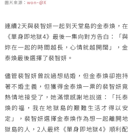
圖片來源：
won~@X
連續2天與裴智妍一起到天堂島的金泰煥，在
《單身即地獄4》最後一集向對方告白：「與
妳在一起的時間越長，心情就越開闊」，金
泰煥最後選擇了裴智妍。
儘管裴智妍曾說過想結婚，但金泰煥卻抱持
著不婚主義，但獲得金泰煥一票的裴智妍竟
熱情地接受了，她滿懷感謝地說道：「托泰
煥的福，我在地獄島的艱難生活才得以安
定」，裴智妍選擇金泰煥作為想一起離開地
獄島的人，2人最終《單身即地獄4》順利配