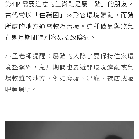
第4個需要注意的生肖則是屬「豬」的朋友。
古代常以「住豬圈」來形容環境髒亂，而豬
所處的地方通常較為污穢。這種穢氣與煞氣
在鬼月期間特別容易招致陰氣。
小孟老師提醒：屬豬的人除了要保持住家環
境整潔外，鬼月期間也要避開環境髒亂或氣
場較雜的地方，例如廢墟、舞廳、夜店或酒
吧等場所。