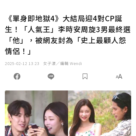
《單身即地獄4》大結局迎4對CP誕
生！「人氣王」李時安周旋3男最終選
「他」，被網友封為「史上最顧人怨
情侶！」
2025-02-12 13:23
女子漾／編輯 Wendi