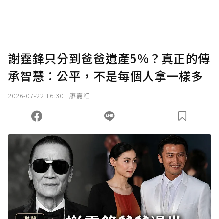
謝霆鋒只分到爸爸遺產5%？真正的傳
承智慧：公平，不是每個人拿一樣多
2026-07-22 16:30
廖嘉紅