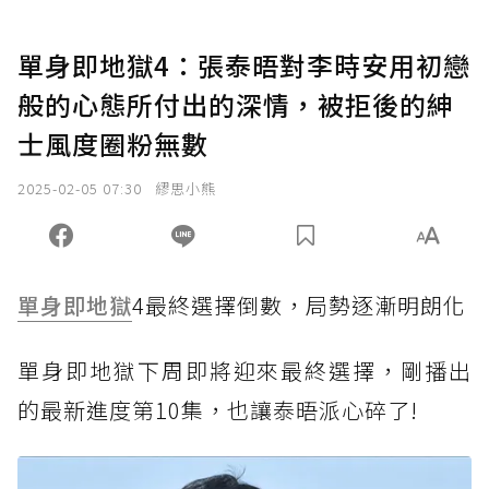
單身即地獄4：張泰晤對李時安用初戀
般的心態所付出的深情，被拒後的紳
士風度圈粉無數
2025-02-05 07:30
繆思小熊
單身即地獄
4最終選擇倒數，局勢逐漸明朗化
單身即地獄下周即將迎來最終選擇，剛播出
的最新進度第10集，也讓泰晤派心碎了!