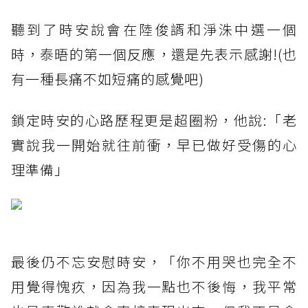
聽到了時安說會在陸俊諝和淨洙中選一個
時，泰晤的第一個反應，還是先表示感謝!(也
有一種長痛不如短痛的感覺吧)
鎖定時安的心路歷程更是超圈粉，他說:「老
實說我一開始就往前衝，早已做好受傷的心
理準備」
最後仍不忘安慰時安，「你不用哭也完全不
用覺得愧疚，因為我一點也不後悔，我平常