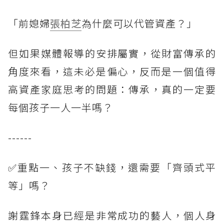
「前媳婦
張柏芝
為什麼可以代管資產？」
但如果媒體報導的安排屬實，從財富傳承的
角度來看，這未必是偏心，反而是一個值得
高資產家庭思考的問題：傳承，真的一定要
每個孩子一人一半嗎？
------
✅重點一、孩子不缺錢，還需要「齊頭式平
等」嗎？
謝霆鋒本身已經是非常成功的藝人，個人身