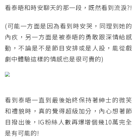
看泰晤和時安聊天的那一段，既然看到流淚?!
(可能一方面是因為看到時安哭，同理到她的
內疚，另一方面是被泰晤的勇敢跟深情給感
動，不論是不是節目安排或是人設，能從戲
劇中體驗這樣的情感也是很可貴的)
看到泰晤一直到最後始終保持著紳士的微笑
和禮貌時，真的覺得超級加分，內心想著節
目撥出後，IG粉絲人數再爆增個幾10萬完全
是有可能的!