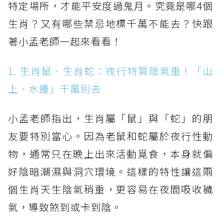
特定場所，才能平安度過鬼月。究竟是哪4個
生肖？又有哪些禁忌地標千萬不能去？快跟
著小孟老師一起來看看！
1. 生肖鼠、生肖蛇：夜行特質陰氣重！「山
上、水邊」千萬別去
小孟老師指出，生肖屬「鼠」與「蛇」的朋
友要特別當心。因為老鼠和蛇屬於夜行性動
物，通常只在晚上出來活動覓食，本身就偏
好陰暗潮濕與洞穴環境。這樣的特性讓這兩
個生肖天生陰氣稍重，更容易在夜間吸收穢
氣，導致煞到或卡到陰。