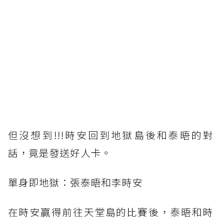
但沒想到!!!時安回到地獄島後和泰晤的對
話，竟是發送好人卡。
單身即地獄：張泰晤和李時安
在時安贏得前往天堂島的比賽後，泰晤和時