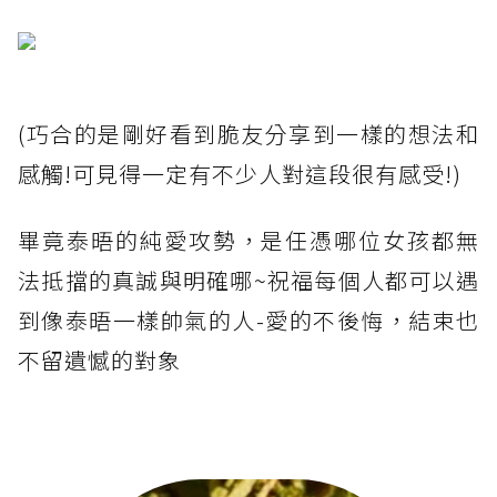
(巧合的是剛好看到脆友分享到一樣的想法和
感觸!可見得一定有不少人對這段很有感受!)
畢竟泰晤的純愛攻勢，是任憑哪位女孩都無
法抵擋的真誠與明確哪~祝福每個人都可以遇
到像泰晤一樣帥氣的人-愛的不後悔，結束也
不留遺憾的對象