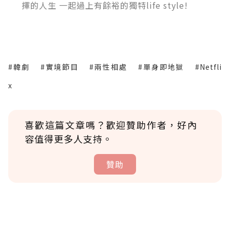
擇的人生 一起過上有餘裕的獨特life style!
#韓劇
#實境節目
#兩性相處
#單身即地獄
#Netfli
x
喜歡這篇文章嗎？歡迎贊助作者，好內
容值得更多人支持。
贊助
贊助說明