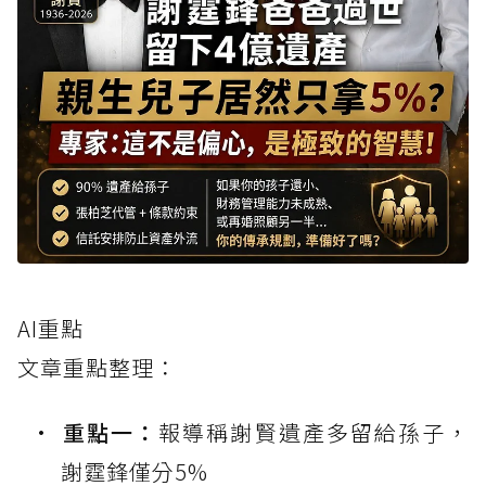
AI重點
文章重點整理：
重點一：
報導稱謝賢遺產多留給孫子，
謝霆鋒僅分5%