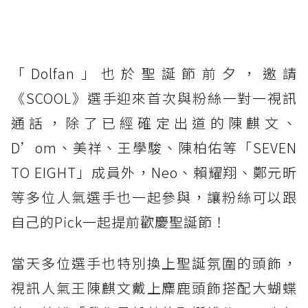
「Dolfan」也於聖誕節前夕，邀請
《SCOOL》選手迎來首次與粉絲一對一視訊
通話，除了已經確定出道的陳麒文、
D’om、美祥、王學駿、陳柏佑等「SEVEN
TO EIGHT」成員外，Neo、賴耀翔、鄭元昕
等多位人氣選手也一起參與，讓粉絲可以跟
自己的Pick一起提前歡慶聖誕節！
當天多位選手也特別換上聖誕氛圍的頭飾，
視訊人氣王陳麒文戴上麋鹿頭飾搭配大蝴蝶