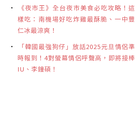
《夜市王》全台夜市美食必吃攻略！這
樣吃：南機場好吃炸雞最酥脆、一中豐
仁冰最涼爽！
「韓國最強狗仔」放話2025元旦情侶準
時報到！4對螢幕情侶呼聲高，即將接棒
IU、李鐘碩！