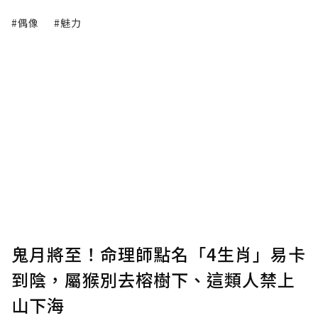
#偶像
#魅力
鬼月將至！命理師點名「4生肖」易卡
到陰，屬猴別去榕樹下、這類人禁上
山下海