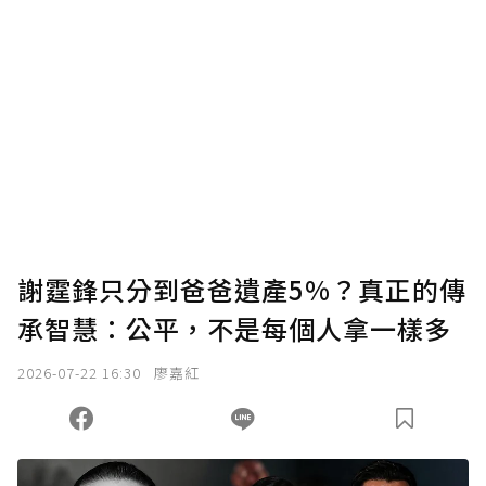
謝霆鋒只分到爸爸遺產5%？真正的傳
承智慧：公平，不是每個人拿一樣多
2026-07-22 16:30
廖嘉紅