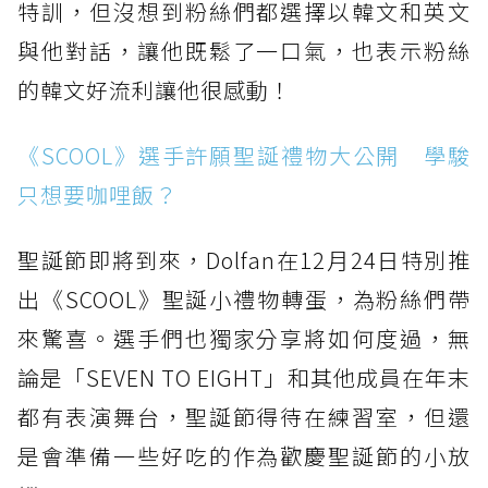
特訓，但沒想到粉絲們都選擇以韓文和英文
與他對話，讓他既鬆了一口氣，也表示粉絲
的韓文好流利讓他很感動！
《SCOOL》選手許願聖誕禮物大公開 學駿
只想要咖哩飯？
聖誕節即將到來，Dolfan在12月24日特別推
出《SCOOL》聖誕小禮物轉蛋，為粉絲們帶
來驚喜。選手們也獨家分享將如何度過，無
論是「SEVEN TO EIGHT」和其他成員在年末
都有表演舞台，聖誕節得待在練習室，但還
是會準備一些好吃的作為歡慶聖誕節的小放