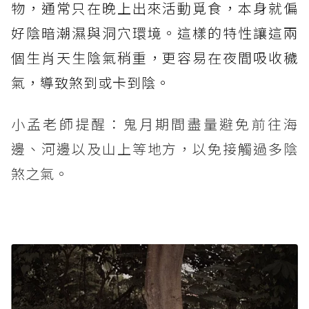
物，通常只在晚上出來活動覓食，本身就偏
好陰暗潮濕與洞穴環境。這樣的特性讓這兩
個生肖天生陰氣稍重，更容易在夜間吸收穢
氣，導致煞到或卡到陰。
小孟老師提醒：鬼月期間盡量避免前往海
邊、河邊以及山上等地方，以免接觸過多陰
煞之氣。