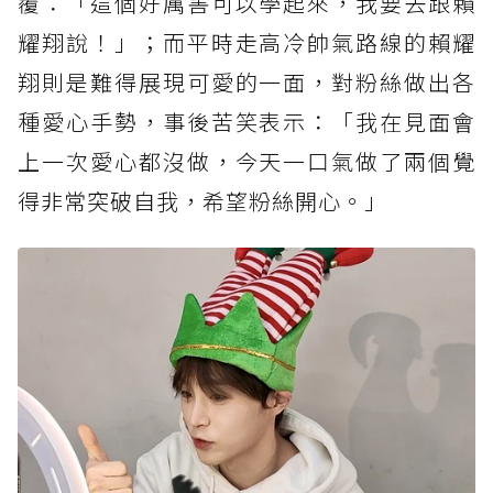
覆：「這個好厲害可以學起來，我要去跟賴
耀翔說！」；而平時走高冷帥氣路線的賴耀
翔則是難得展現可愛的一面，對粉絲做出各
種愛心手勢，事後苦笑表示：「我在見面會
上一次愛心都沒做，今天一口氣做了兩個覺
得非常突破自我，希望粉絲開心。」