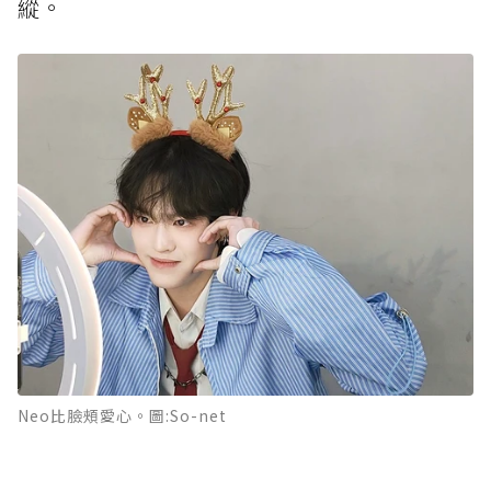
縱。
Neo比臉頰愛心。圖:So-net