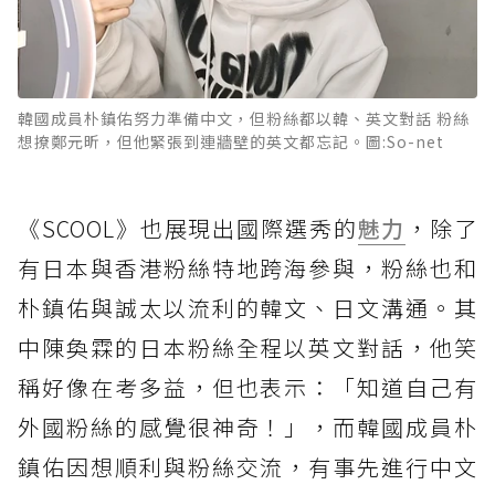
韓國成員朴鎮佑努力準備中文，但粉絲都以韓、英文對話 粉絲
想撩鄭元昕，但他緊張到連牆壁的英文都忘記。圖:So-net
《SCOOL》也展現出國際選秀的
魅力
，除了
有日本與香港粉絲特地跨海參與，粉絲也和
朴鎮佑與誠太以流利的韓文、日文溝通。其
中陳奐霖的日本粉絲全程以英文對話，他笑
稱好像在考多益，但也表示：「知道自己有
外國粉絲的感覺很神奇！」，而韓國成員朴
鎮佑因想順利與粉絲交流，有事先進行中文