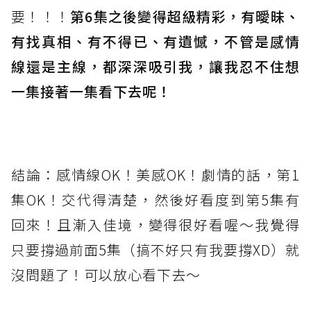
要！！！
第6集之後變得超級精彩，有曖昧、
有找真相、有不得已、有遺憾，不管是感情
線還是主線，都深深吸引我，讓我忍不住想
一集接著一集看下去呢！
結論：感情線OK！美感OK！劇情的話，第1
集OK！交代得清楚，然後好看度到第5集有
回來！且漸入佳境，變得很好看喔～我覺得
只要撐過前面5集（搞不好只有我要撐XD）就
沒問題了！可以放心看下去～