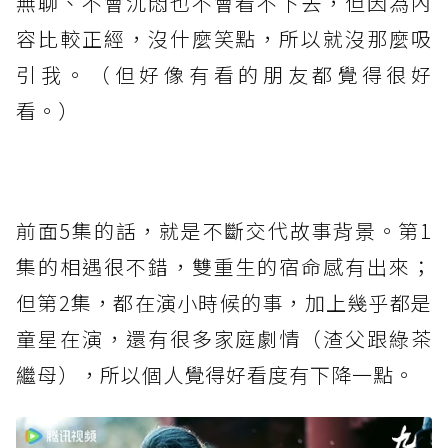
無聊、不會沉悶也不會看不下去，但因為內
容比較正經，沒什麼笑點，所以就沒那麼吸
引我。（但好像有看的朋友都覺得很好
看。）
⁡
前面5集的話，就是不斷交代故事背景。第1
集的相遇很不錯，雙重生的宿命感有出來；
但第2集，都在演小時候的事，加上幾乎都是
童星在演，還有很多家庭劇情（渣父跟綠茶
繼母），所以個人覺得好看度有下降一點。⁡