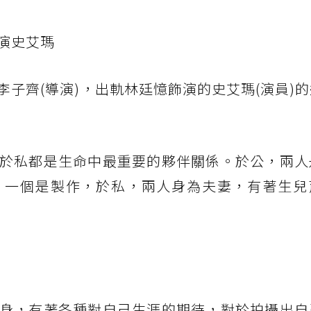
演史艾瑪
子齊(導演)，出軌林廷憶飾演的史艾瑪(演員)
於私都是生命中最重要的夥伴關係。於公，兩人
、一個是製作，於私，兩人身為夫妻，有著生兒
身，有著各種對自己生涯的期待，對於拍攝出自