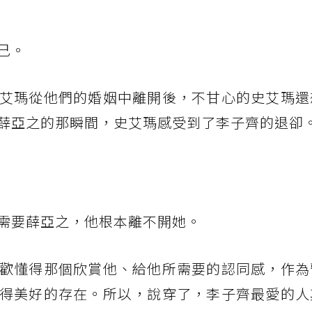
己。
艾瑪從他們的婚姻中離開後，不甘心的史艾瑪還
薛亞之的那瞬間，史艾瑪感受到了李子齊的退卻
需要薛亞之，他根本離不開她。
歡懂得那個欣賞他、給他所需要的認同感，作為
得美好的存在。所以，說穿了，李子齊最愛的人