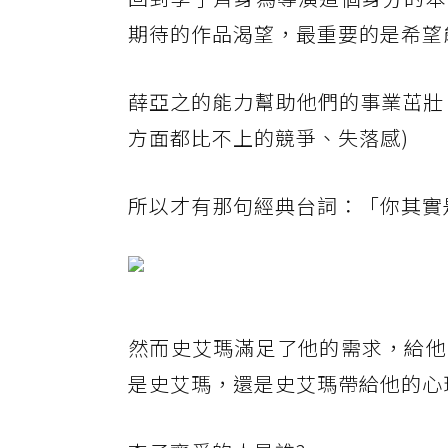
期待的作品渴望，最重要的是希望
薛亞之的能力幫助他們的事業茁壯
方面都比不上的競爭、失落感)
所以才有那句經典台詞：「你其實
然而史艾瑪滿足了他的需求，給他
是史艾瑪，還是史艾瑪帶給他的心