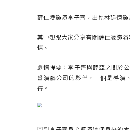
薛仕凌飾演李子齊，出軌林廷憶飾
其中想跟大家分享有關薛仕凌飾演李
情。
劇情提要：李子齊與薛亞之間於公
營演藝公司的夥伴，一個是導演
待。
回到李子齊身為導演這個身分的本