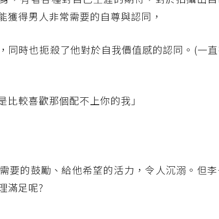
能獲得男人非常需要的自尊與認同，
，同時也扼殺了他對於自我價值感的認同。(一直
是比較喜歡那個配不上你的我」
需要的鼓勵、給他希望的活力，令人沉溺。但李
理滿足呢?