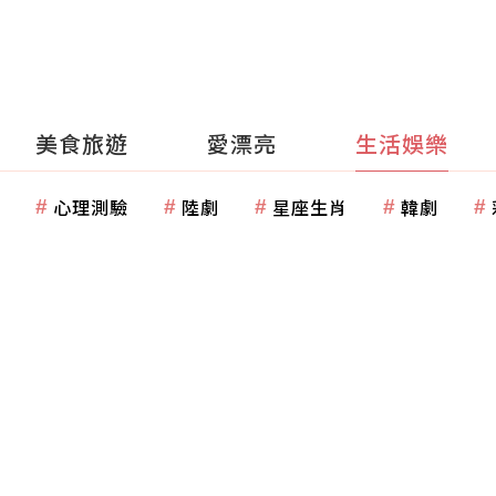
美食旅遊
愛漂亮
生活娛樂
心理測驗
陸劇
星座生肖
韓劇