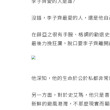
李子齊愛的人是誰?
沒錯，李子齊最愛的人，還是他自
在薛亞之很有手腕、格調的勸退史
最後力挽狂瀾，脫口要李子齊離開
他深知，他的生命於公於私都非常
另一方面，對於史艾瑪，他只是喜
新鮮的避風港灣，不那麼現實而顯