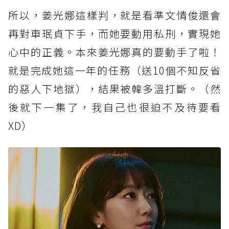
所以，姜光娜這樣判，就是看準文情俊還會
再對車珉貞下手，而她要動用私刑，實現她
心中的正義。本來姜光娜真的要動手了啦！
就是完成她這一年的任務（送10個不知反省
的惡人下地獄），結果被韓多溫打斷。（然
後就下一集了，我自己也很迫不及待要看
XD）