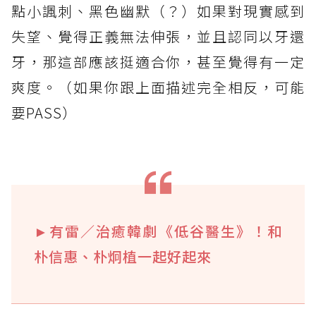
點小諷刺、黑色幽默（？）如果對現實感到
失望、覺得正義無法伸張，並且認同以牙還
牙，那這部應該挺適合你，甚至覺得有一定
爽度。（如果你跟上面描述完全相反，可能
要PASS）
►有雷／治癒韓劇《低谷醫生》！和
朴信惠、朴炯植一起好起來