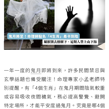
一年一度的
鬼月
即將到來，許多民間禁忌與
玄學話題也備受關注！命理專家小孟老師特
別提醒，有「4個生肖」在鬼月期間陰氣較重
或容易吸收夜間穢氣，務必提高警覺、避開
特定場所，才能平安度過鬼月。究竟是哪4個