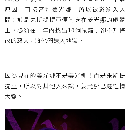
原因，直接審判姜光娜，所以被懲罰入人
間！於是朱斯提提亞便附身在姜光娜的軀體
上，必須在一年內找出10個做錯事卻不知悔
改的惡人，將他們送入地獄。
⁡
因為現在的姜光娜不是姜光娜！而是朱斯提
提亞，所以對其他人來說，姜光娜已經性情
大變。