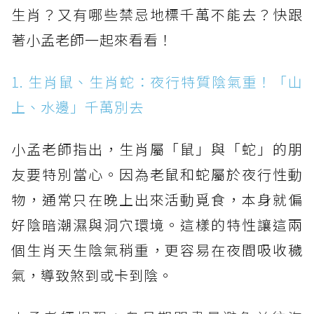
生肖？又有哪些禁忌地標千萬不能去？快跟
著小孟老師一起來看看！
1. 生肖鼠、生肖蛇：夜行特質陰氣重！「山
上、水邊」千萬別去
小孟老師指出，生肖屬「鼠」與「蛇」的朋
友要特別當心。因為老鼠和蛇屬於夜行性動
物，通常只在晚上出來活動覓食，本身就偏
好陰暗潮濕與洞穴環境。這樣的特性讓這兩
個生肖天生陰氣稍重，更容易在夜間吸收穢
氣，導致煞到或卡到陰。