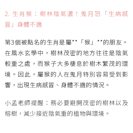
2. 生肖猴：樹林陰氣濃！鬼月恐「生病感
冒」身體不適
第3個被點名的生肖是屬**「猴」**的朋友。
在風水玄學中，樹林茂密的地方往往是陰氣
較重之處，而猴子大多棲息於樹木繁茂的環
境。因此，屬猴的人在鬼月特別容易受到影
響，出現生病感冒、身體不適的情況。
小孟老師提醒：務必要避開茂密的樹林以及
榕樹，減少接近陰氣重的植物與環境。