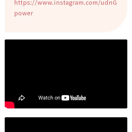
https://www.instagram.com/udnG
power