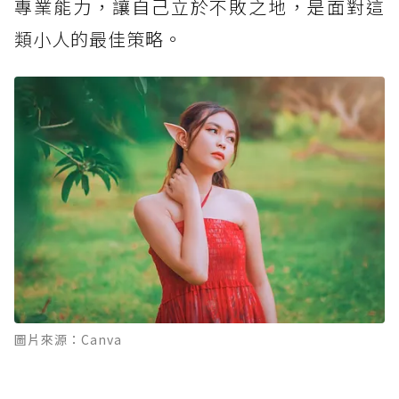
專業能力，讓自己立於不敗之地，是面對這
類小人的最佳策略。
圖片來源：Canva