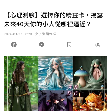
【心理測驗】選擇你的精靈卡，揭露
未來40天你的小人從哪裡逼近？
2024-08-27 10:28
女子漾編輯群