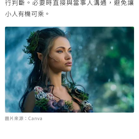
行判斷。必要時直接與當事人溝通，避免讓
小人有機可乘。
圖片來源：Canva