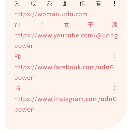
入成為創作者！
https://woman.udn.com
YT：女子漾
https://www.youtube.com/@udng
power
Fb：
https://www.facebook.com/udnG
power
IG：
https://www.instagram.com/udnG
power