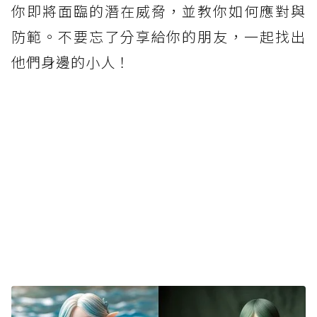
你即將面臨的潛在威脅，並教你如何應對與
防範。不要忘了分享給你的朋友，一起找出
他們身邊的小人！