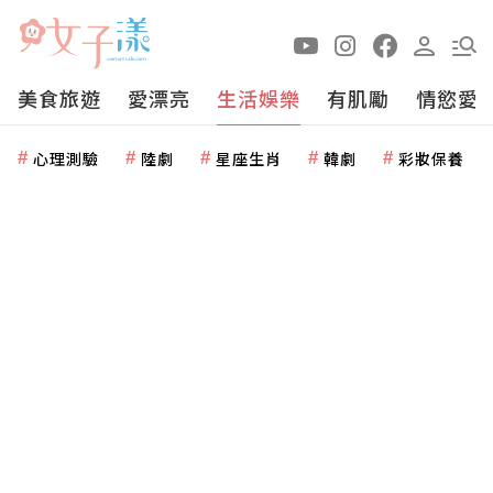
美食旅遊
愛漂亮
生活娛樂
有肌勵
情慾愛
心理測驗
陸劇
星座生肖
韓劇
彩妝保養