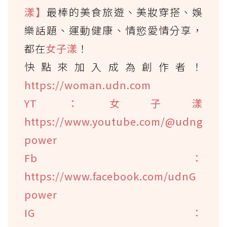
漾】
最棒的美食旅遊、美妝穿搭、娛
樂話題、運動健康、情慾愛情分享，
都在
女子漾
！
快點來加入成為創作者！
https://woman.udn.com
YT：女子漾
https://www.youtube.com/@udng
power
Fb：
https://www.facebook.com/udnG
power
IG：