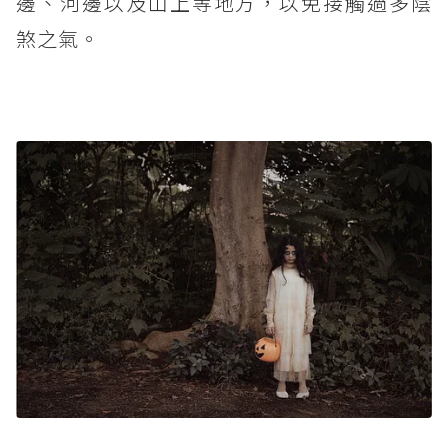
邊、河邊以及山上等地方，以免接觸過多陰
煞之氣。