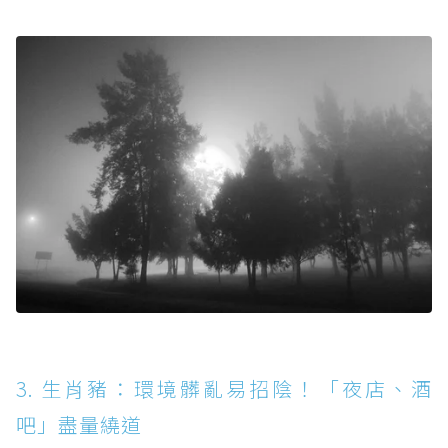
3. 生肖豬：環境髒亂易招陰！「夜店、酒
吧」盡量繞道