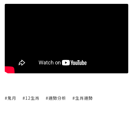
#鬼月
#12生肖
#運勢分析
#生肖運勢