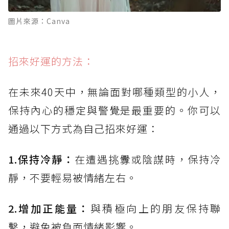
圖片來源：Canva
招來好運的方法：
在未來40天中，無論面對哪種類型的小人，
保持內心的穩定與警覺是最重要的。你可以
通過以下方式為自己招來好運：
1.保持冷靜：
在遭遇挑釁或陰謀時，保持冷
靜，不要輕易被情緒左右。
2.增加正能量：
與積極向上的朋友保持聯
繫，避免被負面情緒影響。