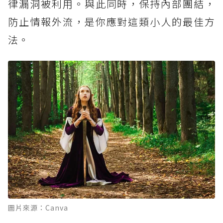
律漏洞被利用。與此同時，保持內部團結，
防止情報外流，是你應對這類小人的最佳方
法。
圖片來源：Canva