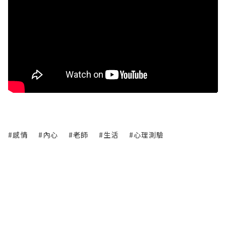
#感情
#內心
#老師
#生活
#心理測驗