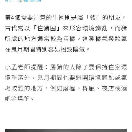
第4個需要注意的生肖則是屬「豬」的朋友。
古代常以「住豬圈」來形容環境髒亂，而豬
所處的地方通常較為污穢。這種穢氣與煞氣
在鬼月期間特別容易招致陰氣。
小孟老師提醒：屬豬的人除了要保持住家環
境整潔外，鬼月期間也要避開環境髒亂或氣
場較雜的地方，例如廢墟、舞廳、夜店或酒
吧等場所。