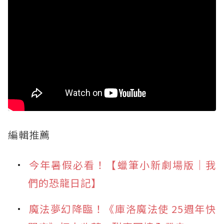
編輯推薦
今年暑假必看！【蠟筆小新劇場版｜我
們的恐龍日記】
魔法夢幻降臨！《庫洛魔法使 25週年快