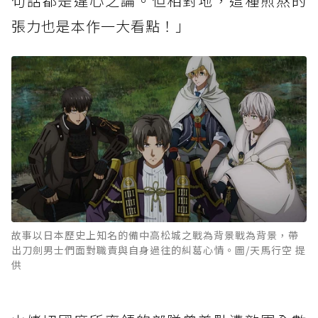
句話都是違心之論。但相對地，這種煎熬的
張力也是本作一大看點！」
故事以日本歷史上知名的備中高松城之戰為背景戰為背景，帶
出刀劍男士們面對職責與自身過往的糾葛心情。圖/天馬行空 提
供