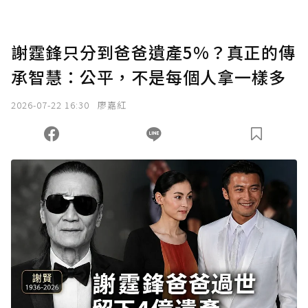
謝霆鋒只分到爸爸遺產5%？真正的傳
承智慧：公平，不是每個人拿一樣多
2026-07-22 16:30
廖嘉紅