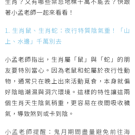
生肖？又有哪些禁忌地標千萬不能去？快跟
著小孟老師一起來看看！
1. 生肖鼠、生肖蛇：夜行特質陰氣重！「山
上、水邊」千萬別去
小孟老師指出，生肖屬「鼠」與「蛇」的朋
友要特別當心。因為老鼠和蛇屬於夜行性動
物，通常只在晚上出來活動覓食，本身就偏
好陰暗潮濕與洞穴環境。這樣的特性讓這兩
個生肖天生陰氣稍重，更容易在夜間吸收穢
氣，導致煞到或卡到陰。
小孟老師提醒：鬼月期間盡量避免前往海