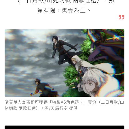
量有限，售完為止。
購買單人套票即可獲得「特製A5角色透卡」壹份（三日月款/山
姥切款 兩款任選）。圖/天馬行空 提供