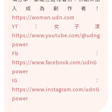
入成為創作者！
https://woman.udn.com
YT：女子漾
https://www.youtube.com/@udng
power
Fb：
https://www.facebook.com/udnG
power
IG：
https://www.instagram.com/udnG
power