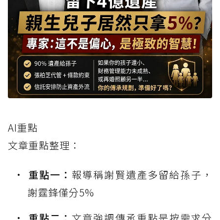
AI重點
文章重點整理：
重點一：
報導稱謝賢遺產多留給孫子，
謝霆鋒僅分5%
重點二：
文章強調傳承重點是按需求分