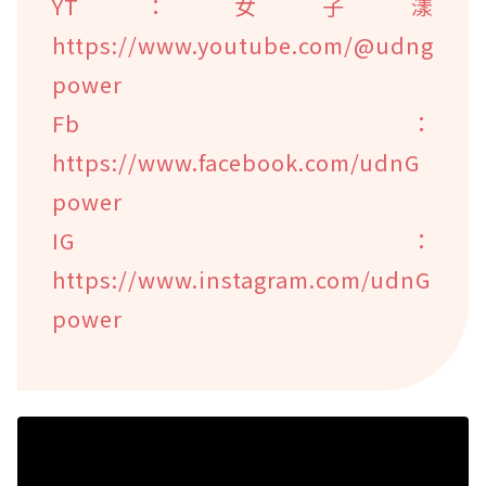
YT：女子漾
https://www.youtube.com/@udng
power
Fb：
https://www.facebook.com/udnG
power
IG：
https://www.instagram.com/udnG
power