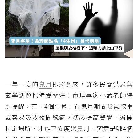
一年一度的
鬼月
即將到來，許多民間禁忌與
玄學話題也備受關注！命理專家小孟老師特
別提醒，有「4個生肖」在鬼月期間陰氣較重
或容易吸收夜間穢氣，務必提高警覺、避開
特定場所，才能平安度過鬼月。究竟是哪4個