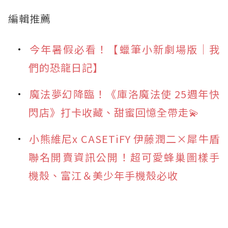
編輯推薦
今年暑假必看！【蠟筆小新劇場版｜我
們的恐龍日記】
魔法夢幻降臨！《庫洛魔法使 25週年快
閃店》打卡收藏、甜蜜回憶全帶走💫
小熊維尼x CASETiFY 伊藤潤二×犀牛盾
聯名開賣資訊公開！超可愛蜂巢圖樣手
機殼、富江＆美少年手機殼必收