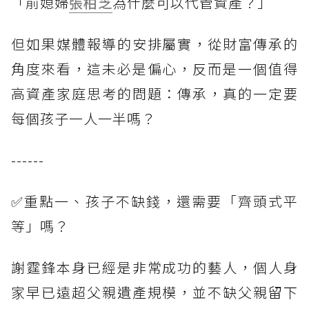
「前媳婦
張柏芝
為什麼可以代管資產？」
但如果媒體報導的安排屬實，從財富傳承的
角度來看，這未必是偏心，反而是一個值得
高資產家庭思考的問題：傳承，真的一定要
每個孩子一人一半嗎？
------
✅重點一、孩子不缺錢，還需要「齊頭式平
等」嗎？
謝霆鋒本身已經是非常成功的藝人，個人身
家早已遠超父親遺產規模，並不缺父親留下