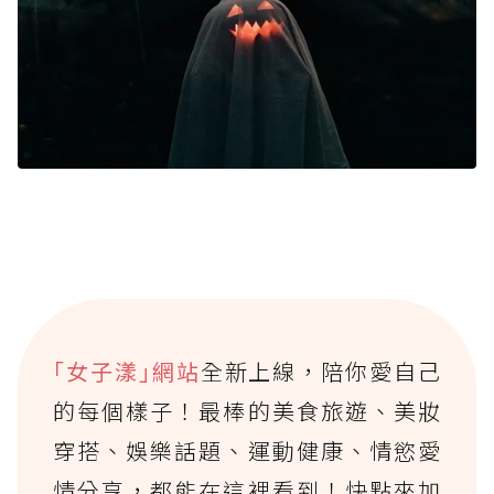
｢女子漾｣網站
全新上線，陪你愛自己
的每個樣子！最棒的美食旅遊、美妝
穿搭、娛樂話題、運動健康、情慾愛
情分享，都能在這裡看到！快點來加