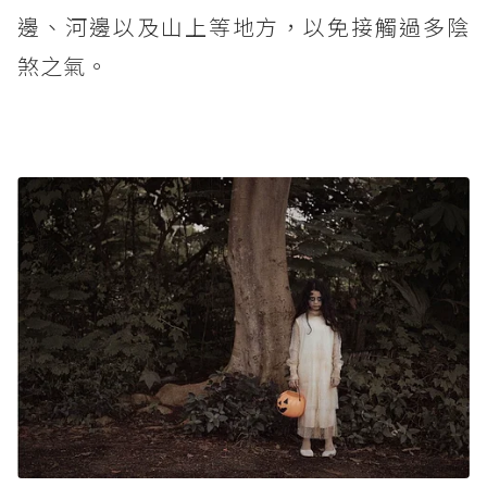
邊、河邊以及山上等地方，以免接觸過多陰
煞之氣。