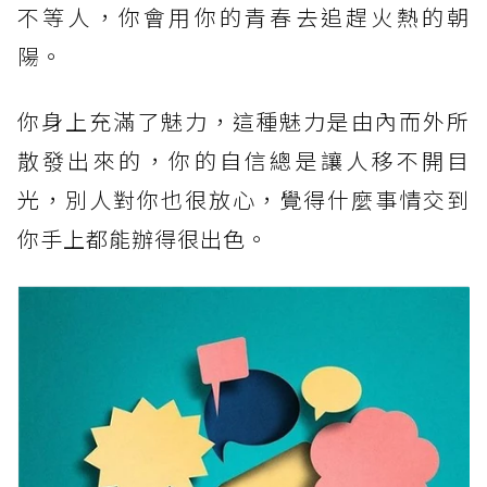
不等人，你會用你的青春去追趕火熱的朝
陽。
你身上充滿了魅力，這種魅力是由內而外所
散發出來的，你的自信總是讓人移不開目
光，別人對你也很放心，覺得什麼事情交到
你手上都能辦得很出色。