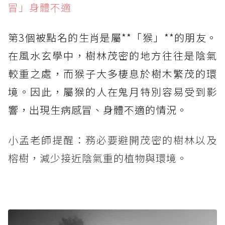
冒」身體不適
第3個被點名的生肖是屬**「猴」**的朋友。
在風水玄學中，樹林茂密的地方往往是陰氣
較重之處，而猴子大多棲息於樹木繁茂的環
境。因此，屬猴的人在鬼月特別容易受到影
響，出現生病感冒、身體不適的情況。
小孟老師提醒：務必要避開茂密的樹林以及
榕樹，減少接近陰氣重的植物與環境。