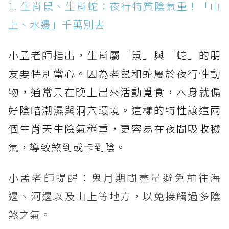
1. 生肖鼠、生肖蛇：夜行特質陰氣重！「山
上、水邊」千萬別去
小孟老師指出，生肖屬「鼠」與「蛇」的朋
友要特別當心。因為老鼠和蛇屬於夜行性動
物，通常只在晚上出來活動覓食，本身就偏
好陰暗潮濕與洞穴環境。這樣的特性讓這兩
個生肖天生陰氣稍重，更容易在夜間吸收穢
氣，導致煞到或卡到陰。
小孟老師提醒：鬼月期間盡量避免前往海
邊、河邊以及山上等地方，以免接觸過多陰
煞之氣。