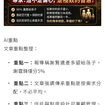
AI重點
文章重點整理：
重點一：
報導稱謝賢遺產多留給孫子，
謝霆鋒僅分5%
重點二：
文章強調傳承重點是按需求分
配，不必平均。
重點三：
信託與制度設計可兼顧管理、