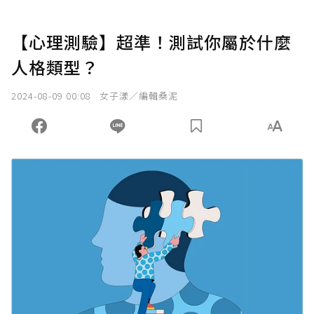
【心理測驗】超準！測試你屬於什麼
人格類型？
2024-08-09 00:08
女子漾／編輯桑泥