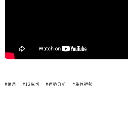
#鬼月
#12生肖
#運勢分析
#生肖運勢