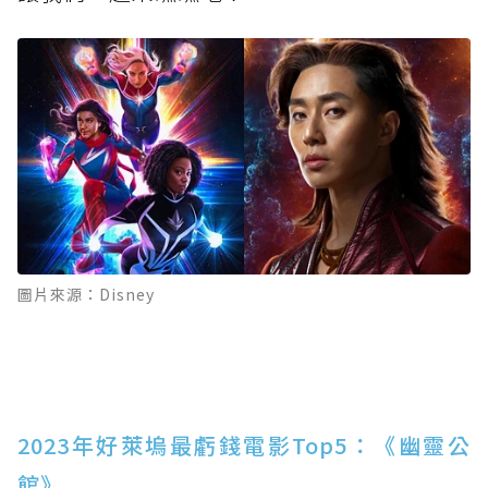
圖片來源：Disney
2023年好萊塢最虧錢電影Top5：《幽靈公
館》