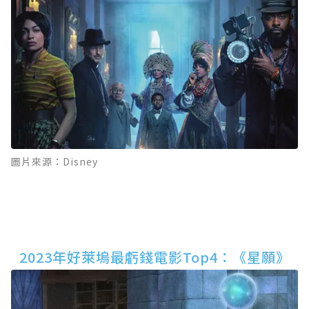
圖片來源：Disney
2023年好萊塢最虧錢電影Top4：《星願》