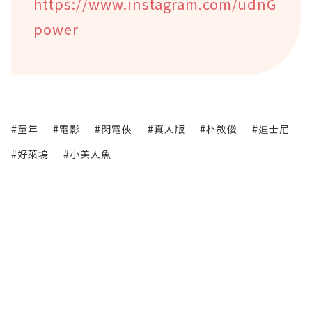
https://www.instagram.com/udnG
power
#童年
#電影
#閃電俠
#真人版
#朴敘俊
#迪士尼
#好萊塢
#小美人魚