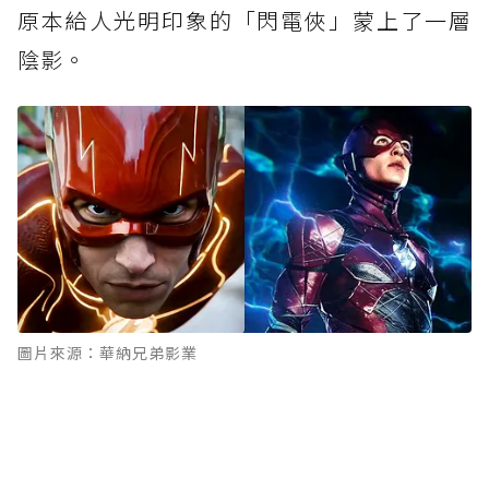
原本給人光明印象的「閃電俠」蒙上了一層
陰影。
圖片來源：華納兄弟影業