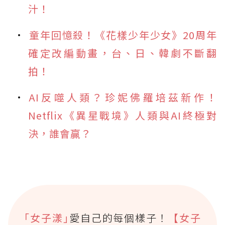
汁！
童年回憶殺！《花樣少年少女》20周年
確定改編動畫，台、日、韓劇不斷翻
拍！
AI反噬人類？珍妮佛羅培茲新作！
Netflix《異星戰境》人類與AI終極對
決，誰會贏？
｢女子漾｣
愛自己的每個樣子！
【女子