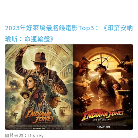
2023年好萊塢最虧錢電影Top3：《印第安納
瓊斯：命運輪盤》
圖片來源：Disney