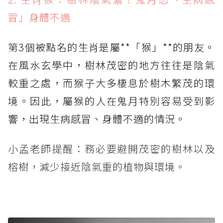
冒」身體不適
第3個被點名的生肖是屬**「猴」**的朋友。
在風水玄學中，樹林茂密的地方往往是陰氣
較重之處，而猴子大多棲息於樹木繁茂的環
境。因此，屬猴的人在鬼月特別容易受到影
響，出現生病感冒、身體不適的情況。
小孟老師提醒：務必要避開茂密的樹林以及
榕樹，減少接近陰氣重的植物與環境。