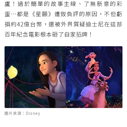
盧！過於簡單的故事主線、了無新意的彩
蛋…都是《星願》遭致負評的原因，不但虧
損約42億台幣，還被外界質疑迪士尼在這部
百年紀念電影根本砸了自家招牌！
圖片來源：Disney