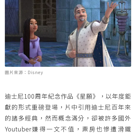
圖片來源：Disney
迪士尼100周年紀念作品《星願》，以年度鉅
獻的形式重磅登場，片中引用迪士尼百年來
的諸多經典，然而概念滿分，卻被許多國外
Youtuber嫌得一文不值，票房也慘遭滑鐵