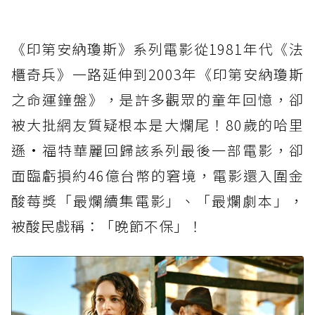
《印第安納瓊斯》系列電影從1981年代《法
櫃奇兵》一路延伸到2003年《印第安納瓊斯
之命運鐘盤》，是許多觀眾的童年回憶，卻
被大批網友質疑根本是大爛尾！80歲的哈里
遜·福特華麗回歸該系列最後一部電影，卻
面臨虧損約46億台幣的窘境，電影還入圍金
酸莓獎「最爛續集電影」、「最爛劇本」，
被酸民戲稱：「晚節不保」！