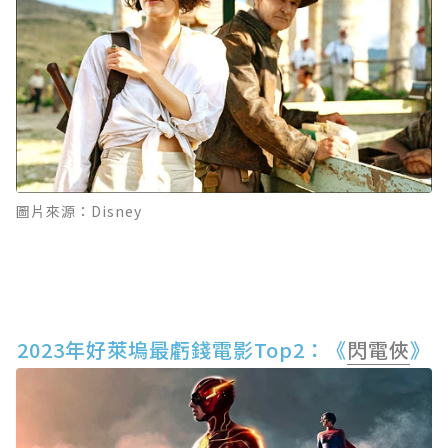
圖片來源：Disney
2023年好萊塢最虧錢電影Top2：《
閃電俠
》