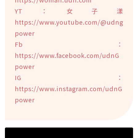
YT：女子漾
https://www.youtube.com/@udng
power
Fb：
https://www.facebook.com/udnG
power
IG：
https://www.instagram.com/udnG
power