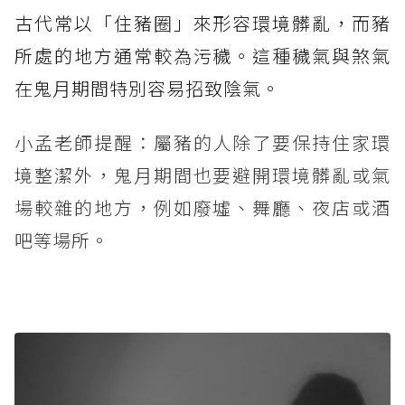
古代常以「住豬圈」來形容環境髒亂，而豬
所處的地方通常較為污穢。這種穢氣與煞氣
在鬼月期間特別容易招致陰氣。
小孟老師提醒：屬豬的人除了要保持住家環
境整潔外，鬼月期間也要避開環境髒亂或氣
場較雜的地方，例如廢墟、舞廳、夜店或酒
吧等場所。