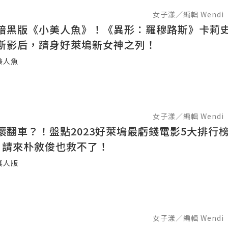
女子漾／編輯 Wendi
暗黑版《小美人魚》！《異形：羅穆路斯》卡莉史
斯影后，躋身好萊塢新女神之列！
美人魚
女子漾／編輯 Wendi
壞翻車？！盤點2023好萊塢最虧錢電影5大排行
》請來朴敘俊也救不了！
真人版
女子漾／編輯 Wendi