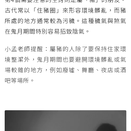
古代常以「住豬圈」來形容環境髒亂，而豬
所處的地方通常較為污穢。這種穢氣與煞氣
在鬼月期間特別容易招致陰氣。
小孟老師提醒：屬豬的人除了要保持住家環
境整潔外，鬼月期間也要避開環境髒亂或氣
場較雜的地方，例如廢墟、舞廳、夜店或酒
吧等場所。