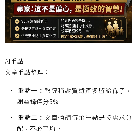
AI重點
文章重點整理：
重點一：
報導稱謝賢遺產多留給孫子，
謝霆鋒僅分5%
重點二：
文章強調傳承重點是按需求分
配，不必平均。