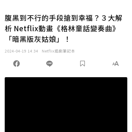
腹黑到不行的手段搶到幸福？３大解
析 Netflix動畫《格林童話變奏曲》
「暗黑版灰姑娘」！
2024-04-19 14:34
Netflix追劇筆記本