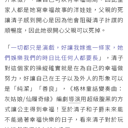
家人都是她寫幸福故事的洋娃娃，父親的死
讓清子感到開心是因為他會阻礙清子計謀的
順暢度，因此她很開心父親可以死掉。
「
一切都只是演戲，好讓我嫁進一條家，她
們娛樂我們的時日比任何人都要長
」，清子
對這個家的操縱確實就是在為自己的幸福做
努力，好讓自己在王子以及外人的形象可以
是「純潔」「善良」，《格林童話變奏曲：
灰姑娘/仙履奇緣》編劇
導演
用超級腹黑的方
式讓公主得到幸福！至於清子和子爵未來能
不能過著幸福快樂的日子，看來清子對於玩