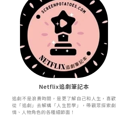
Netflix追劇筆記本
追劇不是浪費時間，是更了解自己和人生，喜歡
從「追劇」去解構「人生哲學」，帶觀眾探索劇
情、人物角色的各種細節面！