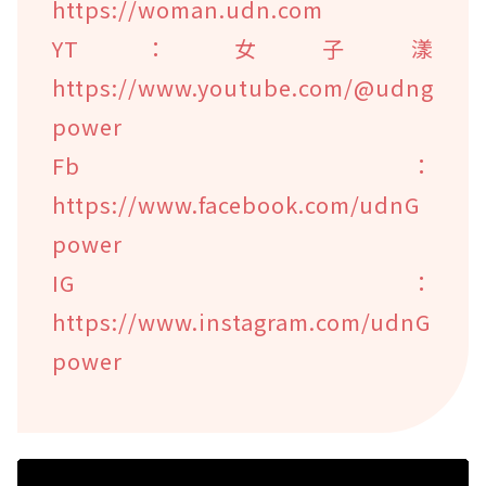
https://woman.udn.com
YT：女子漾
https://www.youtube.com/@udng
power
Fb：
https://www.facebook.com/udnG
power
IG：
https://www.instagram.com/udnG
power