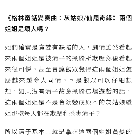
《格林童話變奏曲：灰姑娘/仙履奇緣》兩個
姐姐是壞人嗎？
她們確實是貪婪有缺陷的人，劇情雖然看起
來兩個姐姐是被清子的操縱所欺壓然後看起
來很可憐，甚至會讓觀眾覺得這兩個姐姐怎
麼越來越令人同情，可是觀眾可以仔細想
想，如果沒有清子故意操縱這場遊戲的話，
這兩個姐姐是不是會演變成原本的灰姑娘繼
姐那樣每天都在欺壓和荼毒清子？
所以清子基本上就是掌握這兩個姐姐貪婪的