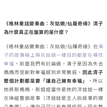
《格林童話變奏曲：灰姑娘/仙履奇緣》清子
為什麼真正在盤算的是什麼？
《格林童話變奏曲：灰姑娘/仙履奇緣》在
清
子的故事線上與灰姑娘一樣目的都是在尋找
幸福
，前面我們有討論過，清子是因為失去
媽媽而受創對幸福感到非常脆弱，
因此清子
整個計劃都是要「讓自己擁有幸福」
，所以
她將新媽媽、新姐姐當作是她的洋娃娃一樣
在操縱整個故事（洋娃娃是主人說故事的媒
介象徵），讓自己可以有幸福結局。因此整