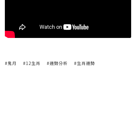
#鬼月
#12生肖
#運勢分析
#生肖運勢