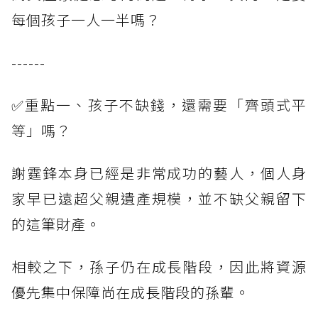
每個孩子一人一半嗎？
------
✅重點一、孩子不缺錢，還需要「齊頭式平
等」嗎？
謝霆鋒本身已經是非常成功的藝人，個人身
家早已遠超父親遺產規模，並不缺父親留下
的這筆財產。
相較之下，孫子仍在成長階段，因此將資源
優先集中保障尚在成長階段的孫輩。