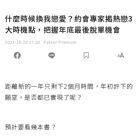
什麼時候換我戀愛？約會專家揭熱戀3
大時機點，把握年底最後脫單機會
2023-10-30 17:28
Paktor Premium
距
離新的一年只剩下2個月時間，年初許下的
願望，是否都已實現了呢？
預計要看幾本書？