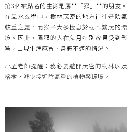
第3個被點名的生肖是屬**「猴」**的朋友。
在風水玄學中，樹林茂密的地方往往是陰氣
較重之處，而猴子大多棲息於樹木繁茂的環
境。因此，屬猴的人在鬼月特別容易受到影
響，出現生病感冒、身體不適的情況。
小孟老師提醒：務必要避開茂密的樹林以及
榕樹，減少接近陰氣重的植物與環境。