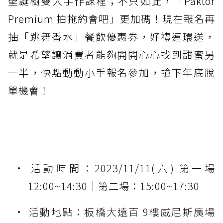
聖誕樹雙人手作課程；不只如此，「Paktor
Premium 拍拖約會吧」更加碼！現在報名再
抽「跳舞香水」餐飲優惠券，好禮連環送，
就是希望讓消費者能夠開開心心找到甜蜜另
一半，快點動動小手報名參加，搶下年底脫
單機會！
活動時間：2023/11/11(六) 第一場
12:00~14:30｜第二場：15:00~17:30
活動地點：板橋大遠百 9樓威尼斯廣場