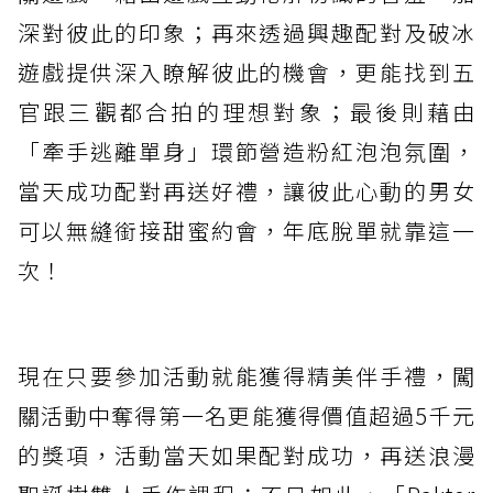
深對彼此的印象；再來透過興趣配對及破冰
遊戲提供深入瞭解彼此的機會，更能找到五
官跟三觀都合拍的理想對象；最後則藉由
「牽手逃離單身」環節營造粉紅泡泡氛圍，
當天成功配對再送好禮，讓彼此心動的男女
可以無縫銜接甜蜜約會，年底脫單就靠這一
次！
現在只要參加活動就能獲得精美伴手禮，闖
關活動中奪得第一名更能獲得價值超過5千元
的獎項，活動當天如果配對成功，再送浪漫