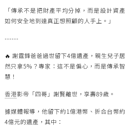
「傳承不是把財產平均分掉，而是設計資產
如何安全地到達真正想照顧的人手上。」
------
🔥 謝霆鋒爸爸過世留下4億遺產，親生兒子居
然只拿5%？專家：這不是偏心，而是傳承智
慧！
香港
影帝「四哥」謝賢離世，享壽89歲。
據媒體報導，他留下約1億港幣、折合台幣約
4億元的遺產，其中：