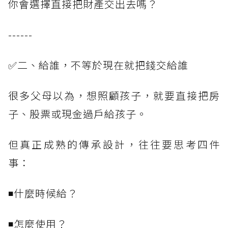
你會選擇直接把財產交出去嗎？
------
✅二、給誰，不等於現在就把錢交給誰
很多父母以為，想照顧孩子，就要直接把房
子、股票或現金過戶給孩子。
但真正成熟的傳承設計，往往要思考四件
事：
◾什麼時候給？
◾怎麼使用？