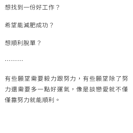
想找到一份好工作？
希望能減肥成功？
想順利脫單？
………
有些願望需要毅力跟努力，有些願望除了努
力還需要多一點好運氣，像是談戀愛就不僅
僅靠努力就能順利。