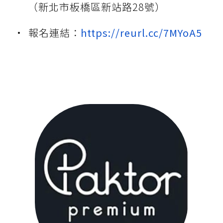
（新北市板橋區新站路28號）
報名連結：
https://reurl.cc/7MYoA5