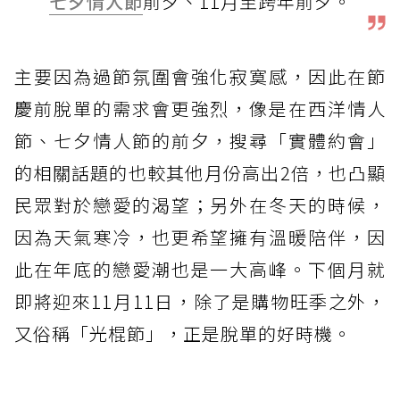
七夕情人節
前夕、11月至跨年前夕。
主要因為過節氛圍會強化寂寞感，因此在節
慶前脫單的需求會更強烈，像是在西洋情人
節、七夕情人節的前夕，搜尋「實體約會」
的相關話題的也較其他月份高出2倍，也凸顯
民眾對於戀愛的渴望；另外在冬天的時候，
因為天氣寒冷，也更希望擁有溫暖陪伴，因
此在年底的戀愛潮也是一大高峰。下個月就
即將迎來11月11日，除了是購物旺季之外，
又俗稱「光棍節」，正是脫單的好時機。