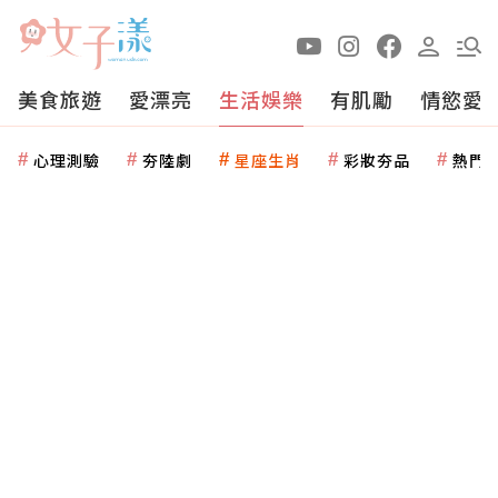
美食旅遊
愛漂亮
生活娛樂
有肌勵
情慾愛
心理測驗
夯陸劇
星座生肖
彩妝夯品
熱門