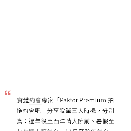
實體
約會
專家「Paktor Premium 拍
拖約會吧」分享脫單三大時機，分別
為：過年後至西洋情人節前、暑假至