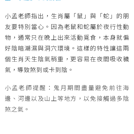
小孟老師指出，生肖屬「鼠」與「蛇」的朋
友要特別當心。因為老鼠和蛇屬於夜行性動
物，通常只在晚上出來活動覓食，本身就偏
好陰暗潮濕與洞穴環境。這樣的特性讓這兩
個生肖天生陰氣稍重，更容易在夜間吸收穢
氣，導致煞到或卡到陰。
小孟老師提醒：鬼月期間盡量避免前往海
邊、河邊以及山上等地方，以免接觸過多陰
煞之氣。