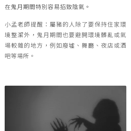
在鬼月期間特別容易招致陰氣。
小孟老師提醒：屬豬的人除了要保持住家環
境整潔外，鬼月期間也要避開環境髒亂或氣
場較雜的地方，例如廢墟、舞廳、夜店或酒
吧等場所。