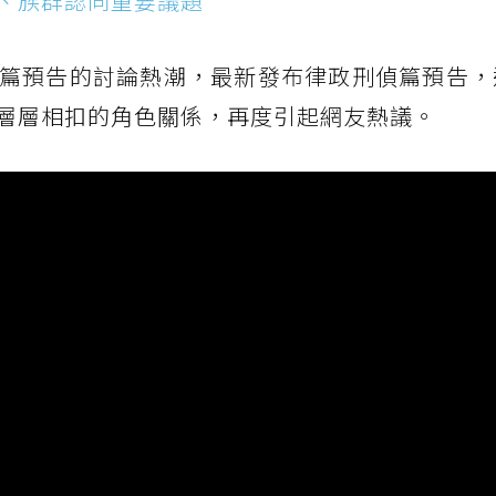
、族群認同重要議題
篇預告的討論熱潮，最新發布律政刑偵篇預告，
層層相扣的角色關係，再度引起網友熱議。