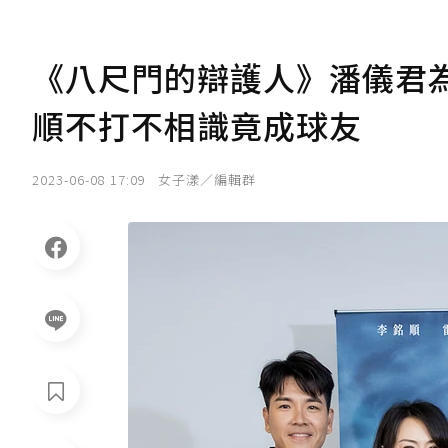
《八尺門的辯護人》潘儀君
順不打不相識竟成球友
2023-06-08 17:09
女子漾／編輯群