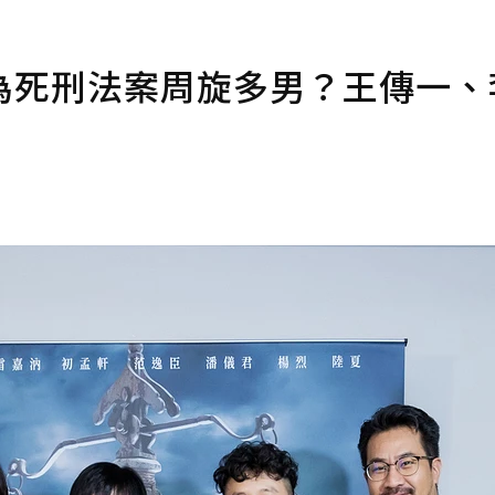
為死刑法案周旋多男？王傳一、