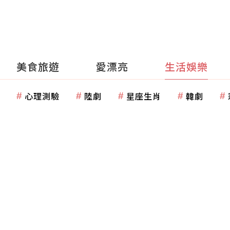
美食旅遊
愛漂亮
生活娛樂
心理測驗
陸劇
星座生肖
韓劇