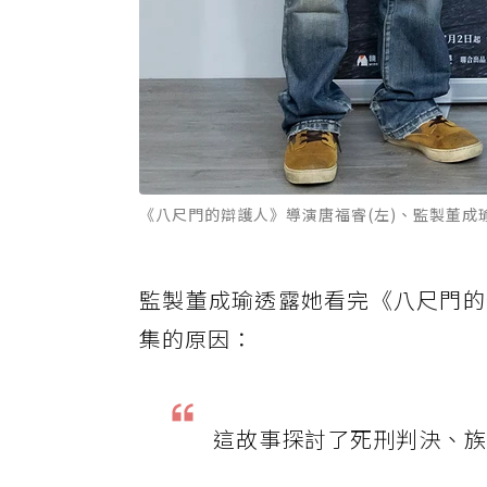
《八尺門的辯護人》導演唐福睿(左)、監製董成瑜
監製董成瑜透露她看完《八尺門的
集的原因：
這故事探討了死刑判決、族