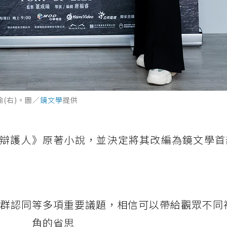
(右)。圖／
鏡文學
提供
辯護人》原著小說，並決定將其改編為鏡文學首
群認同等多項重要議題，相信可以帶給觀眾不同
角的省思