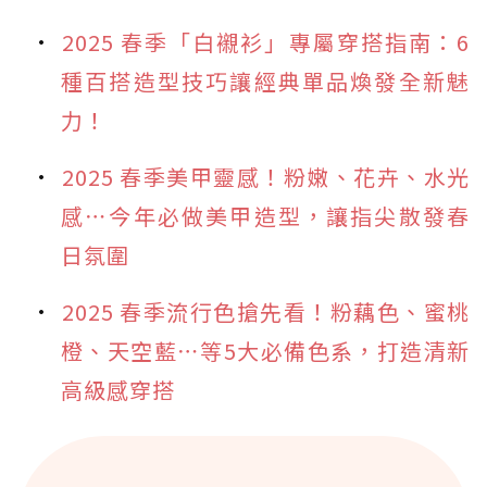
2025 春季「白襯衫」專屬穿搭指南：6
種百搭造型技巧讓經典單品煥發全新魅
力！
2025 春季美甲靈感！粉嫩、花卉、水光
感⋯今年必做美甲造型，讓指尖散發春
日氛圍
2025 春季流行色搶先看！粉藕色、蜜桃
橙、天空藍⋯等5大必備色系，打造清新
高級感穿搭