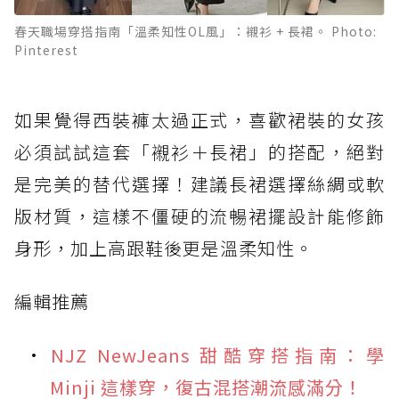
春天職場穿搭指南「溫柔知性OL風」：襯衫 + 長裙。 Photo:
Pinterest
如果覺得西裝褲太過正式，喜歡裙裝的女孩
必須試試這套「襯衫＋長裙」的搭配，絕對
是完美的替代選擇！建議長裙選擇絲綢或軟
版材質，這樣不僵硬的流暢裙擺設計能修飾
身形，加上高跟鞋後更是溫柔知性。
編輯推薦
NJZ NewJeans 甜酷穿搭指南：學
Minji 這樣穿，復古混搭潮流感滿分！