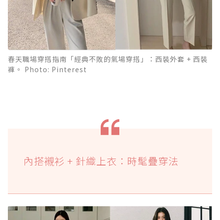
春天職場穿搭指南「經典不敗的氣場穿搭」：西裝外套 + 西裝
褲。 Photo: Pinterest
內搭襯衫 + 針織上衣：時髦疊穿法