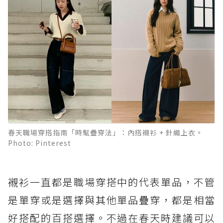
春天職場穿搭指南「時髦疊穿法」：內搭襯衫 + 針織上衣。
Photo: Pinterest
襯衫一直都是職場穿搭中的代表單品，不管
是單穿或是選擇與其他單品疊穿，都是相當
好搭配的百搭選擇。不過在春天時建議可以