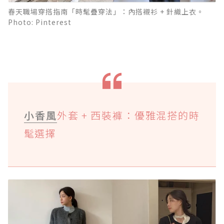
春天職場穿搭指南「時髦疊穿法」：內搭襯衫 + 針織上衣。
Photo: Pinterest
小香風
外套 + 西裝褲：優雅混搭的時
髦選擇