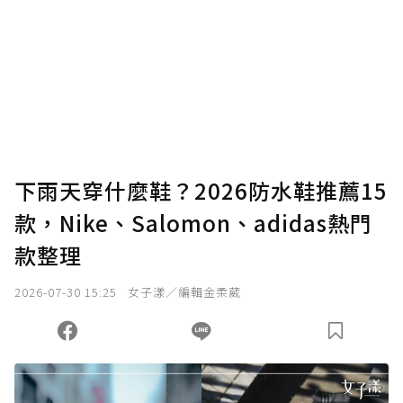
下雨天穿什麼鞋？2026防水鞋推薦15
款，Nike、Salomon、adidas熱門
款整理
2026-07-30 15:25
女子漾／編輯金柔葳