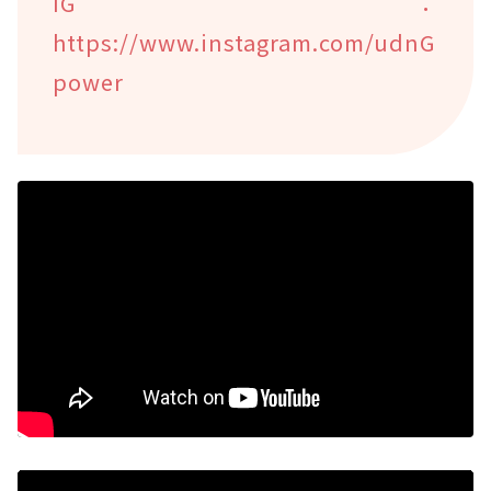
IG：
https://www.instagram.com/udnG
power