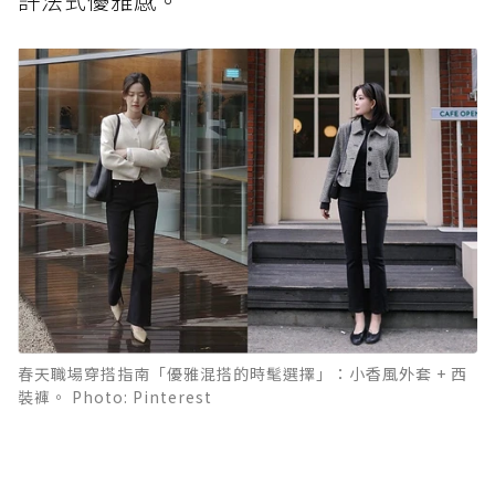
許法式優雅感。
春天職場穿搭指南「優雅混搭的時髦選擇」：小香風外套 + 西
裝褲。 Photo: Pinterest