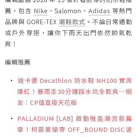
薦，包含
Nike
、Salomon、
Adidas
等熱門
品牌與 GORE-TEX
潮鞋款式
。不論日常通勤
或戶外穿搭，讓你下雨天出門依然帥氣乾
爽！
編輯推薦
迪卡儂 Decathlon 防水鞋 NH100 實測
爆紅！暴雨走30分鐘踩水坑全乾爽⋯網
友：CP值直接天花板
PALLADIUM [LAB] 啟動機能潮流新篇
章！柯震東搶穿 OFF_BOUND DISC波