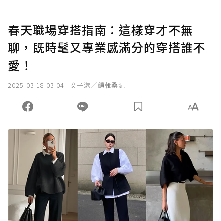
春天職場穿搭指南：這樣穿才不無
聊，既時髦又專業感滿分的穿搭誰不
愛！
2025-03-18 03:04
女子漾／編輯桑泥