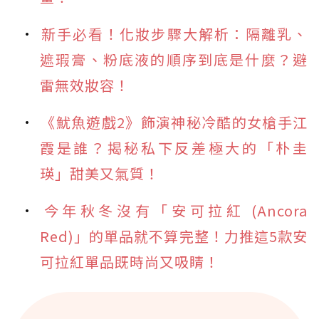
新手必看！化妝步驟大解析：隔離乳、
遮瑕膏、粉底液的順序到底是什麼？避
雷無效妝容！
《魷魚遊戲2》飾演神秘冷酷的女槍手江
霞是誰？揭秘私下反差極大的「朴圭
瑛」甜美又氣質！
今年秋冬沒有「安可拉紅 (Ancora
Red)」的單品就不算完整！力推這5款安
可拉紅單品既時尚又吸睛！