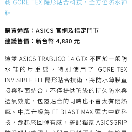
載 GORE-TEX 隱形貼合科技，全方位防水神
鞋
購買通路：ASICS 官網及指定門市
建議售價：新台幣 4,880 元
這雙 ASICS TRABUCO 14 GTX 不同於一般防
水鞋的厚重感，特別使用了 GORE-TEX
INVISIBLE FIT 隱形貼合技術，將防水薄膜直
接與鞋面結合，不僅提供頂級的持久防水與
透氣效能，包覆貼合的同時也不會太有悶熱
感。中底升級為 FF BLAST MAX 彈力中底科
技，踩起來回彈有感，搭配獨家 ASICSGRIP