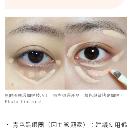
黑眼圈遮瑕關鍵技巧１：選對遮瑕產品，顏色與質地是關鍵。
Photo: Pinterest
• 青色黑眼圈（因血管顯露）：建議使用偏