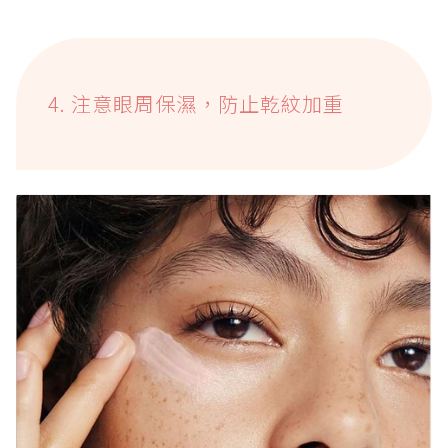
4. 注意眼周保濕，防止乾紋加重