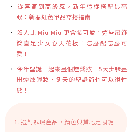
從喜氣到高級感，新年這樣搭配最亮
眼：新春紅色單品穿搭指南
沒人比 Miu Miu 更會裝可愛：這些吊飾
簡直是少女心天花板！怎麼配怎麼可
愛！
今年聖誕一起來畫個煙燻妝：5大步驟畫
出煙燻眼妝，冬天的聖誕節也可以很性
感！
1. 選對遮瑕產品，顏色與質地是關鍵