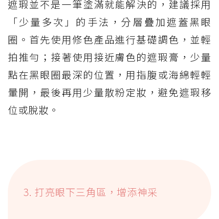
遮瑕並不是一筆塗滿就能解決的，建議採用
「少量多次」的手法，分層疊加遮蓋黑眼
圈。首先使用修色產品進行基礎調色，並輕
拍推勻；接著使用接近膚色的遮瑕膏，少量
點在黑眼圈最深的位置，用指腹或海綿輕輕
暈開，最後再用少量散粉定妝，避免遮瑕移
位或脫妝。
3. 打亮眼下三角區，增添神采