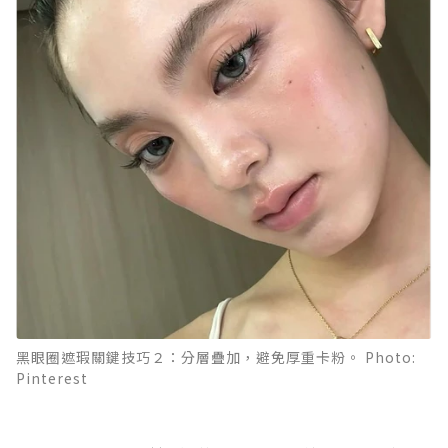
黑眼圈遮瑕關鍵技巧２：分層疊加，避免厚重卡粉。 Photo:
Pinterest