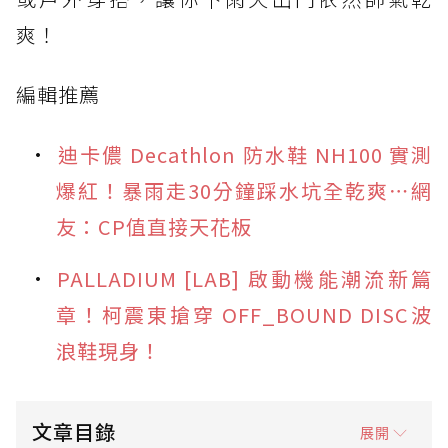
爽！
編輯推薦
迪卡儂 Decathlon 防水鞋 NH100 實測
爆紅！暴雨走30分鐘踩水坑全乾爽⋯網
友：CP值直接天花板
PALLADIUM [LAB] 啟動機能潮流新篇
章！柯震東搶穿 OFF_BOUND DISC波
浪鞋現身！
文章目錄
展開