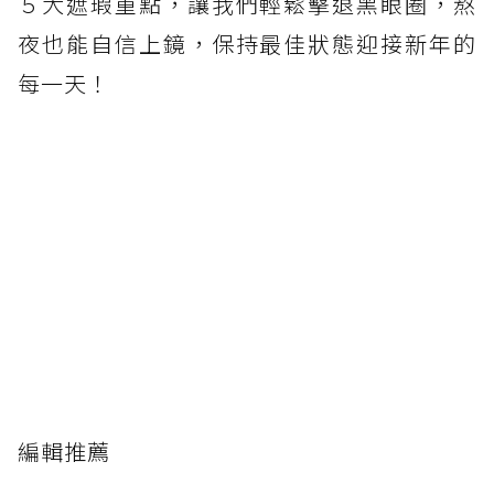
５大遮瑕重點，讓我們輕鬆擊退黑眼圈，熬
夜也能自信上鏡，保持最佳狀態迎接新年的
每一天！
編輯推薦