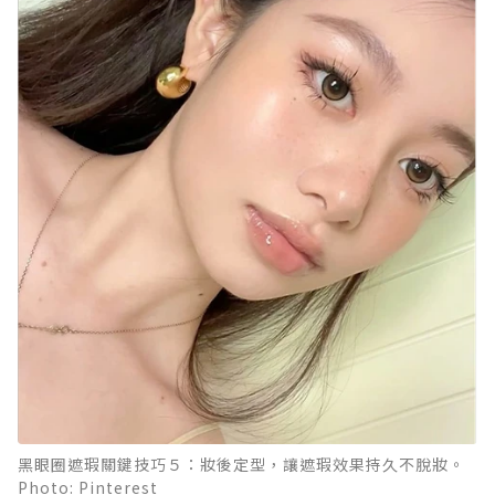
黑眼圈遮瑕關鍵技巧５：妝後定型，讓遮瑕效果持久不脫妝。
Photo: Pinterest