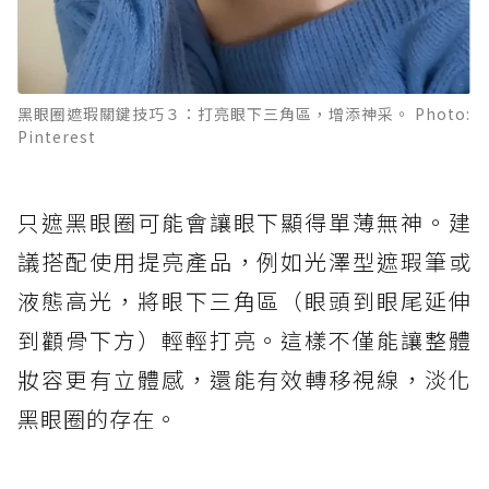
黑眼圈遮瑕關鍵技巧３：打亮眼下三角區，增添神采。 Photo:
Pinterest
只遮黑眼圈可能會讓眼下顯得單薄無神。建
議搭配使用提亮產品，例如光澤型遮瑕筆或
液態高光，將眼下三角區（眼頭到眼尾延伸
到顴骨下方）輕輕打亮。這樣不僅能讓整體
妝容更有立體感，還能有效轉移視線，淡化
黑眼圈的存在。