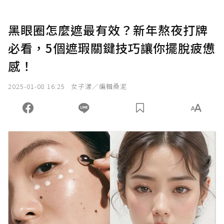
黑眼圈怎麼遮最有效？新年熬夜打牌
必看，5個遮瑕關鍵技巧讓你擺脫疲憊
感！
2025-01-08 16:25
女子漾／編輯桑泥