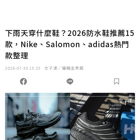
下雨天穿什麼鞋？2026防水鞋推薦15
款，Nike、Salomon、adidas熱門
款整理
2026-07-30 15:25
女子漾／編輯金柔葳