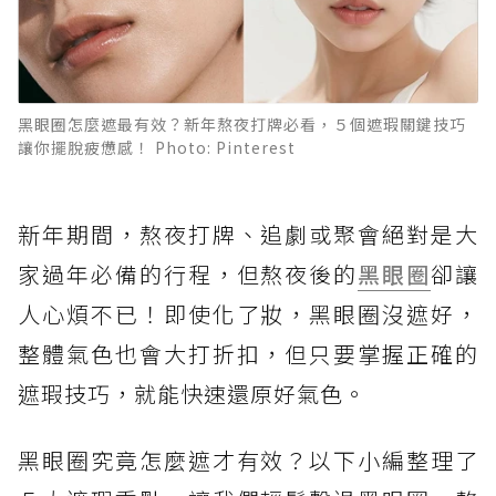
黑眼圈怎麼遮最有效？新年熬夜打牌必看，５個遮瑕關鍵技巧
讓你擺脫疲憊感！ Photo: Pinterest
新年期間，熬夜打牌、追劇或聚會絕對是大
家過年必備的行程，但熬夜後的
黑眼圈
卻讓
人心煩不已！即使化了妝，黑眼圈沒遮好，
整體氣色也會大打折扣，但只要掌握正確的
遮瑕技巧，就能快速還原好氣色。
黑眼圈究竟怎麼遮才有效？以下小編整理了