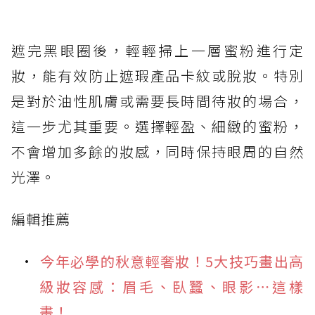
遮完黑眼圈後，輕輕掃上一層蜜粉進行定
妝，能有效防止遮瑕產品卡紋或脫妝。特別
是對於油性肌膚或需要長時間待妝的場合，
這一步尤其重要。選擇輕盈、細緻的蜜粉，
不會增加多餘的妝感，同時保持眼周的自然
光澤。
編輯推薦
今年必學的秋意輕奢妝！5大技巧畫出高
級妝容感：眉毛、臥蠶、眼影⋯這樣
畫！