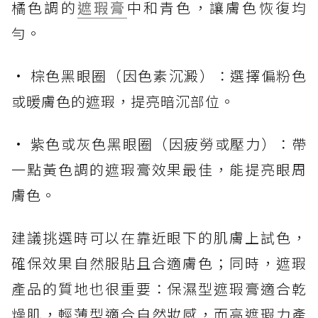
橘色調的
遮瑕膏
中和青色，讓膚色恢復均
勻。
• 棕色黑眼圈（因色素沉澱）：選擇偏粉色
或暖膚色的遮瑕，提亮暗沉部位。
• 紫色或灰色黑眼圈（因疲勞或壓力）：帶
一點黃色調的遮瑕膏效果最佳，能提亮眼周
膚色。
建議挑選時可以在靠近眼下的肌膚上試色，
確保效果自然服貼且合適膚色；同時，遮瑕
產品的質地也很重要：保濕型遮瑕膏適合乾
燥肌，輕薄型適合自然妝感，而高遮瑕力產