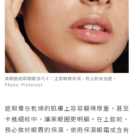
黑眼圈遮瑕關鍵技巧４：注意眼周保濕，防止乾紋加重。
Photo: Pinterest
遮瑕膏在乾燥的肌膚上容易顯得厚重，甚至
卡進細紋中，讓黑眼圈更明顯。在上妝前，
務必做好眼周的保濕，使用保濕眼霜或含有