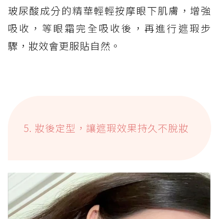
玻尿酸成分的精華輕輕按摩眼下肌膚，增強
吸收，等眼霜完全吸收後，再進行遮瑕步
驟，妝效會更服貼自然。
5. 妝後定型，讓遮瑕效果持久不脫妝