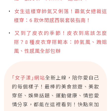
女生這樣穿帥氣又俐落！霸氣女總裁這
樣穿：6 款休閒感西裝套裝指南！
又到了皮衣的季節！皮衣到底該怎麼
搭？8 種皮衣穿搭範本：帥氣風、跩姐
風、性感風全部包辦
｢女子漾｣網站
全新上線，陪你愛自己
的每個樣子！最棒的美食旅遊、美妝
穿搭、娛樂話題、運動健康、情慾愛
情分享，都能在這裡看到！快點來加