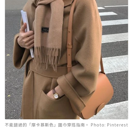
不能錯過的「摩卡慕斯色」圍巾穿搭指南。 Photo: Pinterest