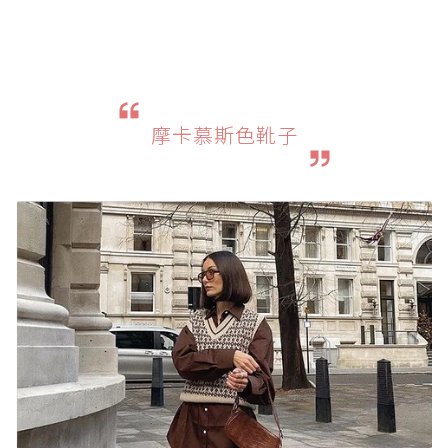
摩卡慕斯色靴子