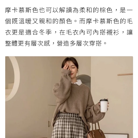
摩卡慕斯色也可以解讀為柔和的棕色，是一
個既溫暖又親和的顏色。而摩卡慕斯色的毛
衣更是適合冬季，在毛衣內可內搭襯衫，讓
整體更有層次感，營造多層次穿搭。