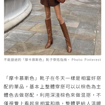
不能錯過的「摩卡慕斯色」靴子穿搭指南。 Photo: Pinterest
「摩卡慕斯色」靴子在冬天一樣是相當好搭
配的單品，基本上整體穿搭可以以棕色為主
體色去做搭配，利用深淺棕色來做混搭，不
僅視覺上看起來相當和諧，整體更給人溫暖