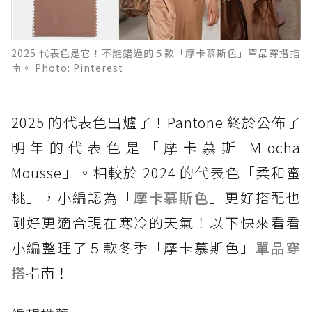
2025 代表色是它！不能錯過的５款「摩卡慕斯色」單品穿搭指
南。 Photo: Pinterest
2025 的代表色出爐了！Pantone 終於公佈了
明年的代表色是「摩卡慕斯 Ｍocha
Mousse」。相較於 2024 的代表色「柔和蜜
桃」，小編認為「
摩卡慕斯色
」更好搭配也
剛好更適合現在寒冷的天氣！以下快來看看
小編整理了５款冬季「摩卡慕斯色」
單品
穿
搭
指南！