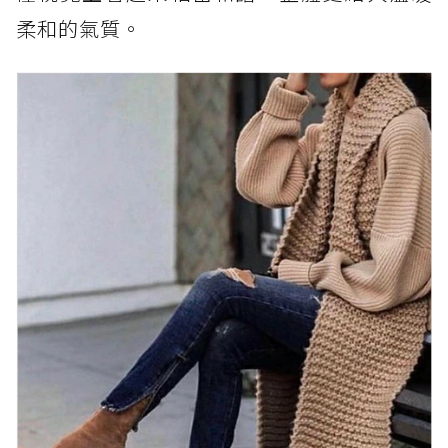
柔和的氣質。