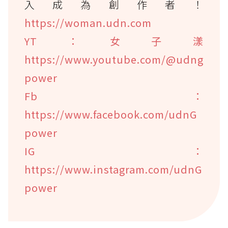
入成為創作者！
https://woman.udn.com
YT：女子漾
https://www.youtube.com/@udng
power
Fb：
https://www.facebook.com/udnG
power
IG：
https://www.instagram.com/udnG
power