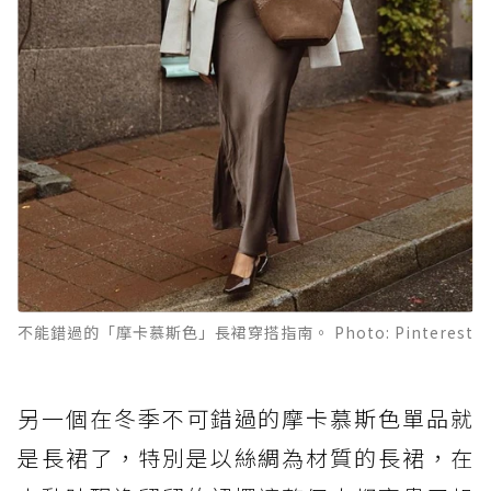
不能錯過的「摩卡慕斯色」長裙穿搭指南。 Photo: Pinterest
另一個在冬季不可錯過的摩卡慕斯色單品就
是長裙了，特別是以絲綢為材質的長裙，在