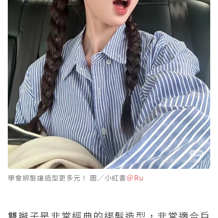
學會綁髮讓造型更多元！ 圖／小紅書
＠Ru
雙辮子是非常經典的綁髮造型，非常適合戶