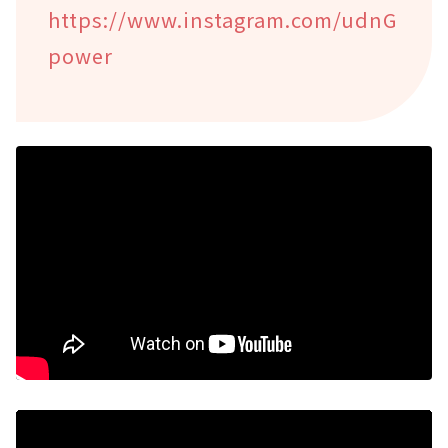
https://www.instagram.com/udnG
power