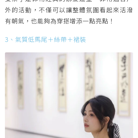
外的活動，不僅可以讓整體氛圍看起來活潑
有朝氣，也能夠為穿搭增添一點亮點！
3、氣質低馬尾＋絲帶＋裙裝