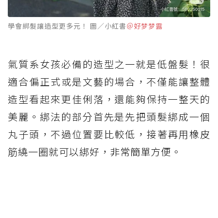
學會綁髮讓造型更多元！ 圖／小紅書
＠好梦梦露
氣質系女孩必備的造型之一就是低盤髮！很
適合偏正式或是文藝的場合，不僅能讓整體
造型看起來更佳俐落，還能夠保持一整天的
美麗。綁法的部分首先是先把頭髮綁成一個
丸子頭，不過位置要比較低，接著再用橡皮
筋繞一圈就可以綁好，非常簡單方便。