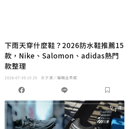
下雨天穿什麼鞋？2026防水鞋推薦15
款，Nike、Salomon、adidas熱門
款整理
2026-07-30 15:25
女子漾／編輯金柔葳