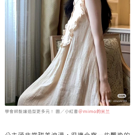
學會綁髮讓造型更多元！ 圖／小紅書
＠mimo的米兰
公主頭非常甜美浪漫，很適合穿一些飄逸的