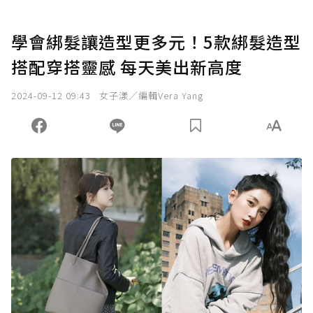
學會綁髮讓造型更多元！5款綁髮造型
搭配穿搭靈感 每天美出新高度
2024-09-12 09:43
女子漾／編輯Vera Yang