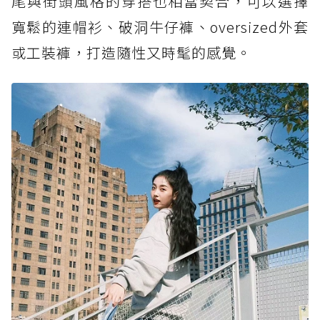
尾與街頭風格的穿搭也相當契合，可以選擇
寬鬆的連帽衫、破洞牛仔褲、oversized外套
或工裝褲，打造隨性又時髦的感覺。