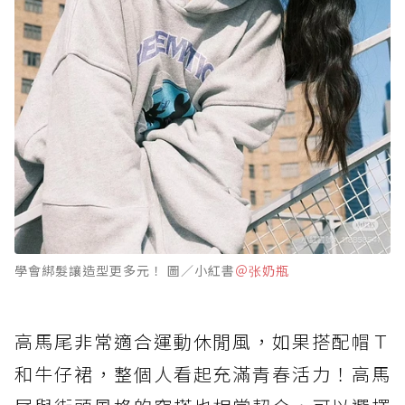
學會綁髮讓造型更多元！ 圖／小紅書
＠张奶瓶
高馬尾非常適合運動休閒風，如果搭配帽Ｔ
和牛仔裙，整個人看起充滿青春活力！高馬