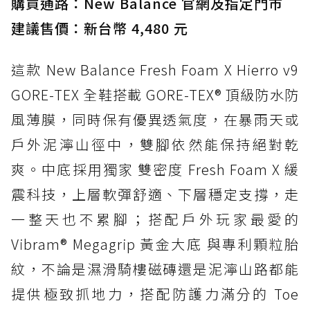
購買通路：New Balance 官網及指定門市
建議售價：新台幣 4,480 元
這款 New Balance Fresh Foam X Hierro v9
GORE-TEX 全鞋搭載 GORE-TEX® 頂級防水防
風薄膜，同時保有優異透氣度，在暴雨天或
戶外泥濘山徑中，雙腳依然能保持絕對乾
爽。中底採用獨家 雙密度 Fresh Foam X 緩
震科技，上層軟彈舒適、下層穩定支撐，走
一整天也不累腳；搭配戶外玩家最愛的
Vibram® Megagrip 黃金大底 與專利顆粒胎
紋，不論是濕滑騎樓磁磚還是泥濘山路都能
提供極致抓地力，搭配防護力滿分的 Toe