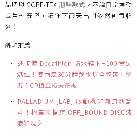
品牌與 GORE-TEX
潮鞋款式
。不論日常通勤
或戶外穿搭，讓你下雨天出門依然帥氣乾
爽！
編輯推薦
迪卡儂 Decathlon 防水鞋 NH100 實測
爆紅！暴雨走30分鐘踩水坑全乾爽⋯網
友：CP值直接天花板
PALLADIUM [LAB] 啟動機能潮流新篇
章！柯震東搶穿 OFF_BOUND DISC波
浪鞋現身！