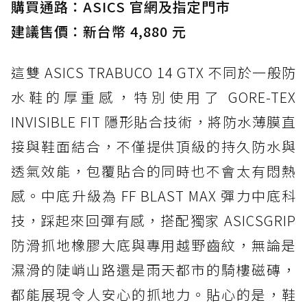
購買通路：ASICS 官網及指定門市
建議售價：新台幣 4,880 元
這雙 ASICS TRABUCO 14 GTX 不同於一般防
水鞋的厚重感，特別使用了 GORE-TEX
INVISIBLE FIT 隱形貼合技術，將防水薄膜直
接與鞋面結合，不僅提供頂級的持久防水與
透氣效能，包覆貼合的同時也不會太有悶熱
感。中底升級為 FF BLAST MAX 彈力中底科
技，踩起來回彈有感，搭配獨家 ASICSGRIP
防滑抓地橡膠大底與專用越野齒紋，無論是
濕滑的陡峭山路還是雨天都市的騎樓磁磚，
都能展現令人安心的抓地力。貼心的是，鞋