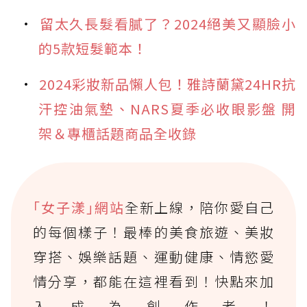
留太久長髮看膩了？2024絕美又顯臉小
的5款短髮範本！
2024彩妝新品懶人包！雅詩蘭黛24HR抗
汗控油氣墊、NARS夏季必收眼影盤 開
架＆專櫃話題商品全收錄
｢女子漾｣網站
全新上線，陪你愛自己
的每個樣子！最棒的美食旅遊、美妝
穿搭、娛樂話題、運動健康、情慾愛
情分享，都能在這裡看到！快點來加
入成為創作者！