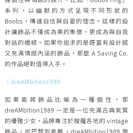
系列，以幽默的方式呈現不同形狀的
Boobs，傳達自信與自愛的理念。這樣的設
計讓飾品不僅成為美的象徵，更成為與自我
對話的橋樑。如果你追求的是既富有設計感
又充滿情感內涵的飾品，那麼 A Saving Co.
的作品絕對值得入手。
｜dreAMbition1989
如果能將飾品比喻為一種個性，那
dreAMbition1989 一定是一位充滿古典氣質
的優雅少女，品牌專注於搜羅各地的 vintage
飾品，從巴黎到希臘，dreAMbition1989 帶