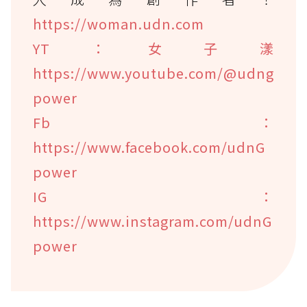
https://woman.udn.com
YT：女子漾
https://www.youtube.com/@udng
power
Fb：
https://www.facebook.com/udnG
power
IG：
https://www.instagram.com/udnG
power