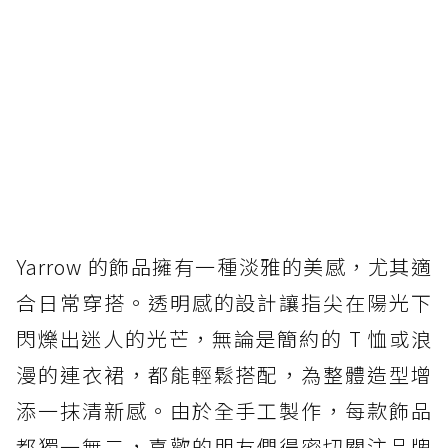
Yarrow 的飾品擁有一種淡雅的美感，尤其適
合日常穿搭。透明感的設計讓指尖在陽光下
閃爍出迷人的光芒，無論是簡約的 T 恤或浪
漫的連衣裙，都能輕鬆搭配，為整體造型增
添一抹清新感。由於全手工製作，每款飾品
都獨一無二，喜歡的朋友們得密切關注品牌