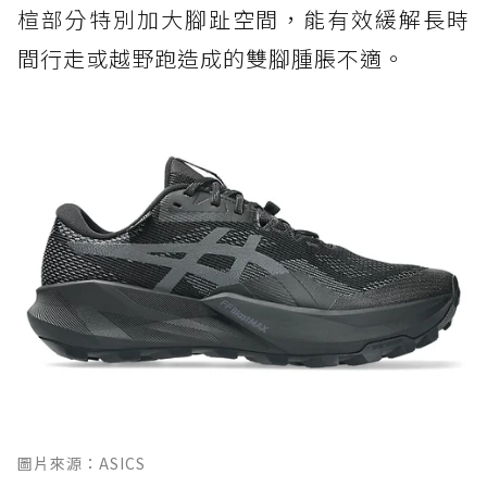
楦部分特別加大腳趾空間，能有效緩解長時
間行走或越野跑造成的雙腳腫脹不適。
圖片來源：ASICS