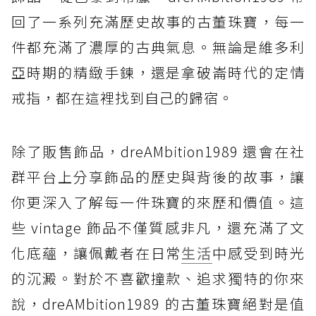
回了一系列充滿歷史故事的古董珠寶，每一
件都充滿了濃厚的古典氣息。無論是維多利
亞時期的精緻手鍊，還是拿破崙時代的定情
戒指，都在這裡找到自己的歸宿。
除了販售飾品，dreAMbition1989 還會在社
群平台上分享飾品的歷史與背後的故事，讓
你更深入了解每一件珠寶的來歷和價值。這
些 vintage 飾品不僅質感非凡，還充滿了文
化底蘊，讓佩戴者在日常
生活
中感受到時光
的沉澱。對於不喜歡撞款、追求獨特的你來
說，dreAMbition1989 的古董珠寶絕對是值