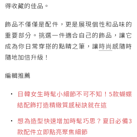
得收藏的佳品。
飾品不僅僅是配件，更是展現個性和品味的
重要部分。挑選一件適合自己的飾品，讓它
成為你日常穿搭的點睛之筆，讓
時尚
感隨時
隨地加倍升級！
編輯推薦
日韓女生時髦小細節不可不知！5款蝴蝶
結配飾打造精緻質感秘訣就在這
想為造型快速增加時髦巧思？夏日必備3
款配件立即點亮聚焦細節