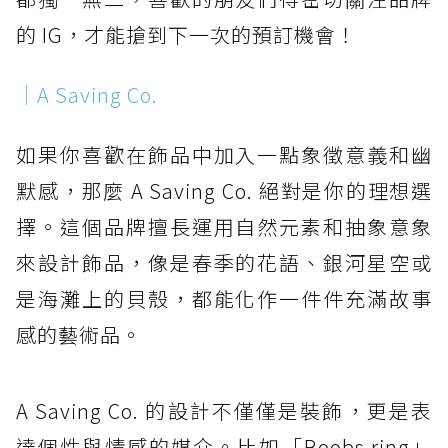
的 IG，才能搶到下一次的預訂機會！
｜A Saving Co.
如果你喜歡在飾品中加入一點象徵意義和幽
默感，那麼 A Saving Co. 絕對是你的理想選
擇。這個品牌擅長運用自然元素和抽象意象
來設計飾品，像是春季的花語、銀河星空或
是海灘上的貝殼，都能化作一件件充滿故事
感的藝術品。
A Saving Co. 的設計不僅僅是裝飾，更是表
達個性與情感的媒介。比如「Boobs ring」