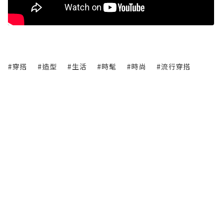
#穿搭
#造型
#生活
#時髦
#時尚
#流行穿搭