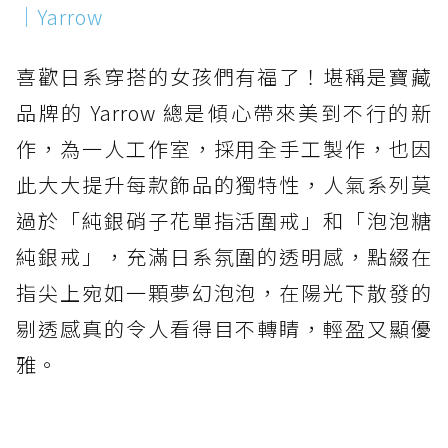
｜Yarrow
喜歡日系穿搭的女孩們有福了！堪稱是寶藏
品牌的 Yarrow 總是傾心帶來美到不行的新
作，為一人工作室，採用全手工製作，也因
此大大提升每款飾品的獨特性，人氣系列莫
過於「純銀硝子花單指活圍戒」和「泡泡糖
純銀戒」，充滿日系氛圍的透明感，點綴在
指尖上宛如一顆夢幻泡泡，在陽光下散發的
剔透感真的令人看得目不轉睛，輕盈又顯優
雅。