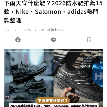
下雨天穿什麼鞋？2026防水鞋推薦15
款，Nike、Salomon、adidas熱門
款整理
2026-07-30 15:25
女子漾／編輯金柔葳