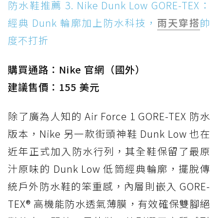
防水鞋推薦 3. Nike Dunk Low GORE-TEX：
經典 Dunk 輪廓加上防水科技，
雨天穿搭
帥
度不打折
購買通路：Nike 官網（國外）
建議售價：155 美元
除了廣為人知的 Air Force 1 GORE-TEX 防水
版本，Nike 另一款街頭神鞋 Dunk Low 也在
近年正式加入防水行列，其全鞋保留了最原
汁原味的 Dunk Low 低筒經典輪廓，擺脫傳
統戶外防水鞋的笨重感，內層則嵌入 GORE-
TEX® 高機能防水透氣薄膜，有效確保雙腳絕