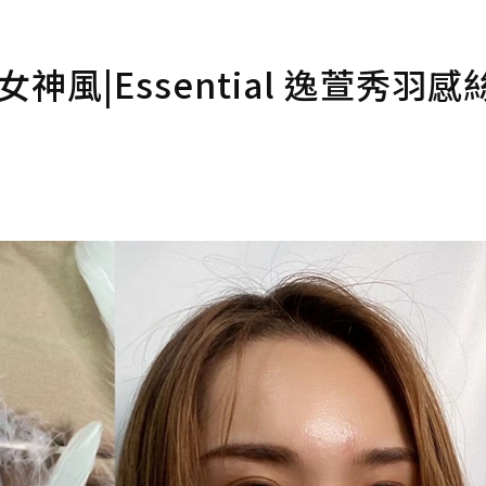
神風|Essential 逸萱秀羽感