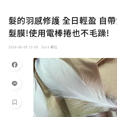
髮的羽感修護 全日輕盈 自帶女
髮膜!使用電棒捲也不毛躁!
2024-08-09 15:00
Sora 索拉