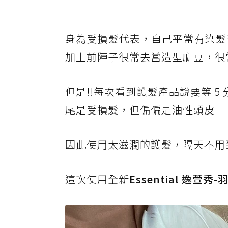
身為受損髮代表，自己平常有染髮
加上前陣子很常去當造型麻豆，很
但是!!每次看到護髮產品說要等 5
尾是受損髮，但偏偏是油性頭皮
因此使用太滋潤的護髮，隔天不用到中午
這次使用全新
Essential 逸萱