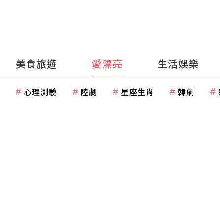
美食旅遊
愛漂亮
生活娛樂
心理測驗
陸劇
星座生肖
韓劇