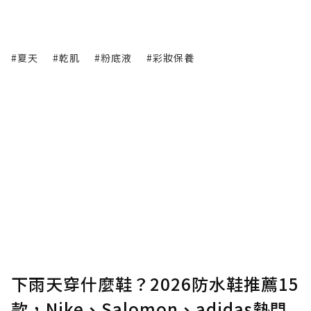
#夏天
#乾肌
#粉底液
#彩妝保養
下雨天穿什麼鞋？2026防水鞋推薦15
款，Nike、Salomon、adidas熱門