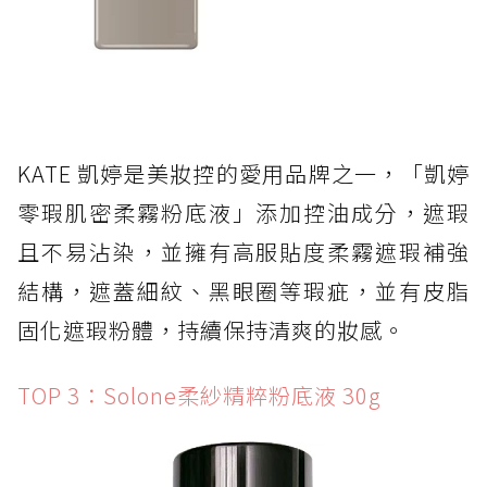
KATE 凱婷是美妝控的愛用品牌之一，「凱婷
零瑕肌密柔霧粉底液」添加控油成分，遮瑕
且不易沾染，並擁有高服貼度柔霧遮瑕補強
結構，遮蓋細紋、黑眼圈等瑕疵，並有皮脂
固化遮瑕粉體，持續保持清爽的妝感。
TOP 3：Solone柔紗精粹粉底液 30g