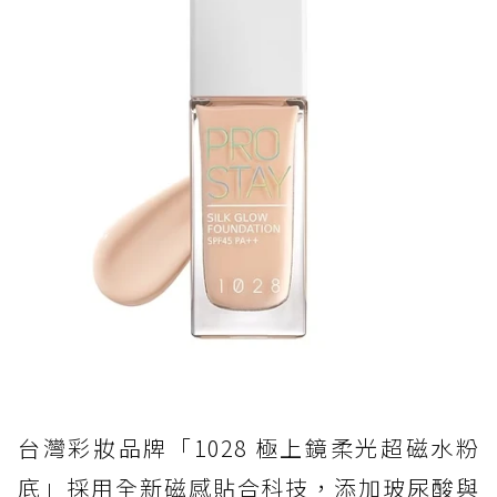
台灣彩妝品牌「1028 極上鏡柔光超磁水粉
底」採用全新磁感貼合科技，添加玻尿酸與