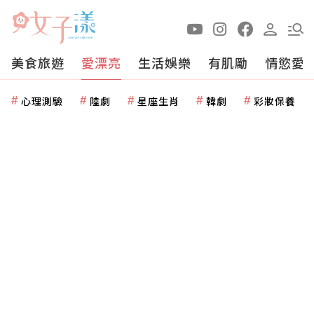
美食旅遊
愛漂亮
生活娛樂
有肌勵
情慾愛
心理測驗
陸劇
星座生肖
韓劇
彩妝保養