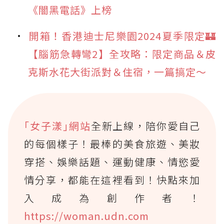
《闇黑電話》上榜
開箱！香港迪士尼樂園2024夏季限定🏰
【腦筋急轉彎2】全攻略：限定商品＆皮
克斯水花大街派對＆住宿，一篇搞定～
｢女子漾｣網站
全新上線，陪你愛自己
的每個樣子！最棒的美食旅遊、美妝
穿搭、娛樂話題、運動健康、情慾愛
情分享，都能在這裡看到！快點來加
入成為創作者！
https://woman.udn.com