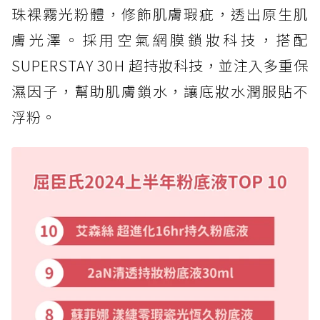
珠裸霧光粉體，修飾肌膚瑕疵，透出原生肌
膚光澤。採用空氣網膜鎖妝科技，搭配
SUPERSTAY 30H 超持妝科技，並注入多重保
濕因子，幫助肌膚鎖水，讓底妝水潤服貼不
浮粉。