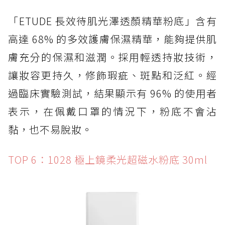
「ETUDE 長效待肌光澤透顏精華粉底」含有
高達 68% 的多效護膚保濕精華，能夠提供肌
膚充分的保濕和滋潤。採用輕透持妝技術，
讓妝容更持久，修飾瑕疵、斑點和泛紅。經
過臨床實驗測試，結果顯示有 96% 的使用者
表示，在佩戴口罩的情況下，粉底不會沾
黏，也不易脫妝。
TOP 6：1028 極上鏡柔光超磁水粉底 30ml