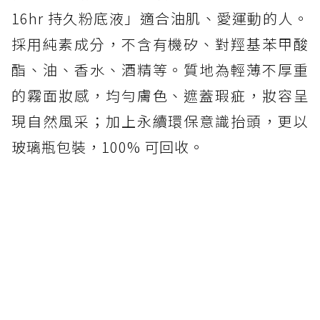
16hr 持久粉底液」適合油肌、愛運動的人。
採用純素成分，不含有機矽、對羥基苯甲酸
酯、油、香水、酒精等。質地為輕薄不厚重
的霧面妝感，均勻膚色、遮蓋瑕疵，妝容呈
現自然風采；加上永續環保意識抬頭，更以
玻璃瓶包裝，100% 可回收。