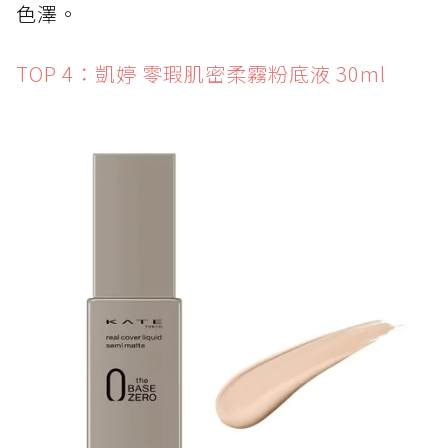
色澤。
TOP 4：凱婷 零瑕肌密柔霧粉底液 30ml