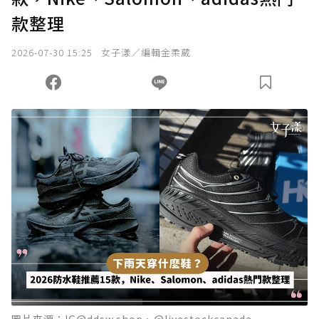
款整理
2026-07-30 15:25
女子漾／編輯金柔葳