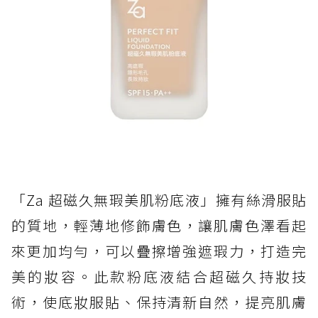
「Za 超磁久無瑕美肌粉底液」擁有絲滑服貼
的質地，輕薄地修飾膚色，讓肌膚色澤看起
來更加均勻，可以疊擦增強遮瑕力，打造完
美的妝容。此款粉底液結合超磁久持妝技
術，使底妝服貼、保持清新自然，提亮肌膚