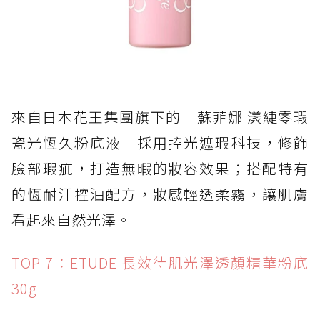
來自日本花王集團旗下的「蘇菲娜 漾緁零瑕
瓷光恆久粉底液」採用控光遮瑕科技，修飾
臉部瑕疵，打造無暇的妝容效果；搭配特有
的恆耐汗控油配方，妝感輕透柔霧，讓肌膚
看起來自然光澤。
TOP 7：ETUDE 長效待肌光澤透顏精華粉底
30g