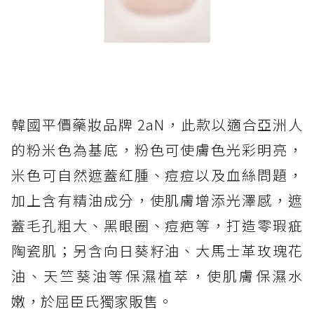
韓國平價藥妝品牌 2aN，此款以適合亞洲人
的粉米色為基底，粉色可使膚色光彩明亮，
米色可自然遮蓋紅腫、痘痘以及血絲問題，
加上含有精油成分，使肌膚增添光澤感，遮
蓋毛孔粗大、黑眼圈、痘疤等，打造零瑕疵
陶瓷肌；另含向日葵籽油、大馬士革玫瑰花
油、天竺葵油等保濕植萃，使肌膚保濕水
嫩，於屈臣氏獨家販售。