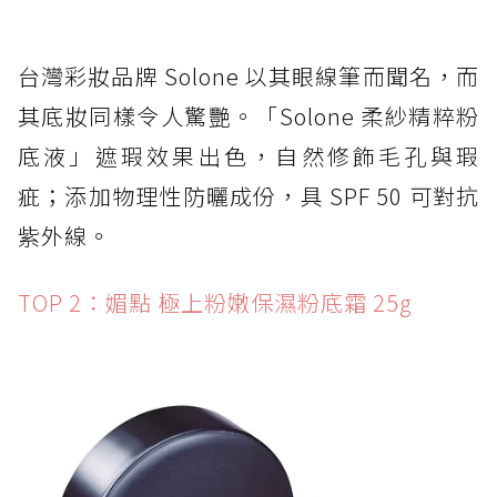
台灣彩妝品牌 Solone 以其眼線筆而聞名，而
其底妝同樣令人驚艷。「Solone 柔紗精粹粉
底液」遮瑕效果出色，自然修飾毛孔與瑕
疵；添加物理性防曬成份，具 SPF 50 可對抗
紫外線。
TOP 2：媚點 極上粉嫩保濕粉底霜 25g