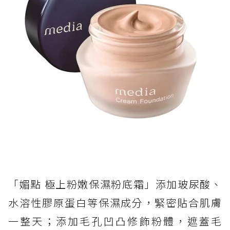
「媚點 極上粉嫩保濕粉底霜」添加玻尿酸、
水溶性膠原蛋白等保濕成分，緊密貼合肌膚
一整天；添加毛孔凹凸修飾粉體，遮蓋毛