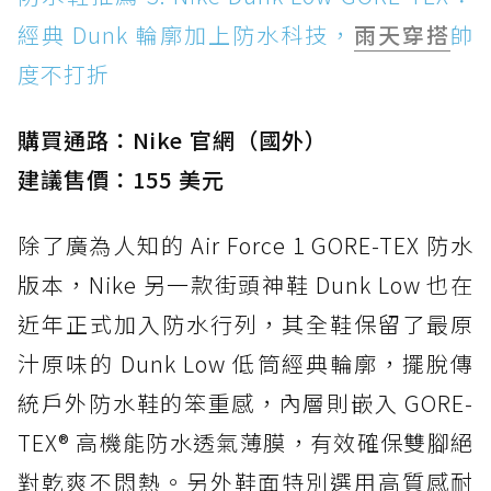
經典 Dunk 輪廓加上防水科技，
雨天穿搭
帥
度不打折
購買通路：Nike 官網（國外）
建議售價：155 美元
除了廣為人知的 Air Force 1 GORE-TEX 防水
版本，Nike 另一款街頭神鞋 Dunk Low 也在
近年正式加入防水行列，其全鞋保留了最原
汁原味的 Dunk Low 低筒經典輪廓，擺脫傳
統戶外防水鞋的笨重感，內層則嵌入 GORE-
TEX® 高機能防水透氣薄膜，有效確保雙腳絕
對乾爽不悶熱。另外鞋面特別選用高質感耐