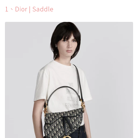
1、Dior | Saddle