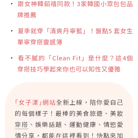
跟女神韓韶禧同款！3家韓國小眾包包品
牌推薦
夏季就穿「清爽丹寧藍」！盤點5 套女生
單寧穿搭靈感簿
看不膩的「Clean Fit」是什麼？這4個
穿搭技巧學起來你也可以知性又優雅
｢女子漾｣網站
全新上線，陪你愛自己
的每個樣子！最棒的美食旅遊、美妝
穿搭
、娛樂話題、運動健康、情慾愛
情分享，都能在這裡看到！快點來加