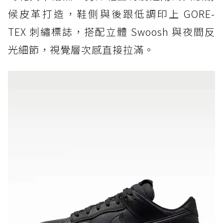
候皮革打造，鞋側與後跟低調印上 GORE-
TEX 刺繡標誌，搭配立體 Swoosh 與夜間反
光細節，視覺層次感直接拉滿。