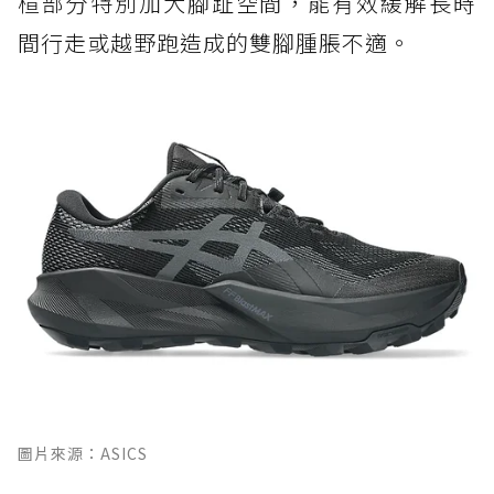
楦部分特別加大腳趾空間，能有效緩解長時
間行走或越野跑造成的雙腳腫脹不適。
圖片來源：ASICS