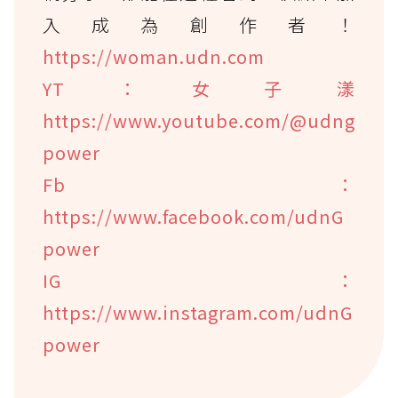
入成為創作者！
https://woman.udn.com
YT：女子漾
https://www.youtube.com/@udng
power
Fb：
https://www.facebook.com/udnG
power
IG：
https://www.instagram.com/udnG
power