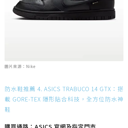
圖片來源：Nike
防水鞋推薦 4. ASICS TRABUCO 14 GTX：搭
載 GORE-TEX 隱形貼合科技，全方位防水神
鞋
購買通路：ASICS 官網及指定門市