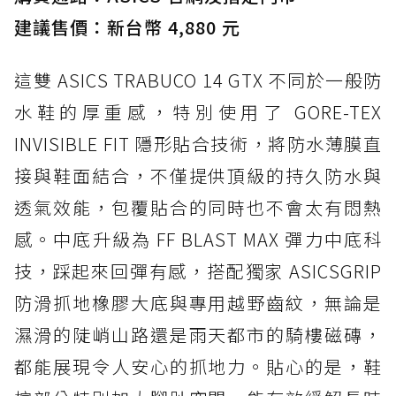
建議售價：新台幣 4,880 元
這雙 ASICS TRABUCO 14 GTX 不同於一般防
水鞋的厚重感，特別使用了 GORE-TEX
INVISIBLE FIT 隱形貼合技術，將防水薄膜直
接與鞋面結合，不僅提供頂級的持久防水與
透氣效能，包覆貼合的同時也不會太有悶熱
感。中底升級為 FF BLAST MAX 彈力中底科
技，踩起來回彈有感，搭配獨家 ASICSGRIP
防滑抓地橡膠大底與專用越野齒紋，無論是
濕滑的陡峭山路還是雨天都市的騎樓磁磚，
都能展現令人安心的抓地力。貼心的是，鞋