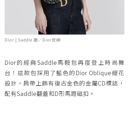
Dior | Saddle 圖／Dior官網
Dior的經典Saddle馬鞍包再度登上時尚舞
台！這款包採用了藍色的Dior Oblique緹花
設計，肩帶上飾有復古金色的金屬CD標誌，
配有Saddle翻蓋和D形馬蹬磁扣。