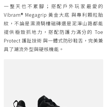
一整天也不累腳；搭配戶外玩家最愛的
Vibram® Megagrip 黃金大底 與專利顆粒胎
紋，不論是濕滑騎樓磁磚還是泥濘山路都能
提供極致抓地力，搭配防護力滿分的 Toe
Protect 護趾技術 與一體式防砂鞋舌，完美兼
具了潮流外型與硬核機能。