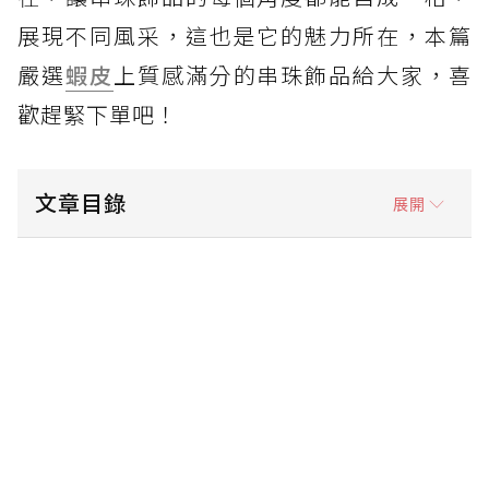
展現不同風采，這也是它的魅力所在，本篇
嚴選
蝦皮
上質感滿分的串珠飾品給大家，喜
歡趕緊下單吧！
文章目錄
展開
蝦皮嚴選串珠飾品1 – 夏日清新海邊款項鏈
蝦皮嚴選串珠飾品2 – 屬於海的顏色項鏈
蝦皮嚴選串珠飾品3 – 垂墜大蝴蝶結耳環
蝦皮嚴選串珠飾品4 – 男女皆宜百搭項鏈
蝦皮嚴選串珠飾品5 – 韓系氣質珍珠項鏈
蝦皮嚴選串珠飾品6 – 暗黑系蝴蝶結項鏈