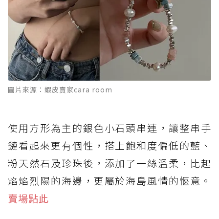
圖片來源：蝦皮賣家cara room
使用方形為主的銀色小石頭串連，讓整串手
鏈看起來更有個性，搭上飽和度偏低的藍、
粉天然石及珍珠後，添加了一絲溫柔，比起
焰焰烈陽的海邊，更屬於海島風情的愜意。
賣場點此