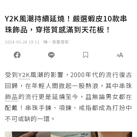
Y2K風潮持續延燒！嚴選蝦皮10款串
珠飾品，穿搭質感滿到天花板！
2024-03-28 19:11
嗨，我是塔莉
受到
Y2K
風潮的影響，2000年代的流行復古
回歸，在年輕人間掀起一股熱浪，其中串珠
飾品
的流行更是延燒至今，且無論男女都在
配戴！串珠手鍊、項鍊、戒指都成為打扮中
不可或缺的一環。