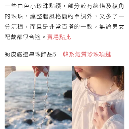
一些白色小珍珠點綴，部分較有線條及稜角
的珠珠，讓整體風格簡約單調外，又多了一
分沉穩，而且是非常百搭的一款，無論男女
配戴都很合適。
賣場點此
蝦皮嚴選串珠飾品5 –
韓系氣質珍珠項鏈