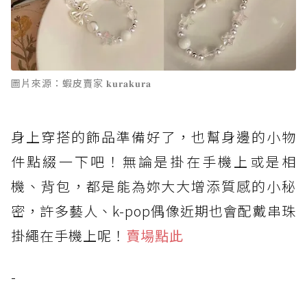
圖片來源：蝦皮賣家 𝐤𝐮𝐫𝐚𝐤𝐮𝐫𝐚
身上穿搭的飾品準備好了，也幫身邊的小物
件點綴一下吧！無論是掛在手機上或是相
機、背包，都是能為妳大大增添質感的小秘
密，許多藝人、k-pop偶像近期也會配戴串珠
掛繩在手機上呢！
賣場點此
-