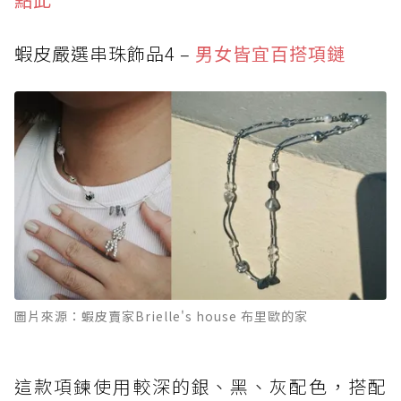
蝦皮嚴選串珠飾品4 –
男女皆宜百搭項鏈
圖片來源：蝦皮賣家Brielle's house 布里歐的家
這款項鍊使用較深的銀、黑、灰配色，搭配