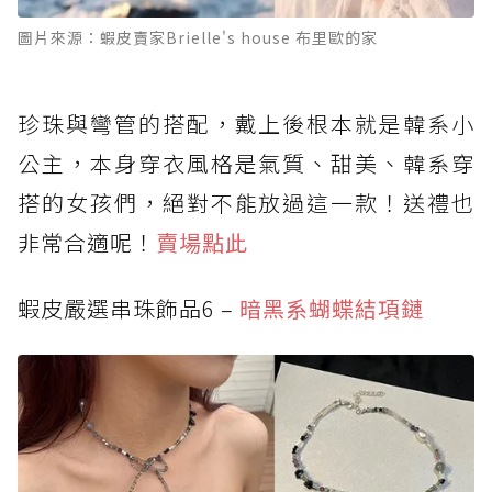
圖片來源：蝦皮賣家Brielle's house 布里歐的家
珍珠與彎管的搭配，戴上後根本就是韓系小
公主，本身穿衣風格是氣質、甜美、韓系穿
搭的女孩們，絕對不能放過這一款！送禮也
非常合適呢！
賣場點此
蝦皮嚴選串珠飾品6 –
暗黑系蝴蝶結項鏈