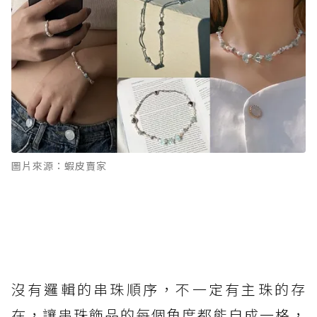
圖片來源：蝦皮賣家
沒有邏輯的串珠順序，不一定有主珠的存
在，讓串珠飾品的每個角度都能自成一格，