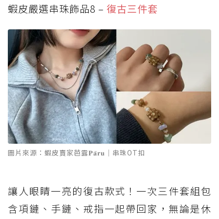
蝦皮嚴選串珠飾品8 –
復古三件套
圖片來源：蝦皮賣家芭露𝐏𝐚̄𝐫𝐮｜串珠OT扣
讓人眼睛一亮的復古款式！一次三件套組包
含項鏈、手鏈、戒指一起帶回家，無論是休