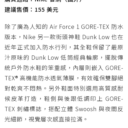
建議售價：155 美元
除了廣為人知的 Air Force 1 GORE-TEX 防水
版本，Nike 另一款街頭神鞋 Dunk Low 也在
近年正式加入防水行列，其全鞋保留了最原
汁原味的 Dunk Low 低筒經典輪廓，擺脫傳
統戶外防水鞋的笨重感，內層則嵌入 GORE-
TEX® 高機能防水透氣薄膜，有效確保雙腳絕
對乾爽不悶熱。另外鞋面特別選用高質感耐
候皮革打造，鞋側與後跟低調印上 GORE-
TEX 刺繡標誌，搭配立體 Swoosh 與夜間反
光細節，視覺層次感直接拉滿。