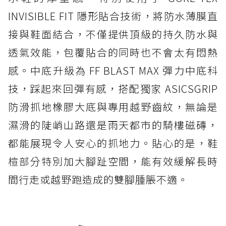
INVISIBLE FIT 隱形貼合技術，將防水薄膜直
接與鞋面結合，不僅提供頂級的持久防水與
透氣效能，包覆貼合的同時也不會太有悶熱
感。中底升級為 FF BLAST MAX 彈力中底科
技，踩起來回彈有感，搭配獨家 ASICSGRIP
防滑抓地橡膠大底與專用越野齒紋，無論是
濕滑的陡峭山路還是雨天都市的騎樓磁磚，
都能展現令人安心的抓地力。貼心的是，鞋
楦部分特別加大腳趾空間，能有效緩解長時
間行走或越野跑造成的雙腳腫脹不適。