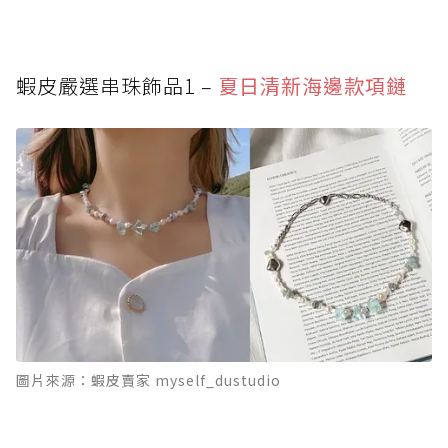
蝦皮嚴選串珠飾品7 – 海島風情手鏈
蝦皮嚴選串珠飾品8 – 復古三件套
蝦皮嚴選串珠飾品1 –
夏日清新海邊款項鏈
蝦皮嚴選串珠飾品9 – 繽紛童趣珠光項鏈
蝦皮嚴選串珠飾品10 – 甜美串珠手機掛飾
圖片來源：蝦皮賣家 myself_dustudio