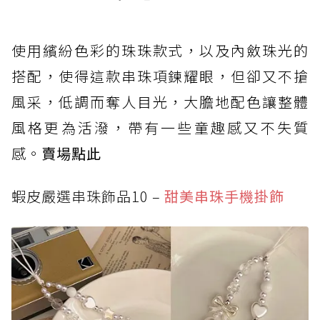
使用繽紛色彩的珠珠款式，以及內斂珠光的
搭配，使得這款串珠項鍊耀眼，但卻又不搶
風采，低調而奪人目光，大膽地配色讓整體
風格更為活潑，帶有一些童趣感又不失質
感。
賣場點此
蝦皮嚴選串珠飾品10 –
甜美串珠手機掛飾