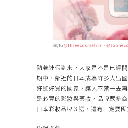
圖/IG
@threecosmetics
、
@tooneco
隨著連假到來，大家是不是已經開
期中，鄰近的日本成為許多人出國
好逛好買的國家，讓人不禁一去再
是必買的彩妝與藥妝，品牌眾多商
日本彩妝品牌 3 選，還有一定要