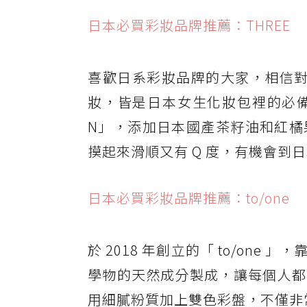
日本必買彩妝品牌推薦：THREE
喜歡日系彩妝品牌的大家，相信對「
妝，皆是日本女生化妝包裡的必備
N」，添加日本國產茶籽油和紅橘
摸起來滑順又有 Q 度，有機會到
日本必買彩妝品牌推薦：to/one
於 2018 年創立的「 to/on
學物的天然成分製成，讓每個人都
用細膩粉質加上雙色彩盤，不僅非