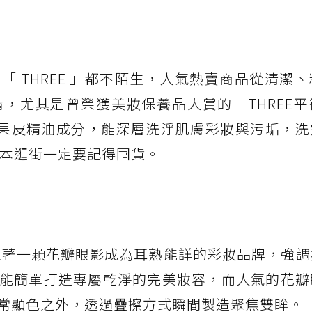
 THREE 」都不陌生，人氣熱賣商品從清潔
，尤其是曾榮獲美妝保養品大賞的「THREE平
果皮精油成分，能深層洗淨肌膚彩妝與污垢，洗
日本逛街一定要記得囤貨。
e 」，靠著一顆花瓣眼影成為耳熟能詳的彩妝品牌，強
能簡單打造專屬乾淨的完美妝容，而人氣的花瓣
常顯色之外，透過疊擦方式瞬間製造聚焦雙眸。