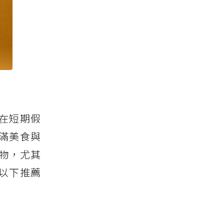
在短期假
滿美食與
物，尤其
以下推薦