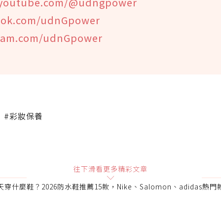
youtube.com/@udngpower
ook.com/udnGpower
gram.com/udnGpower
#彩妝保養
往下滑看更多精彩文章
穿什麼鞋？2026防水鞋推薦15款，Nike、Salomon、adidas熱