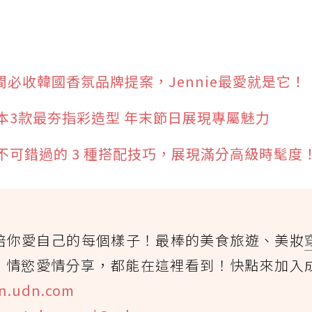
間必收韓國香氛品牌提案，Jennie最愛就是它！
本3款最夯指彩造型 年末節日展現專屬魅力
可錯過的 3 種搭配技巧，展現滿分高級時髦度
陪你愛自己的每個樣子！最棒的美食旅遊、美妝
、情慾愛情分享，都能在這裡看到！快點來加入
n.udn.com