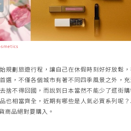
smetics
始規劃旅遊行程，讓自己在休假時刻好好放鬆，
首選，不僅各個城市有著不同四季風景之外，充
去捨不得回國，而說到日本當然不能少了逛街購
品也相當齊全，近期有哪些是人氣必買系列呢？
囤貨商品絕對要購入。