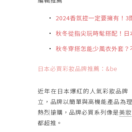
編輯推薦
2024香氛控一定要擁有！3
秋冬從指尖玩時髦搭配！日
秋冬穿搭怎能少風衣外套？不
日本必買彩妝品牌推薦：&be
近年在日本爆紅的人氣彩妝品牌「
立，品牌以簡單與高機能產品為理
熱烈搶購，品牌必買系列像是
美妝
都超推。